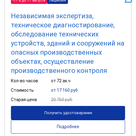
-17% до 17 августа
Лицензия
Независимая экспертиза,
техническое диагностирование,
обследование технических
устройств, зданий и сооружений на
опасных производственных
объектах, осуществление
производственного контроля
Кол-во часов:
от 72 ак.ч
Стоимость:
от 17 160 руб.
Старая цена:
20 760 руб.
Получить удостоверение
Подробнее