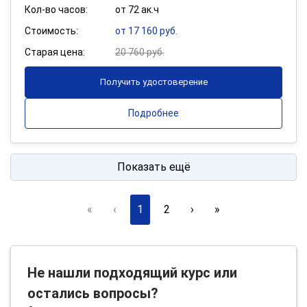
Кол-во часов:
от 72 ак.ч
Стоимость:
от 17 160 руб.
Старая цена:
20 760 руб.
Получить удостоверение
Подробнее
Показать ещё
«
‹
1
2
›
»
Не нашли подходящий курс или
остались вопросы?