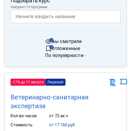
Подобрать курс
Найдено 19 программ
0
вы смотрели
0
отложенные
По популярности
-17% до 17 августа
Лицензия
Ветеринарно-санитарная
экспертиза
Кол-во часов:
от 72 ак.ч
Стоимость:
от 17 160 руб.