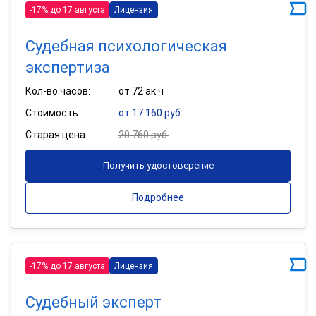
-17% до 17 августа
Лицензия
Судебная психологическая
экспертиза
Кол-во часов:
от 72 ак.ч
Стоимость:
от 17 160 руб.
Старая цена:
20 760 руб.
Получить удостоверение
Подробнее
-17% до 17 августа
Лицензия
Судебный эксперт