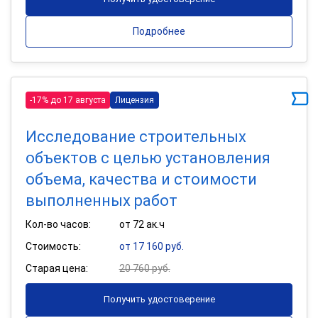
Подробнее
-17% до 17 августа
Лицензия
Исследование строительных
объектов с целью установления
объема, качества и стоимости
выполненных работ
Кол-во часов:
от 72 ак.ч
Стоимость:
от 17 160 руб.
Старая цена:
20 760 руб.
Получить удостоверение