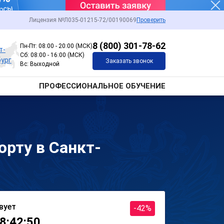
Лицензия №Л035-01215-72/00190069
Проверить
8 (800) 301-78-62
Пн-Пт: 08:00 - 20:00 (МСК)
т-
Сб: 08:00 - 16:00 (МСК)
ург
Заказать звонок
Вс: Выходной
ПРОФЕССИОНАЛЬНОЕ ОБУЧЕНИЕ
орту в Санкт-
вует
-42%
8:42:50