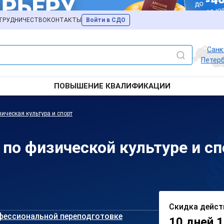
ТРУДНИЧЕСТВО
КОНТАКТЫ
Войти в СДО
Санк
Петерб
ПОВЫШЕНИЕ КВАЛИФИКАЦИИ
ическая культура и спорт
по физической культуре и сп
Скидка дейст
фессиональной переподготовке
10 дней 1