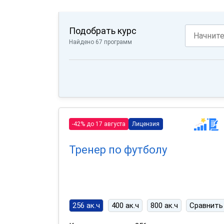
Подобрать курс
Найдено 67 программ
-42% до 17 августа
Лицензия
Тренер по футболу
256 ак.ч
400 ак.ч
800 ак.ч
Сравнить