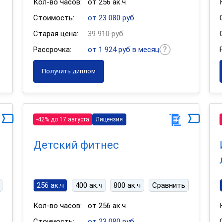
Кол-во часов:
от 256 ак.ч
Стоимость:
от 23 080 руб.
Старая цена:
39 910 руб.
Рассрочка:
от 1 924 руб в месяц
Получить диплом
-42% до 17 августа
Лицензия
Детский фитнес
256 ак.ч
400 ак.ч
800 ак.ч
Сравнить
Кол-во часов:
от 256 ак.ч
Стоимость:
от 23 080 руб.