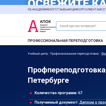
ОБ АКАДЕМИИ
БЛОГ
ОТЗЫВЫ
АКЦИИ
КОРП.КЛИЕНТАМ
СО
ПРОФЕССИОНАЛЬНАЯ ПЕРЕПОДГОТОВКА
Учебный центр
/
Профессиональная переподготовка
/
Физ
Профпереподготовка 
Петербурге
Количество программ:
67
Получаемый документ:
Диплом о про