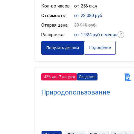
Кол-во часов:
от 256 ак.ч
Стоимость:
от 23 080 руб.
Старая цена:
39 910 руб.
Рассрочка:
от 1 924 руб в месяц
Подробнее
Получить диплом
-42% до 17 августа
Лицензия
Природопользование