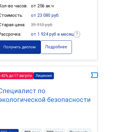
Кол-во часов:
от 256 ак.ч
Стоимость:
от 23 080 руб.
Старая цена:
39 910 руб.
Рассрочка:
от 1 924 руб в месяц
Подробнее
Получить диплом
-42% до 17 августа
Лицензия
Специалист по
экологической безопасности