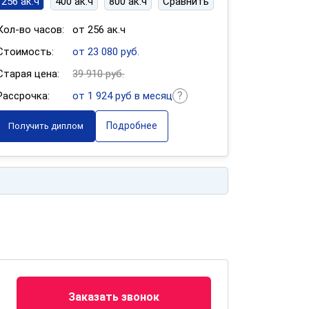
256 ак.ч
400 ак.ч
800 ак.ч
Сравнить
Кол-во часов:
от 256 ак.ч
Стоимость:
от 23 080 руб.
Старая цена:
39 910 руб.
Рассрочка:
от 1 924 руб в месяц
Подробнее
Получить диплом
Заказать звонок