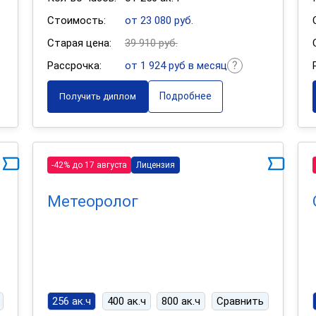
Стоимость:
от 23 080 руб.
Старая цена:
39 910 руб.
Рассрочка:
от 1 924 руб в месяц
Подробнее
Получить диплом
-42% до 17 августа
Лицензия
Метеоролог
256 ак.ч
400 ак.ч
800 ак.ч
Сравнить