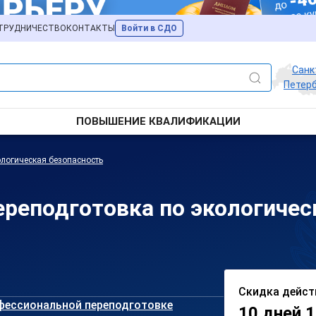
ТРУДНИЧЕСТВО
КОНТАКТЫ
Войти в СДО
Санк
Петерб
ПОВЫШЕНИЕ КВАЛИФИКАЦИИ
логическая безопасность
реподготовка по экологичес
Скидка дейст
фессиональной переподготовке
10 дней 1