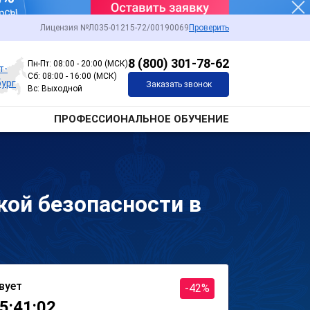
Лицензия №Л035-01215-72/00190069
Проверить
8 (800) 301-78-62
Пн-Пт: 08:00 - 20:00 (МСК)
т-
Сб: 08:00 - 16:00 (МСК)
ург
Заказать звонок
Вс: Выходной
ПРОФЕССИОНАЛЬНОЕ ОБУЧЕНИЕ
кой безопасности в
вует
-42%
5:41:02