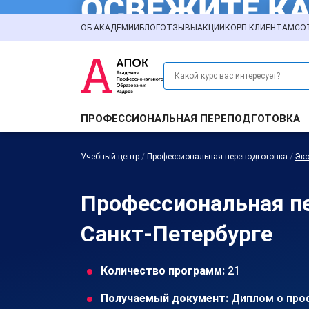
ОБ АКАДЕМИИ
БЛОГ
ОТЗЫВЫ
АКЦИИ
КОРП.КЛИЕНТАМ
СО
ПРОФЕССИОНАЛЬНАЯ ПЕРЕПОДГОТОВКА
Учебный центр
/
Профессиональная переподготовка
/
Эко
Профессиональная пе
Санкт-Петербурге
Количество программ:
21
Получаемый документ:
Диплом о про