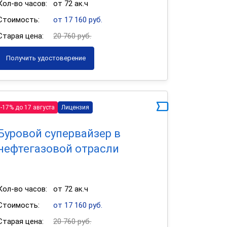
Кол-во часов:
от 72 ак.ч
Стоимость:
от 17 160 руб.
Старая цена:
20 760 руб.
Получить удостоверение
-17% до 17 августа
Лицензия
Буровой супервайзер в
нефтегазовой отрасли
Кол-во часов:
от 72 ак.ч
Стоимость:
от 17 160 руб.
Старая цена:
20 760 руб.