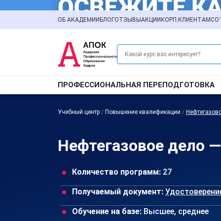
ОБ АКАДЕМИИ
БЛОГ
ОТЗЫВЫ
АКЦИИ
КОРП.КЛИЕНТАМ
СО
ПРОФЕССИОНАЛЬНАЯ ПЕРЕПОДГОТОВКА
Учебный центр
/
Повышение квалификации
/
Нефтегазов
Нефтегазовое дело —
Количество программ:
27
Получаемый документ:
Удостоверени
Обучение на базе:
Высшее, среднее