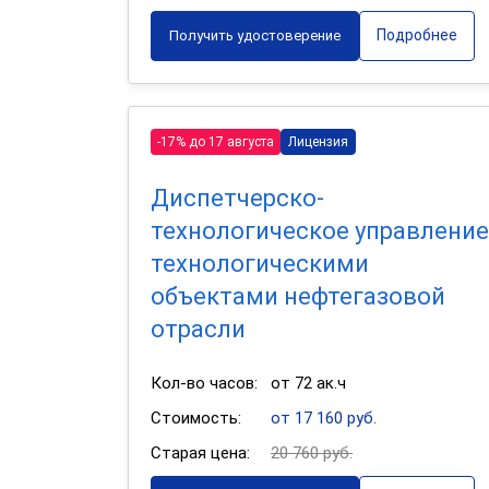
Подробнее
Получить удостоверение
-17% до 17 августа
Лицензия
Диспетчерско-
технологическое управление
технологическими
объектами нефтегазовой
отрасли
Кол-во часов:
от 72 ак.ч
Стоимость:
от 17 160 руб.
Старая цена:
20 760 руб.