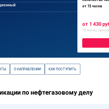
ционный
от 72 часов
от 1 430 ру
*В месяц при ра
НТЫ
О НАПРАВЛЕНИИ
КАК ПОСТУПИТЬ
кации по нефтегазовому делу