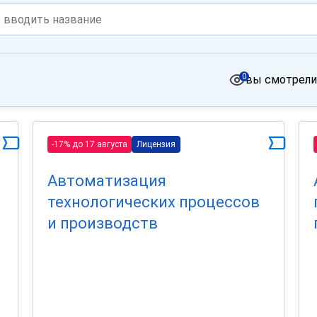
0
вы смотрели
-17% до 17 августа
Лицензия
Автоматизация
технологических процессов
и производств