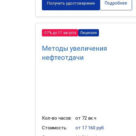
Подробнее
Получить удостоверение
-17% до 17 августа
Лицензия
Методы увеличения
нефтеотдачи
Кол-во часов:
от 72 ак.ч
Стоимость:
от 17 160 руб.