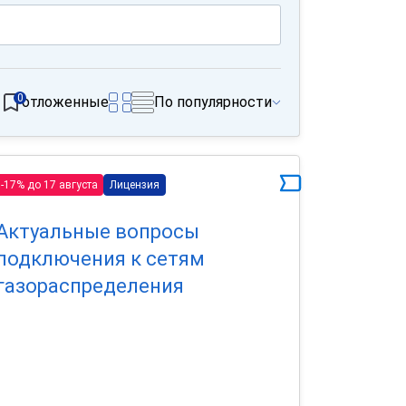
0
отложенные
По популярности
-17% до 17 августа
Лицензия
Актуальные вопросы
подключения к сетям
газораспределения