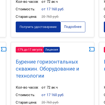
Кол-во часов:
от 72 ак.ч
Стоимость:
от 17 160 руб.
Старая цена:
20 760 руб.
Подробнее
Получить удостоверение
-17% до 17 августа
Лицензия
Бурение горизонтальных
скважин. Оборудование и
технологии
Кол-во часов:
от 72 ак.ч
Стоимость:
от 17 160 руб.
Старая цена:
20 760 руб.