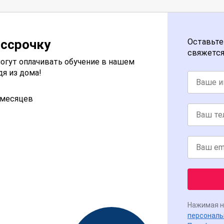
ассрочку
Оставьте
свяжется
огут оплачивать обучение в нашем
дя из дома!
2 месяцев
Нажимая н
персональ