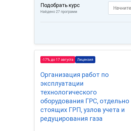
Подобрать курс
Найдено 27 программ
-17% до 17 августа
Лицензия
Организация работ по
эксплуатации
технологического
оборудования ГРС, отдельно
стоящих ГРП, узлов учета и
редуцирования газа