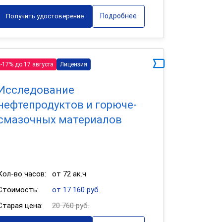
Подробнее
Получить удостоверение
-17% до 17 августа
Лицензия
Исследование
нефтепродуктов и горюче-
смазочных материалов
Кол-во часов:
от 72 ак.ч
Стоимость:
от 17 160 руб.
Старая цена:
20 760 руб.