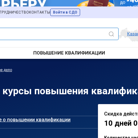
ТРУДНИЧЕСТВО
КОНТАКТЫ
Войти в СДО
Каза
ПОВЫШЕНИЕ КВАЛИФИКАЦИИ
ое дело
 курсы повышения квалифик
Скидка дейст
е о повышении квалификации
10 дней 0
Количество ча