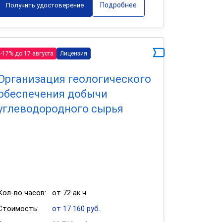
Подробнее
Получить удостоверение
-17% до 17 августа
Лицензия
Организация геологического
обеспечения добычи
углеводородного сырья
Кол-во часов:
от 72 ак.ч
Стоимость:
от 17 160 руб.