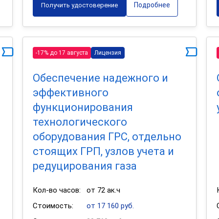
Подробнее
Получить удостоверение
-17% до 17 августа
Лицензия
Обеспечение надежного и
эффективного
функционирования
технологического
оборудования ГРС, отдельно
стоящих ГРП, узлов учета и
редуцирования газа
Кол-во часов:
от 72 ак.ч
Стоимость:
от 17 160 руб.