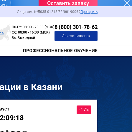
Лицензия №Л035-01215-72/00190069
Проверить
8 (800) 301-78-62
Пн-Пт: 08:00 - 20:00 (МСК)
нь
Сб: 08:00 - 16:00 (МСК)
Заказать звонок
Вс: Выходной
ПРОФЕССИОНАЛЬНОЕ ОБУЧЕНИЕ
ации в Казани
вует
-17%
2:09:18
сов
Рассрочка