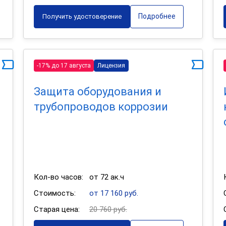
Подробнее
Получить удостоверение
-17% до 17 августа
Лицензия
Защита оборудования и
трубопроводов коррозии
Кол-во часов:
от 72 ак.ч
Стоимость:
от 17 160 руб.
Старая цена:
20 760 руб.