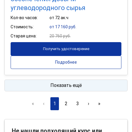
углеводородного сырья
Кол-во часов:
от 72 ак.ч
Стоимость:
от 17 160 руб.
Старая цена:
20 760 руб.
Получить удостоверение
Подробнее
Показать ещё
«
‹
1
2
3
›
»
Не нашли подходящий курс или