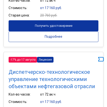
Кол-во часов:
от 72 ак.ч
Стоимость:
от 17 160 руб.
Старая цена:
20 760 руб.
Получить удостоверение
Подробнее
-17% до 17 августа
Лицензия
Диспетчерско-технологическое
управление технологическими
объектами нефтегазовой отрасли
Кол-во часов:
от 72 ак.ч
Стоимость:
от 17 160 руб.