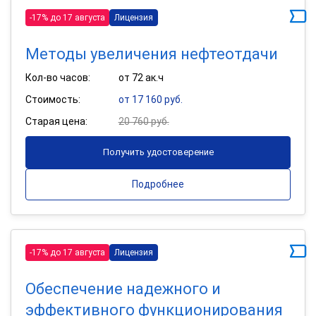
-17% до 17 августа
Лицензия
Методы увеличения нефтеотдачи
Кол-во часов:
от 72 ак.ч
Стоимость:
от 17 160 руб.
Старая цена:
20 760 руб.
Получить удостоверение
Подробнее
-17% до 17 августа
Лицензия
Обеспечение надежного и
эффективного функционирования