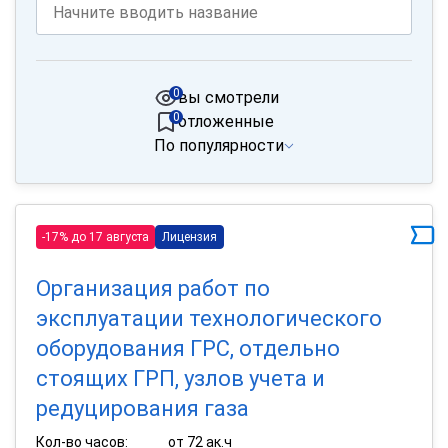
0
вы смотрели
0
отложенные
По популярности
-17% до 17 августа
Лицензия
Организация работ по
эксплуатации технологического
оборудования ГРС, отдельно
стоящих ГРП, узлов учета и
редуцирования газа
Кол-во часов:
от 72 ак.ч