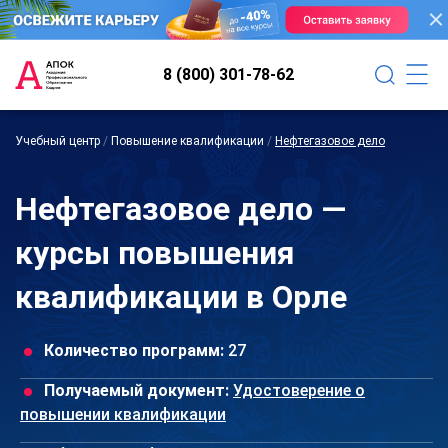
8 (800) 301-78-62
Учебный центр
/
Повышение квалификации
/
Нефтегазовое дело
Нефтегазовое дело —
курсы повышения
квалификации в Орле
Количество программ:
27
Получаемый документ:
Удостоверение о
повышении квалификации