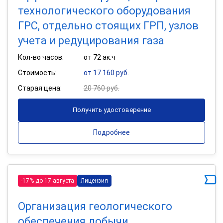
технологического оборудования
ГРС, отдельно стоящих ГРП, узлов
учета и редуцирования газа
Кол-во часов:
от 72 ак.ч
Стоимость:
от 17 160 руб.
Старая цена:
20 760 руб.
Получить удостоверение
Подробнее
-17% до 17 августа
Лицензия
Организация геологического
обеспечения добычи