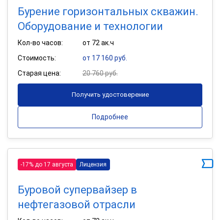
Бурение горизонтальных скважин.
Оборудование и технологии
Кол-во часов:
от 72 ак.ч
Стоимость:
от 17 160 руб.
Старая цена:
20 760 руб.
Получить удостоверение
Подробнее
-17% до 17 августа
Лицензия
Буровой супервайзер в
нефтегазовой отрасли