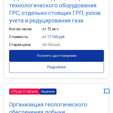
технологического оборудования
ГРС, отдельно стоящих ГРП, узлов
учета и редуцирования газа
Кол-во часов:
от 72 ак.ч
Стоимость:
от 17 160 руб.
Старая цена:
20 760 руб.
Получить удостоверение
Подробнее
-17% до 17 августа
Лицензия
Организация геологического
обеспечения добычи