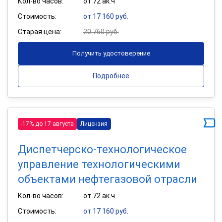
Кол-во часов:
от 72 ак.ч
Стоимость:
от 17 160 руб.
Старая цена:
20 760 руб.
Получить удостоверение
Подробнее
-17% до 17 августа
Лицензия
Диспетчерско-технологическое
управление технологическими
объектами нефтегазовой отрасли
Кол-во часов:
от 72 ак.ч
Стоимость:
от 17 160 руб.