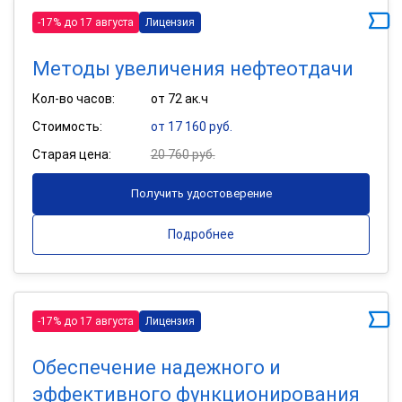
-17% до 17 августа
Лицензия
Методы увеличения нефтеотдачи
Кол-во часов:
от 72 ак.ч
Стоимость:
от 17 160 руб.
Старая цена:
20 760 руб.
Получить удостоверение
Подробнее
-17% до 17 августа
Лицензия
Обеспечение надежного и
эффективного функционирования