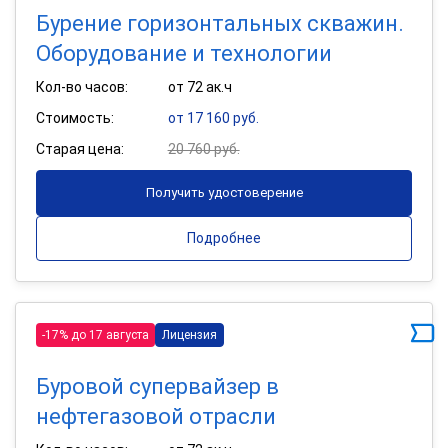
Бурение горизонтальных скважин.
Оборудование и технологии
Кол-во часов:
от 72 ак.ч
Стоимость:
от 17 160 руб.
Старая цена:
20 760 руб.
Получить удостоверение
Подробнее
-17% до 17 августа
Лицензия
Буровой супервайзер в
нефтегазовой отрасли