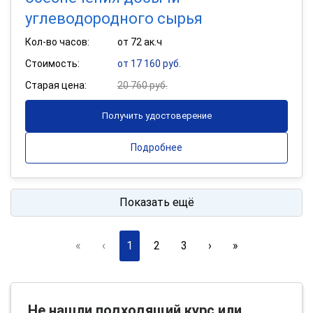
углеводородного сырья
Кол-во часов:
от 72 ак.ч
Стоимость:
от 17 160 руб.
Старая цена:
20 760 руб.
Получить удостоверение
Подробнее
Показать ещё
«
‹
1
2
3
›
»
Не нашли подходящий курс или