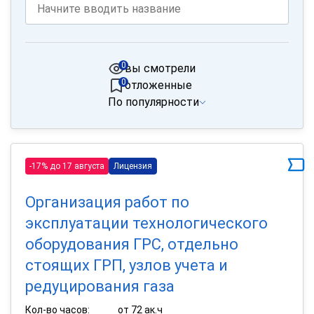
0
вы смотрели
0
отложенные
По популярности
-17% до 17 августа
Лицензия
Организация работ по
эксплуатации технологического
оборудования ГРС, отдельно
стоящих ГРП, узлов учета и
редуцирования газа
Кол-во часов:
от 72 ак.ч