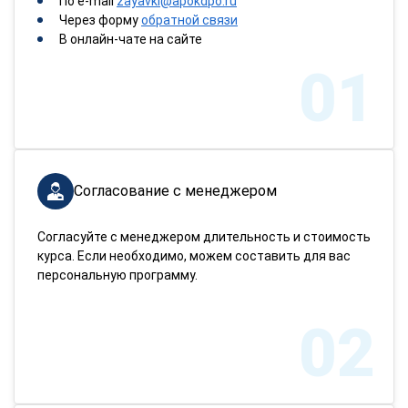
По e-mail
zayavki@apokdpo.ru
Через форму
обратной связи
В онлайн-чате на сайте
01
Согласование с менеджером
Согласуйте с менеджером длительность и стоимость
курса. Если необходимо, можем составить для вас
персональную программу.
02