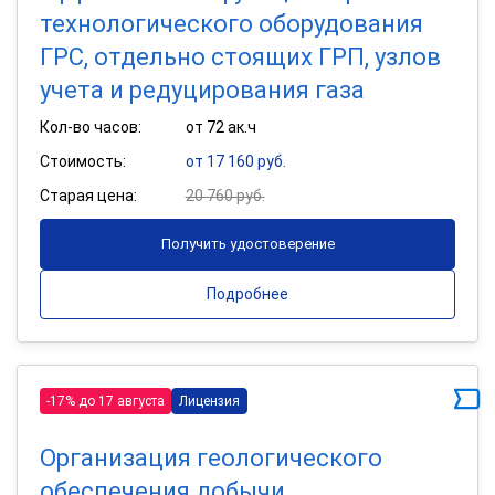
технологического оборудования
ГРС, отдельно стоящих ГРП, узлов
учета и редуцирования газа
Кол-во часов:
от 72 ак.ч
Стоимость:
от 17 160 руб.
Старая цена:
20 760 руб.
Получить удостоверение
Подробнее
-17% до 17 августа
Лицензия
Организация геологического
обеспечения добычи