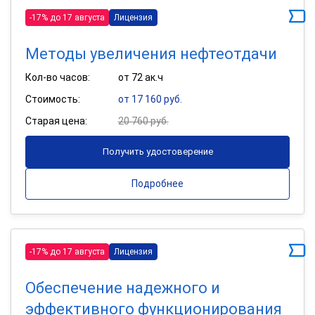
-17% до 17 августа
Лицензия
Методы увеличения нефтеотдачи
Кол-во часов:
от 72 ак.ч
Стоимость:
от 17 160 руб.
Старая цена:
20 760 руб.
Получить удостоверение
Подробнее
-17% до 17 августа
Лицензия
Обеспечение надежного и
эффективного функционирования