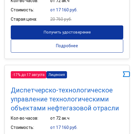
Кол-во часов:
от 72 ак.ч
Стоимость:
от 17 160 руб.
Старая цена:
20 760 руб.
Получить удостоверение
Подробнее
-17% до 17 августа
Лицензия
Диспетчерско-технологическое
управление технологическими
объектами нефтегазовой отрасли
Кол-во часов:
от 72 ак.ч
Стоимость:
от 17 160 руб.