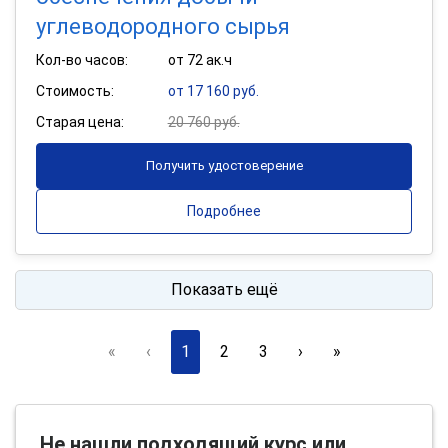
углеводородного сырья
Кол-во часов:
от 72 ак.ч
Стоимость:
от 17 160 руб.
Старая цена:
20 760 руб.
Получить удостоверение
Подробнее
Показать ещё
«
‹
1
2
3
›
»
Не нашли подходящий курс или