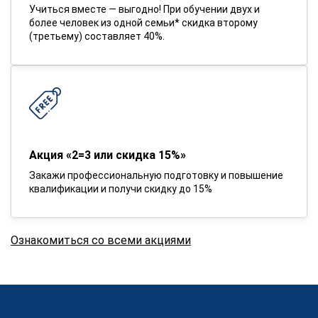
Учиться вместе — выгодно! При обучении двух и
более человек из одной семьи* скидка второму
(третьему) составляет 40%.
Акция «2=3 или скидка 15%»
Закажи профессиональную подготовку и повышение
квалификации и получи скидку до 15%
Ознакомиться со всеми акциями