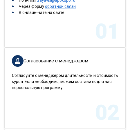
По e-mail
zayavki@apokdpo.ru
Через форму
обратной связи
В онлайн-чате на сайте
01
Согласование с менеджером
Согласуйте с менеджером длительность и стоимость
курса. Если необходимо, можем составить для вас
персональную программу.
02