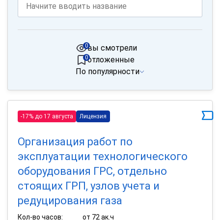
0
вы смотрели
0
отложенные
По популярности
-17% до 17 августа
Лицензия
Организация работ по
эксплуатации технологического
оборудования ГРС, отдельно
стоящих ГРП, узлов учета и
редуцирования газа
Кол-во часов:
от 72 ак.ч