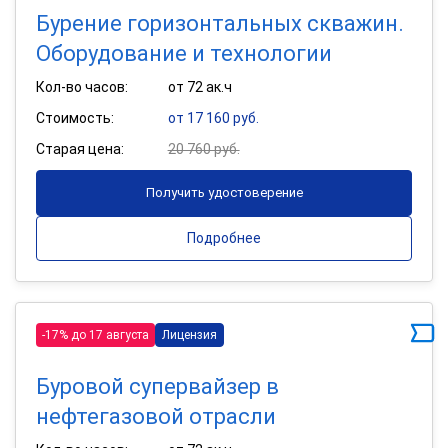
Бурение горизонтальных скважин.
Оборудование и технологии
Кол-во часов:
от 72 ак.ч
Стоимость:
от 17 160 руб.
Старая цена:
20 760 руб.
Получить удостоверение
Подробнее
-17% до 17 августа
Лицензия
Буровой супервайзер в
нефтегазовой отрасли