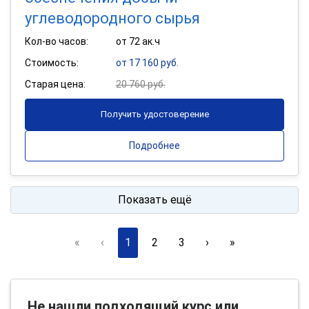
углеводородного сырья
Кол-во часов:
от 72 ак.ч
Стоимость:
от 17 160 руб.
Старая цена:
20 760 руб.
Получить удостоверение
Подробнее
Показать ещё
«
‹
1
2
3
›
»
Не нашли подходящий курс или