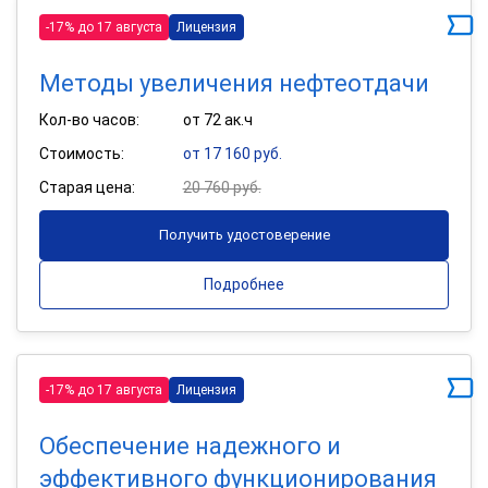
-17% до 17 августа
Лицензия
Методы увеличения нефтеотдачи
Кол-во часов:
от 72 ак.ч
Стоимость:
от 17 160 руб.
Старая цена:
20 760 руб.
Получить удостоверение
Подробнее
-17% до 17 августа
Лицензия
Обеспечение надежного и
эффективного функционирования