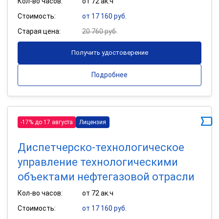
Кол-во часов:
от 72 ак.ч
Стоимость:
от 17 160 руб.
Старая цена:
20 760 руб.
Получить удостоверение
Подробнее
-17% до 17 августа
Лицензия
Диспетчерско-технологическое
управление технологическими
объектами нефтегазовой отрасли
Кол-во часов:
от 72 ак.ч
Стоимость:
от 17 160 руб.