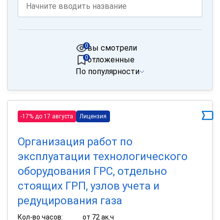
0
вы смотрели
0
отложенные
По популярности
-17% до 17 августа
Лицензия
Организация работ по
эксплуатации технологического
оборудования ГРС, отдельно
стоящих ГРП, узлов учета и
редуцирования газа
Кол-во часов:
от 72 ак.ч