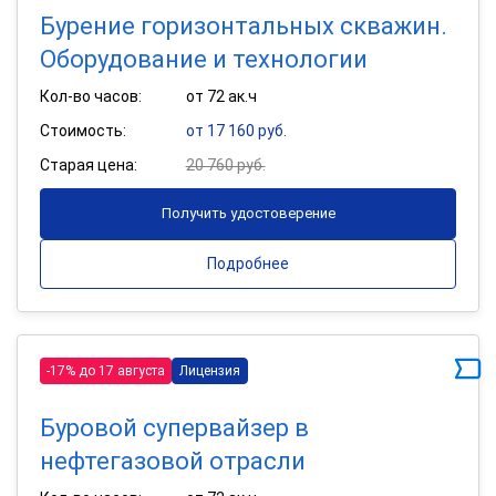
Бурение горизонтальных скважин.
Оборудование и технологии
Кол-во часов:
от 72 ак.ч
Стоимость:
от 17 160 руб.
Старая цена:
20 760 руб.
Получить удостоверение
Подробнее
-17% до 17 августа
Лицензия
Буровой супервайзер в
нефтегазовой отрасли