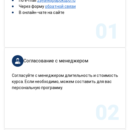
По e-mail
zayavki@apokdpo.ru
Через форму
обратной связи
В онлайн-чате на сайте
01
Согласование с менеджером
Согласуйте с менеджером длительность и стоимость
курса. Если необходимо, можем составить для вас
персональную программу.
02