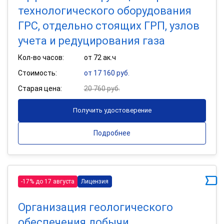
технологического оборудования
ГРС, отдельно стоящих ГРП, узлов
учета и редуцирования газа
Кол-во часов:
от 72 ак.ч
Стоимость:
от 17 160 руб.
Старая цена:
20 760 руб.
Получить удостоверение
Подробнее
-17% до 17 августа
Лицензия
Организация геологического
обеспечения добычи