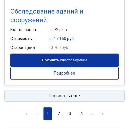
Обследование зданий и
сооружений
Кол-во часов:
от 72 ак.ч
Стоимость:
от 17 160 руб.
Старая цена:
20 760 руб.
Получить удостоверение
Подробнее
Показать ещё
«
‹
1
2
3
4
›
»