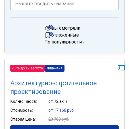
0
вы смотрели
0
отложенные
По популярности
-17% до 17 августа
Лицензия
Архитектурно-строительное
проектирование
Кол-во часов:
от 72 ак.ч
Стоимость:
от 17 160 руб.
Старая цена:
20 760 руб.