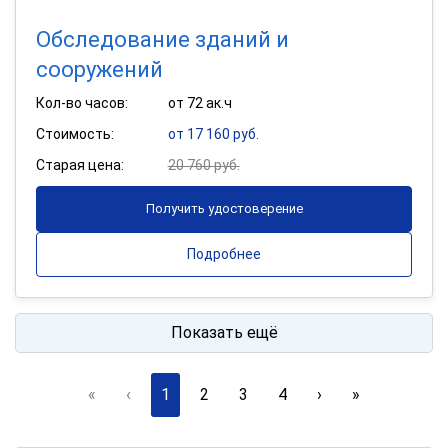
Обследование зданий и
сооружений
Кол-во часов:
от 72 ак.ч
Стоимость:
от 17 160 руб.
Старая цена:
20 760 руб.
Получить удостоверение
Подробнее
Показать ещё
«
‹
1
2
3
4
›
»