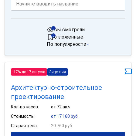
0
вы смотрели
0
отложенные
По популярности
-17% до 17 августа
Лицензия
Архитектурно-строительное
проектирование
Кол-во часов:
от 72 ак.ч
Стоимость:
от 17 160 руб.
Старая цена:
20 760 руб.