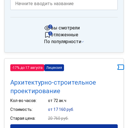
0
вы смотрели
0
отложенные
По популярности
-17% до 17 августа
Лицензия
Архитектурно-строительное
проектирование
Кол-во часов:
от 72 ак.ч
Стоимость:
от 17 160 руб.
Старая цена:
20 760 руб.