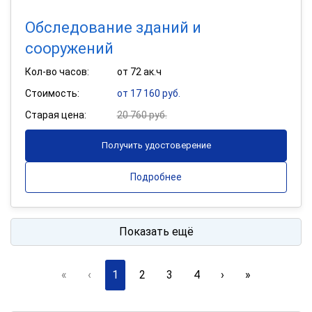
Обследование зданий и
сооружений
Кол-во часов:
от 72 ак.ч
Стоимость:
от 17 160 руб.
Старая цена:
20 760 руб.
Получить удостоверение
Подробнее
Показать ещё
«
‹
1
2
3
4
›
»