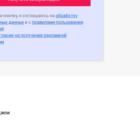
а кнопку, я соглашаюсь на
обработку
ных данных
и с
правилами пользования
ой
гласие на получение рекламной
ии
даем