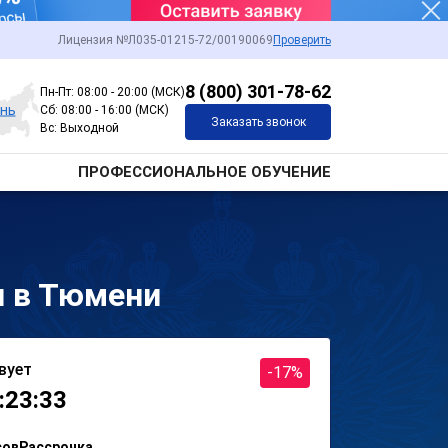
Лицензия №Л035-01215-72/00190069
Проверить
8 (800) 301-78-62
Пн-Пт: 08:00 - 20:00 (МСК)
нь
Сб: 08:00 - 16:00 (МСК)
Заказать звонок
Вс: Выходной
ПРОФЕССИОНАЛЬНОЕ ОБУЧЕНИЕ
и в Тюмени
вует
-17%
:23:33
сов
Рассрочка