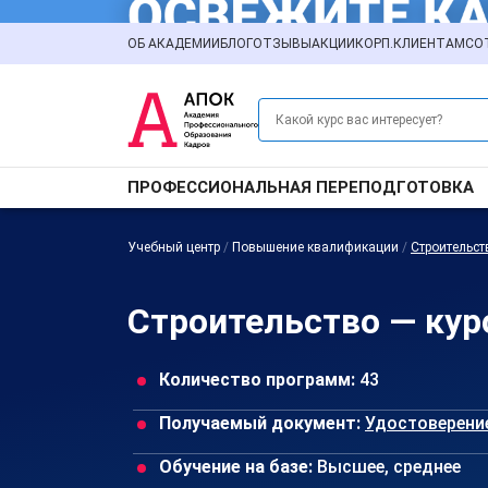
ОБ АКАДЕМИИ
БЛОГ
ОТЗЫВЫ
АКЦИИ
КОРП.КЛИЕНТАМ
СО
ПРОФЕССИОНАЛЬНАЯ ПЕРЕПОДГОТОВКА
Учебный центр
/
Повышение квалификации
/
Строительст
Строительство — ку
Количество программ:
43
Получаемый документ:
Удостоверени
Обучение на базе:
Высшее, среднее