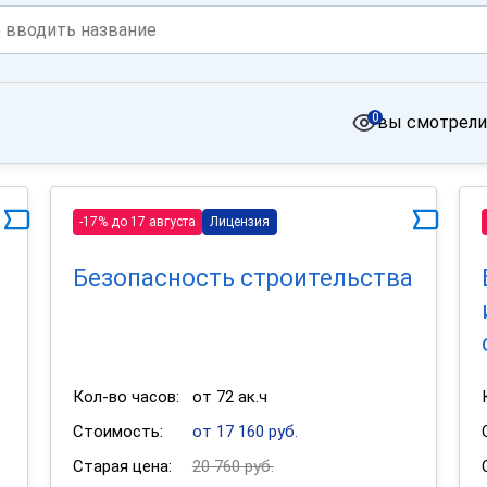
0
вы смотрели
-17% до 17 августа
Лицензия
Безопасность строительства
Кол-во часов:
от 72 ак.ч
Стоимость:
от 17 160 руб.
Старая цена:
20 760 руб.