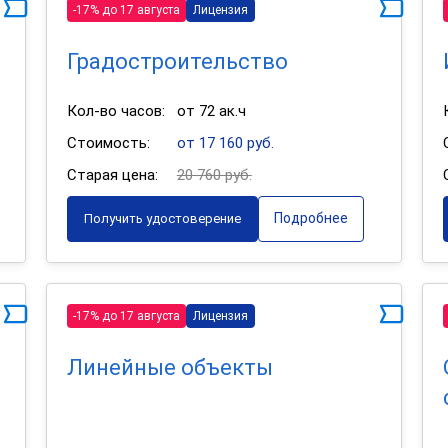
-17% до 17 августа
Лицензия
Градостроительство
Кол-во часов:
от 72 ак.ч
Стоимость:
от 17 160 руб.
Старая цена:
20 760 руб.
Подробнее
Получить удостоверение
-17% до 17 августа
Лицензия
Линейные объекты