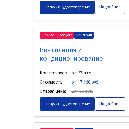
Подробнее
Получить удостоверение
-17% до 17 августа
Лицензия
Вентиляция и
кондиционирование
Кол-во часов:
от 72 ак.ч
Стоимость:
от 17 160 руб.
Старая цена:
20 760 руб.
Подробнее
Получить удостоверение