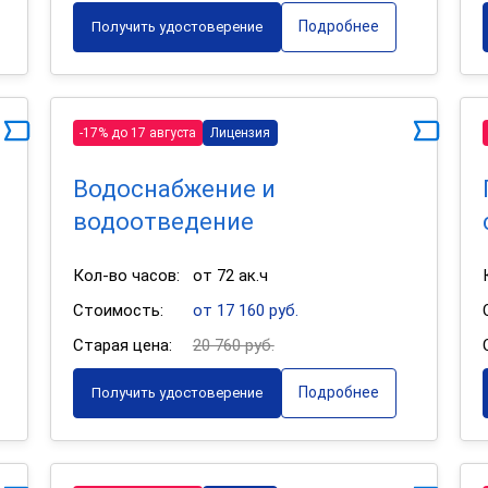
Подробнее
Получить удостоверение
-17% до 17 августа
Лицензия
Водоснабжение и
водоотведение
Кол-во часов:
от 72 ак.ч
Стоимость:
от 17 160 руб.
Старая цена:
20 760 руб.
Подробнее
Получить удостоверение