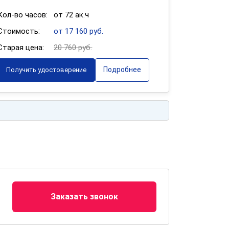
Кол-во часов:
от 72 ак.ч
Стоимость:
от 17 160 руб.
Старая цена:
20 760 руб.
Подробнее
Получить удостоверение
Заказать звонок