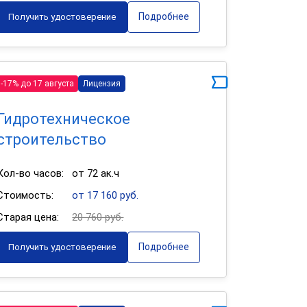
Подробнее
Получить удостоверение
-17% до 17 августа
Лицензия
Гидротехническое
строительство
Кол-во часов:
от 72 ак.ч
Стоимость:
от 17 160 руб.
Старая цена:
20 760 руб.
Подробнее
Получить удостоверение