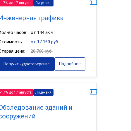
-17% до 17 августа
Лицензия
Инженерная графика
Кол-во часов:
от 144 ак.ч
Стоимость:
от 17 160 руб.
Старая цена:
20 760 руб.
Подробнее
Получить удостоверение
-17% до 17 августа
Лицензия
Обследование зданий и
сооружений