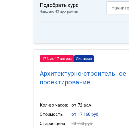
Подобрать курс
Найдено 43 программы
-17% до 17 августа
Лицензия
Архитектурно-строительное
проектирование
Кол-во часов:
от 72 ак.ч
Стоимость:
от 17 160 руб.
Старая цена:
20 760 руб.