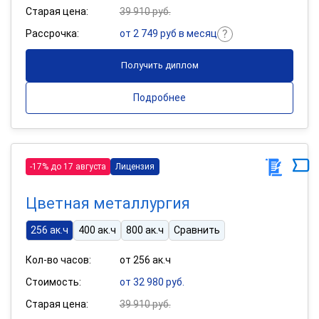
Старая цена:
39 910 руб.
Рассрочка:
от 2 749 руб в месяц
Получить диплом
Подробнее
-17% до 17 августа
Лицензия
Цветная металлургия
256 ак.ч
400 ак.ч
800 ак.ч
Сравнить
Кол-во часов:
от 256 ак.ч
Стоимость:
от 32 980 руб.
Старая цена:
39 910 руб.