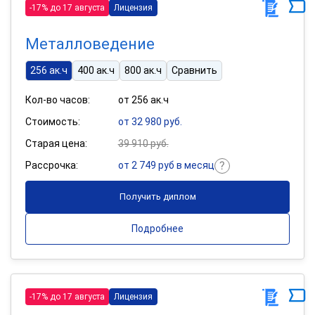
-17% до 17 августа
Лицензия
Металловедение
256 ак.ч
400 ак.ч
800 ак.ч
Сравнить
Кол-во часов:
от 256 ак.ч
Стоимость:
от 32 980 руб.
Старая цена:
39 910 руб.
Рассрочка:
от 2 749 руб в месяц
Получить диплом
Подробнее
-17% до 17 августа
Лицензия