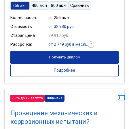
256 ак.ч
400 ак.ч
800 ак.ч
Сравнить
Кол-во часов:
от 256 ак.ч
Стоимость:
от 32 980 руб.
Старая цена:
39 910 руб.
Рассрочка:
от 2 749 руб в месяц
Получить диплом
Подробнее
-17% до 17 августа
Лицензия
Проведение механических и
коррозионных испытаний