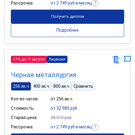
Рассрочка:
от 2 749 руб в месяц
Получить диплом
Подробнее
-17% до 17 августа
Лицензия
Черная металлургия
256 ак.ч
400 ак.ч
800 ак.ч
Сравнить
Кол-во часов:
от 256 ак.ч
Стоимость:
от 32 980 руб.
Старая цена:
39 910 руб.
Рассрочка:
от 2 749 руб в месяц