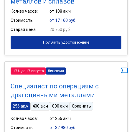
металлов и сплавов
Кол-во часов:
от 108 ак.ч
Стоимость:
от 17 160 руб.
Старая цена:
20 760 руб.
Получить удостоверение
-17% до 17 августа
Лицензия
Специалист по операциям с
драгоценными металлами
256 ак.ч
400 ак.ч
800 ак.ч
Сравнить
Кол-во часов:
от 256 ак.ч
Стоимость:
от 32 980 руб.