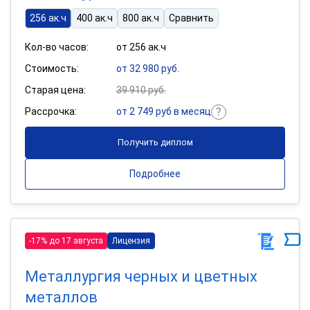
256 ак.ч
400 ак.ч
800 ак.ч
Сравнить
Кол-во часов:
от 256 ак.ч
Стоимость:
от 32 980 руб.
Старая цена:
39 910 руб.
Рассрочка:
от 2 749 руб в месяц
Получить диплом
Подробнее
-17% до 17 августа
Лицензия
Металлургия черных и цветных
металлов