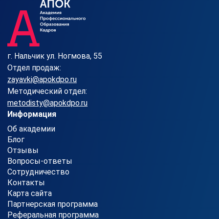
г. Нальчик ул. Ногмова, 55
Отдел продаж:
zayavki@apokdpo.ru
Методический отдел:
metodisty@apokdpo.ru
Информация
Об академии
Блог
Отзывы
Вопросы-ответы
Сотрудничество
Контакты
Карта сайта
Партнерская программа
Реферальная программа