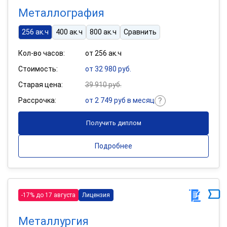
Металлография
256 ак.ч
400 ак.ч
800 ак.ч
Сравнить
Кол-во часов:
от 256 ак.ч
Стоимость:
от 32 980 руб.
Старая цена:
39 910 руб.
Рассрочка:
от 2 749 руб в месяц
Получить диплом
Подробнее
-17% до 17 августа
Лицензия
Металлургия