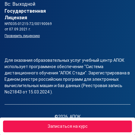
Вс: Выходной
Государственная
Лицензия
№Л035-01215-72/00190069
от 07.09.2021 г.
Проверить лицензию
Для оказания образовательных услуг учебный центр АПОК
использует программное обеспечение "Система
дистанционного обучения "АПОК Стади". Зарегистрирована в
Едином реестре российских программ для электронных
вычислительных машин и баз данных (Реестровая запись
No21843 от 15.03.2024 ).
©2026, АПОК
Правовая информация
Записаться на курс