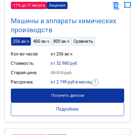
-17% до 17 августа
Лицензия
Машины и аппараты химических
производств
256 ак.ч
400 ак.ч
800 ак.ч
Сравнить
Кол-во часов:
от 256 ак.ч
Стоимость:
от 32 980 руб.
Старая цена:
39 910 руб.
Рассрочка:
от 2 749 руб в месяц
Получить диплом
Подробнее