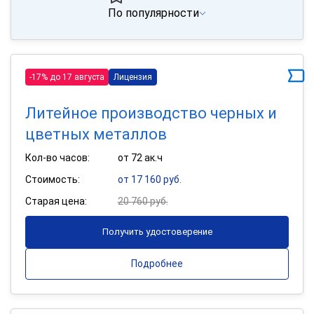
По популярности
-17% до 17 августа
Лицензия
Литейное производство черных и
цветных металлов
Кол-во часов:
от 72 ак.ч
Стоимость:
от 17 160 руб.
Старая цена:
20 760 руб.
Получить удостоверение
Подробнее