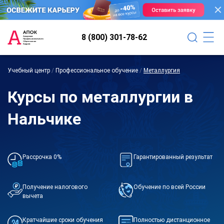
8 (800) 301-78-62
Учебный центр
/
Профессиональное обучение
/
Металлургия
Курсы по металлургии в
Нальчике
Рассрочка 0%
Гарантированный результат
Получение налогового
Обучение по всей России
вычета
Кратчайшие сроки обучения
Полностью дистанционное