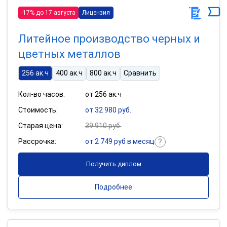
-17% до 17 августа
Лицензия
Литейное производство черных и
цветных металлов
256 ак.ч
400 ак.ч
800 ак.ч
Сравнить
Кол-во часов:
от 256 ак.ч
Стоимость:
от 32 980 руб.
Старая цена:
39 910 руб.
Рассрочка:
от 2 749 руб в месяц
Получить диплом
Подробнее