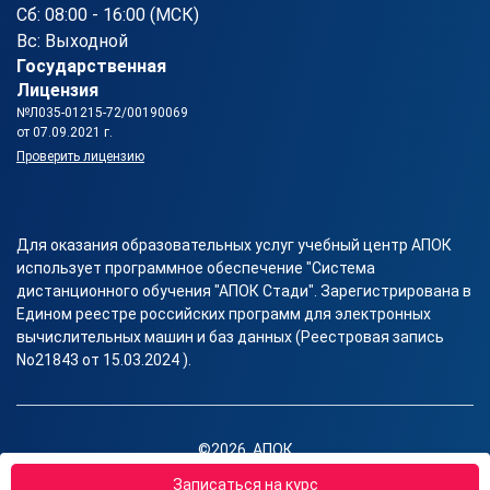
Сб: 08:00 - 16:00 (МСК)
Вс: Выходной
Государственная
Лицензия
№Л035-01215-72/00190069
от 07.09.2021 г.
Проверить лицензию
Для оказания образовательных услуг учебный центр АПОК
использует программное обеспечение "Система
дистанционного обучения "АПОК Стади". Зарегистрирована в
Едином реестре российских программ для электронных
вычислительных машин и баз данных (Реестровая запись
No21843 от 15.03.2024 ).
©2026, АПОК
Правовая информация
Записаться на курс