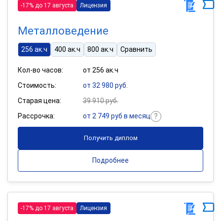
-17% до 17 августа
Лицензия
Металловедение
256 ак.ч
400 ак.ч
800 ак.ч
Сравнить
Кол-во часов:
от 256 ак.ч
Стоимость:
от 32 980 руб.
Старая цена:
39 910 руб.
Рассрочка:
от 2 749 руб в месяц
Получить диплом
Подробнее
-17% до 17 августа
Лицензия