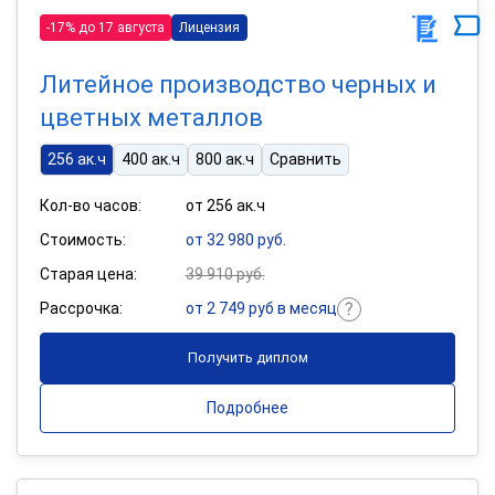
-17% до 17 августа
Лицензия
Литейное производство черных и
цветных металлов
256 ак.ч
400 ак.ч
800 ак.ч
Сравнить
Кол-во часов:
от 256 ак.ч
Стоимость:
от 32 980 руб.
Старая цена:
39 910 руб.
Рассрочка:
от 2 749 руб в месяц
Получить диплом
Подробнее