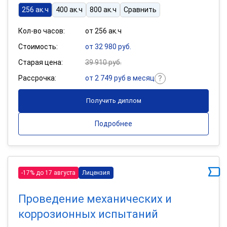
256 ак.ч
400 ак.ч
800 ак.ч
Сравнить
Кол-во часов:
от 256 ак.ч
Стоимость:
от 32 980 руб.
Старая цена:
39 910 руб.
Рассрочка:
от 2 749 руб в месяц
Получить диплом
Подробнее
-17% до 17 августа
Лицензия
Проведение механических и
коррозионных испытаний