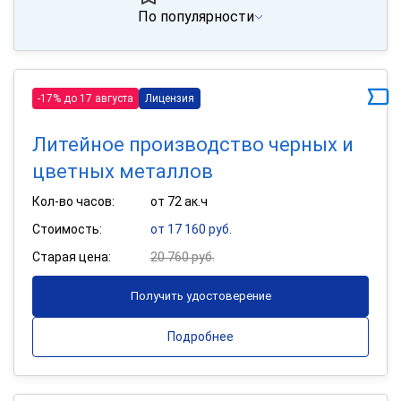
По популярности
-17% до 17 августа
Лицензия
Литейное производство черных и
цветных металлов
Кол-во часов:
от 72 ак.ч
Стоимость:
от 17 160 руб.
Старая цена:
20 760 руб.
Получить удостоверение
Подробнее