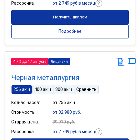
Рассрочка:
от 2 749 руб в месяц
Получить диплом
Подробнее
-17% до 17 августа
Лицензия
Черная металлургия
256 ак.ч
400 ак.ч
800 ак.ч
Сравнить
Кол-во часов:
от 256 ак.ч
Стоимость:
от 32 980 руб.
Старая цена:
39 910 руб.
Рассрочка:
от 2 749 руб в месяц