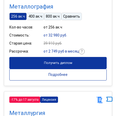
Металлография
256 ак.ч
400 ак.ч
800 ак.ч
Сравнить
Кол-во часов:
от 256 ак.ч
Стоимость:
от 32 980 руб.
Старая цена:
39 910 руб.
Рассрочка:
от 2 749 руб в месяц
Получить диплом
Подробнее
-17% до 17 августа
Лицензия
Металлургия