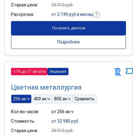
Старая цена:
39 910 руб.
Рассрочка:
от 2 749 руб в месяц
Получить диплом
Подробнее
-17% до 17 августа
Лицензия
Цветная металлургия
256 ак.ч
400 ак.ч
800 ак.ч
Сравнить
Кол-во часов:
от 256 ак.ч
Стоимость:
от 32 980 руб.
Старая цена:
39 910 руб.