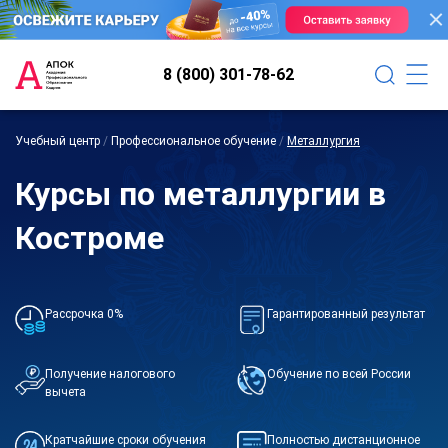
8 (800) 301-78-62
Учебный центр
/
Профессиональное обучение
/
Металлургия
Курсы по металлургии в
Костроме
Рассрочка 0%
Гарантированный результат
Получение налогового
Обучение по всей России
вычета
Кратчайшие сроки обучения
Полностью дистанционное