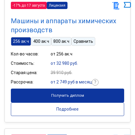
-17% до 17 августа
Лицензия
Машины и аппараты химических
производств
256 ак.ч
400 ак.ч
800 ак.ч
Сравнить
Кол-во часов:
от 256 ак.ч
Стоимость:
от 32 980 руб.
Старая цена:
39 910 руб.
Рассрочка:
от 2 749 руб в месяц
Получить диплом
Подробнее