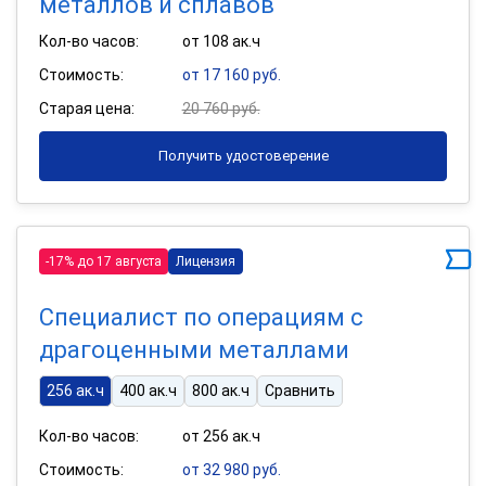
металлов и сплавов
Кол-во часов:
от 108 ак.ч
Стоимость:
от 17 160 руб.
Старая цена:
20 760 руб.
Получить удостоверение
-17% до 17 августа
Лицензия
Специалист по операциям с
драгоценными металлами
256 ак.ч
400 ак.ч
800 ак.ч
Сравнить
Кол-во часов:
от 256 ак.ч
Стоимость:
от 32 980 руб.