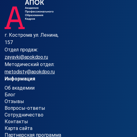
г. Кострома ул. Ленина,
157
Отдел продаж:
zayavki@apokdpo.ru
Методический отдел:
metodisty@apokdpo.ru
Информация
Об академии
Блог
Отзывы
Вопросы-ответы
Сотрудничество
Контакты
Карта сайта
Партнерская программа