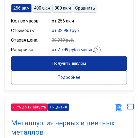
256 ак.ч
400 ак.ч
800 ак.ч
Сравнить
Кол-во часов:
от 256 ак.ч
Стоимость:
от 32 980 руб.
Старая цена:
39 910 руб.
Рассрочка:
от 2 749 руб в месяц
Получить диплом
Подробнее
-17% до 17 августа
Лицензия
Металлургия черных и цветных
металлов