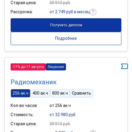
Старая цена:
39 910 руб.
Рассрочка:
от 2 749 руб в месяц
Получить диплом
Подробнее
-17% до 17 августа
Лицензия
Радиомеханик
256 ак.ч
400 ак.ч
800 ак.ч
Сравнить
Кол-во часов:
от 256 ак.ч
Стоимость:
от 32 980 руб.
Старая цена:
39 910 руб.