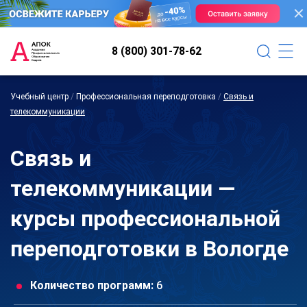
8 (800) 301-78-62
Учебный центр
/
Профессиональная переподготовка
/
Связь и
телекоммуникации
Связь и
телекоммуникации —
курсы профессиональной
переподготовки в Вологде
Количество программ:
6