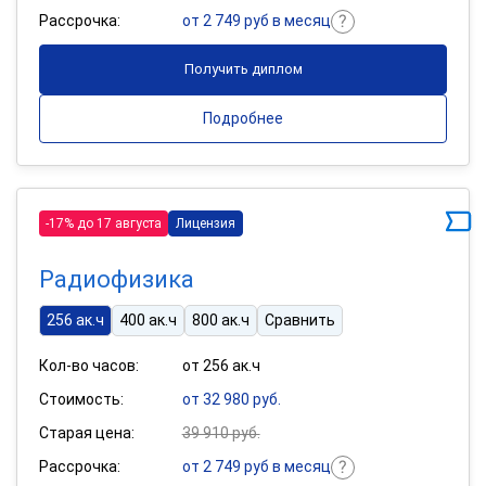
Рассрочка:
от 2 749 руб в месяц
Получить диплом
Подробнее
-17% до 17 августа
Лицензия
Радиофизика
256 ак.ч
400 ак.ч
800 ак.ч
Сравнить
Кол-во часов:
от 256 ак.ч
Стоимость:
от 32 980 руб.
Старая цена:
39 910 руб.
Рассрочка:
от 2 749 руб в месяц