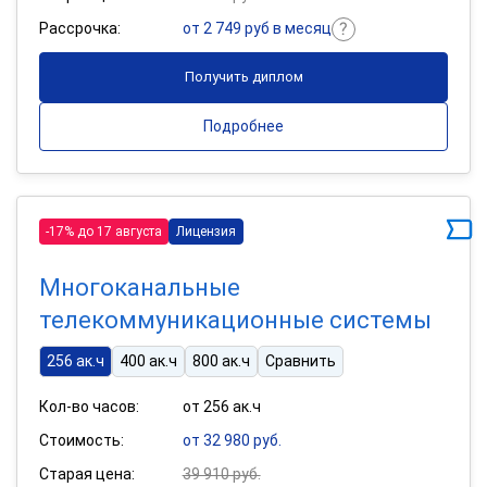
Рассрочка:
от 2 749 руб в месяц
Получить диплом
Подробнее
-17% до 17 августа
Лицензия
Многоканальные
телекоммуникационные системы
256 ак.ч
400 ак.ч
800 ак.ч
Сравнить
Кол-во часов:
от 256 ак.ч
Стоимость:
от 32 980 руб.
Старая цена:
39 910 руб.