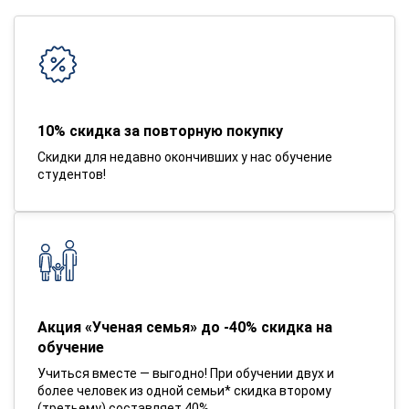
10% скидка за повторную покупку
Скидки для недавно окончивших у нас обучение
студентов!
Акция «Ученая семья» до -40% скидка на
обучение
Учиться вместе — выгодно! При обучении двух и
более человек из одной семьи* скидка второму
(третьему) составляет 40%.