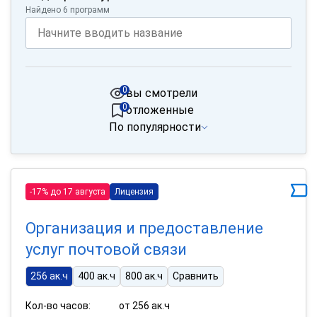
Найдено 6 программ
0
вы смотрели
0
отложенные
По популярности
-17% до 17 августа
Лицензия
Организация и предоставление
услуг почтовой связи
256 ак.ч
400 ак.ч
800 ак.ч
Сравнить
Кол-во часов:
от 256 ак.ч