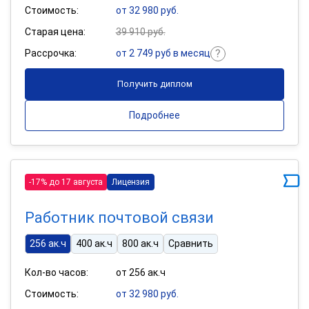
Стоимость:
от 32 980 руб.
Старая цена:
39 910 руб.
Рассрочка:
от 2 749 руб в месяц
Получить диплом
Подробнее
-17% до 17 августа
Лицензия
Работник почтовой связи
256 ак.ч
400 ак.ч
800 ак.ч
Сравнить
Кол-во часов:
от 256 ак.ч
Стоимость:
от 32 980 руб.