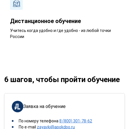
Дистанционное обучение
Учитесь когда удобно и где удобно - из любой точки
России
6 шагов, чтобы пройти обучение
Заявка на обучение
По номеру телефона
8 (800) 301-78-62
По e-mail
zayavki@apokdpo.ru