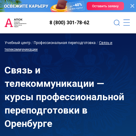
8 (800) 301-78-62
Учебный центр
/
Профессиональная переподготовка
/
Связь и
телекоммуникации
Связь и
телекоммуникации —
курсы профессиональной
переподготовки в
Оренбурге