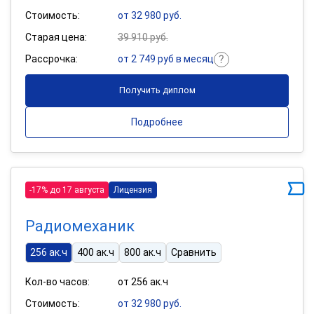
Стоимость:
от 32 980 руб.
Старая цена:
39 910 руб.
Рассрочка:
от 2 749 руб в месяц
Получить диплом
Подробнее
-17% до 17 августа
Лицензия
Радиомеханик
256 ак.ч
400 ак.ч
800 ак.ч
Сравнить
Кол-во часов:
от 256 ак.ч
Стоимость:
от 32 980 руб.