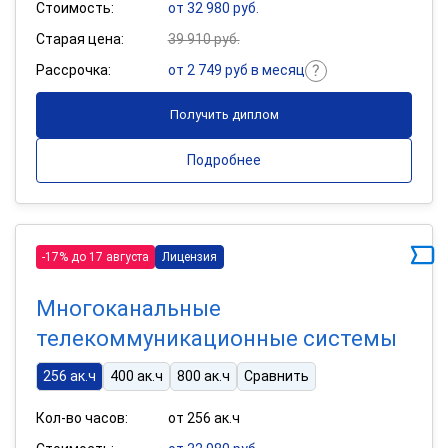
Стоимость:
от 32 980 руб.
Старая цена:
39 910 руб.
Рассрочка:
от 2 749 руб в месяц
Получить диплом
Подробнее
-17% до 17 августа
Лицензия
Многоканальные
телекоммуникационные системы
256 ак.ч
400 ак.ч
800 ак.ч
Сравнить
Кол-во часов:
от 256 ак.ч