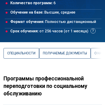
Количество программ:
6
Обучение на базе:
Высшее, среднее
Формат обучения:
Полностью дистанционный
Срок обучения:
от 256 часов (от 1 месяца)
СПЕЦИАЛЬНОСТИ
ПОЛУЧАЕМЫЕ ДОКУМЕНТЫ
О НАП
Программы профессиональной
переподготовки по социальному
обслуживанию