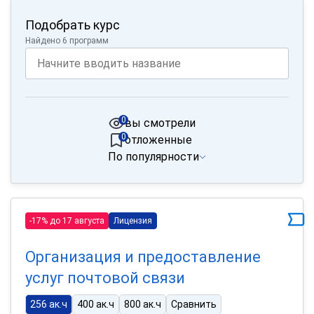
Подобрать курс
Найдено 6 программ
0
вы смотрели
0
отложенные
По популярности
-17% до 17 августа
Лицензия
Организация и предоставление
услуг почтовой связи
256 ак.ч
400 ак.ч
800 ак.ч
Сравнить