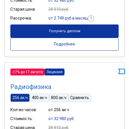
Стоимость:
от 32 980 руб.
Старая цена:
39 910 руб.
Рассрочка:
от 2 749 руб в месяц
Получить диплом
Подробнее
-17% до 17 августа
Лицензия
Радиофизика
256 ак.ч
400 ак.ч
800 ак.ч
Сравнить
Кол-во часов:
от 256 ак.ч
Стоимость:
от 32 980 руб.
Старая цена:
39 910 руб.