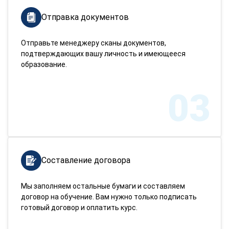
Отправка документов
Отправьте менеджеру сканы документов,
подтверждающих вашу личность и имеющееся
образование.
03
Составление договора
Мы заполняем остальные бумаги и составляем
договор на обучение. Вам нужно только подписать
готовый договор и оплатить курс.