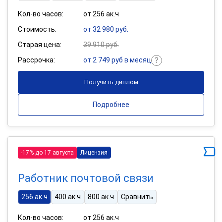
Кол-во часов:
от 256 ак.ч
Стоимость:
от 32 980 руб.
Старая цена:
39 910 руб.
Рассрочка:
от 2 749 руб в месяц
Получить диплом
Подробнее
-17% до 17 августа
Лицензия
Работник почтовой связи
256 ак.ч
400 ак.ч
800 ак.ч
Сравнить
Кол-во часов:
от 256 ак.ч