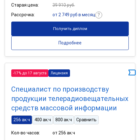
Старая цена:
39 910 руб.
Рассрочка:
от 2 749 руб в месяц
Получить диплом
Подробнее
-17% до 17 августа
Лицензия
Специалист по производству
продукции телерадиовещательных
средств массовой информации
256 ак.ч
400 ак.ч
800 ак.ч
Сравнить
Кол-во часов:
от 256 ак.ч