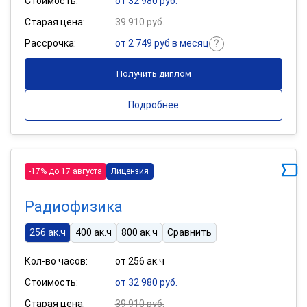
Стоимость:
от 32 980 руб.
Старая цена:
39 910 руб.
Рассрочка:
от 2 749 руб в месяц
Получить диплом
Подробнее
-17% до 17 августа
Лицензия
Радиофизика
256 ак.ч
400 ак.ч
800 ак.ч
Сравнить
Кол-во часов:
от 256 ак.ч
Стоимость:
от 32 980 руб.
Старая цена:
39 910 руб.