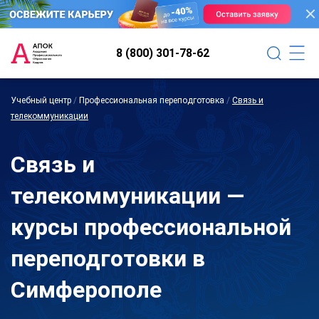
8 (800) 301-78-62
Учебный центр
/
Профессиональная переподготовка
/
Связь и
телекоммуникации
Связь и
телекоммуникации —
курсы профессиональной
переподготовки в
Симферополе