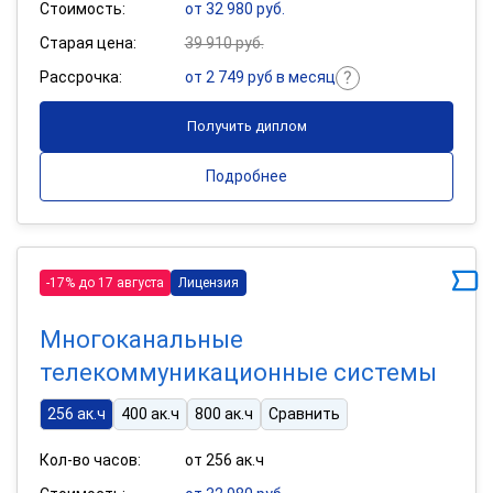
Стоимость:
от 32 980 руб.
Старая цена:
39 910 руб.
Рассрочка:
от 2 749 руб в месяц
Получить диплом
Подробнее
-17% до 17 августа
Лицензия
Многоканальные
телекоммуникационные системы
256 ак.ч
400 ак.ч
800 ак.ч
Сравнить
Кол-во часов:
от 256 ак.ч