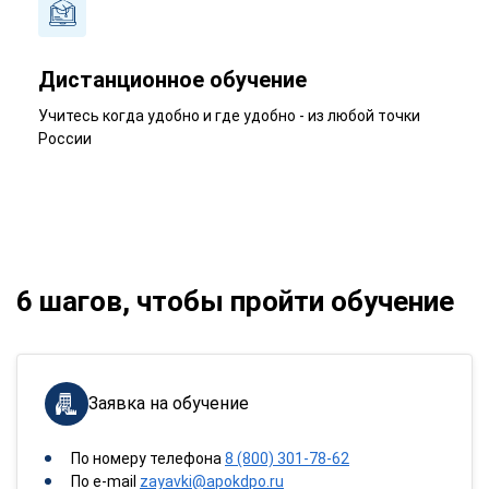
Дистанционное обучение
Учитесь когда удобно и где удобно - из любой точки
России
6 шагов, чтобы пройти обучение
Заявка на обучение
По номеру телефона
8 (800) 301-78-62
По e-mail
zayavki@apokdpo.ru