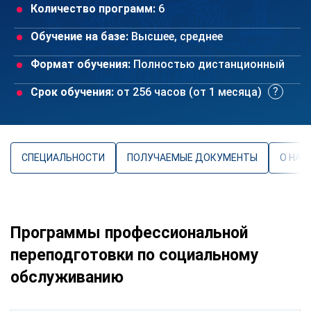
Количество программ:
6
Обучение на базе:
Высшее, среднее
Формат обучения:
Полностью дистанционный
Срок обучения:
от 256 часов (от 1 месяца)
СПЕЦИАЛЬНОСТИ
ПОЛУЧАЕМЫЕ ДОКУМЕНТЫ
О НАП
Программы профессиональной
переподготовки по социальному
обслуживанию