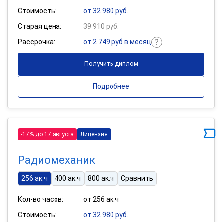
Стоимость:
от 32 980 руб.
Старая цена:
39 910 руб.
Рассрочка:
от 2 749 руб в месяц
Получить диплом
Подробнее
-17% до 17 августа
Лицензия
Радиомеханик
256 ак.ч
400 ак.ч
800 ак.ч
Сравнить
Кол-во часов:
от 256 ак.ч
Стоимость:
от 32 980 руб.