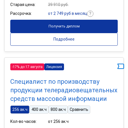
Старая цена:
39 910 руб.
Рассрочка:
от 2 749 руб в месяц
Получить диплом
Подробнее
-17% до 17 августа
Лицензия
Специалист по производству
продукции телерадиовещательных
средств массовой информации
256 ак.ч
400 ак.ч
800 ак.ч
Сравнить
Кол-во часов:
от 256 ак.ч