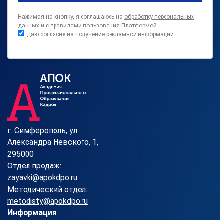
Нажимая на кнопку, я соглашаюсь на
обработку персональных
данных
и с
правилами пользования Платформой
Даю согласие на получение рекламной информации
г. Симферополь, ул.
Александра Невского, 1,
295000
Отдел продаж:
zayavki@apokdpo.ru
Методический отдел:
metodisty@apokdpo.ru
Информация