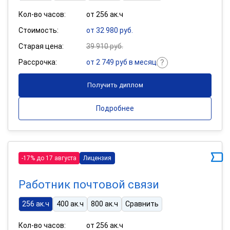
Кол-во часов:
от 256 ак.ч
Стоимость:
от 32 980 руб.
Старая цена:
39 910 руб.
Рассрочка:
от 2 749 руб в месяц
Получить диплом
Подробнее
-17% до 17 августа
Лицензия
Работник почтовой связи
256 ак.ч
400 ак.ч
800 ак.ч
Сравнить
Кол-во часов:
от 256 ак.ч