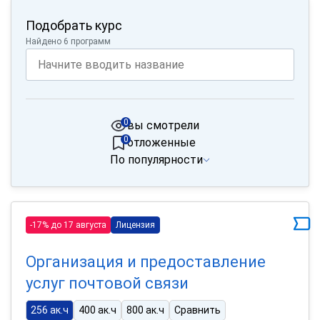
Подобрать курс
Найдено 6 программ
0
вы смотрели
0
отложенные
По популярности
-17% до 17 августа
Лицензия
Организация и предоставление
услуг почтовой связи
256 ак.ч
400 ак.ч
800 ак.ч
Сравнить