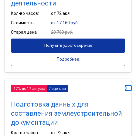
деятельности
Кол-во часов:
от 72 ак.ч
Стоимость:
от 17 160 руб.
Старая цена:
20 760 руб.
Получить удостоверение
Подробнее
-17% до 17 августа
Лицензия
Подготовка данных для
составления землеустроительной
документации
Кол-во часов:
от 72 ак.ч