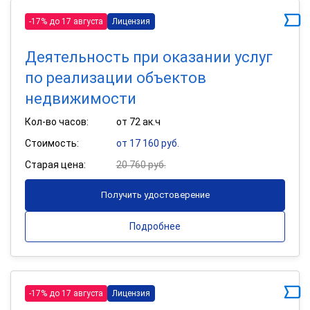
-17% до 17 августа
Лицензия
Деятельность при оказании услуг
по реализации объектов
недвижимости
Кол-во часов:
от 72 ак.ч
Стоимость:
от 17 160 руб.
Старая цена:
20 760 руб.
Получить удостоверение
Подробнее
-17% до 17 августа
Лицензия