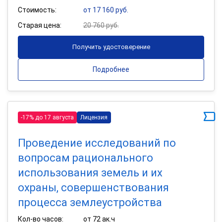
Стоимость:
от 17 160 руб.
Старая цена:
20 760 руб.
Получить удостоверение
Подробнее
-17% до 17 августа
Лицензия
Проведение исследований по
вопросам рационального
использования земель и их
охраны, совершенствования
процесса землеустройства
Кол-во часов:
от 72 ак.ч