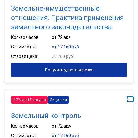
Земельно-имущественные
отношения. Практика применения
земельного законодательства
Кол-во часов:
от 72 ак.ч
Стоимость:
от 17 160 руб.
Старая цена:
20 760 руб.
Получить удостоверение
-17% до 17 августа
Лицензия
Земельный контроль
Кол-во часов:
от 72 ак.ч
Стоимость:
от 17 160 руб.