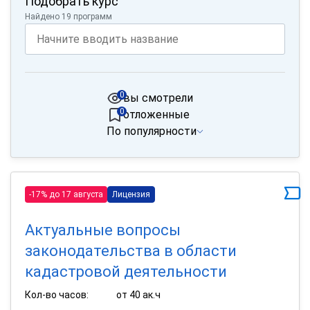
Подобрать курс
Найдено 19 программ
0
вы смотрели
0
отложенные
По популярности
-17% до 17 августа
Лицензия
Актуальные вопросы
законодательства в области
кадастровой деятельности
Кол-во часов:
от 40 ак.ч