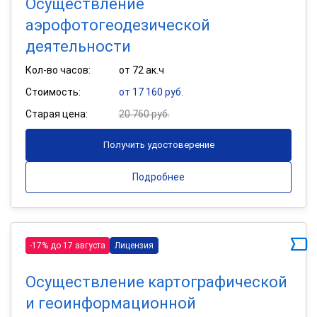
Осуществление
аэрофотогеодезической
деятельности
Кол-во часов:
от 72 ак.ч
Стоимость:
от 17 160 руб.
Старая цена:
20 760 руб.
Получить удостоверение
Подробнее
-17% до 17 августа
Лицензия
Осуществление картографической
и геоинформационной