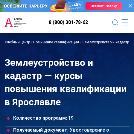
8 (800) 301-78-62
Учебный центр
/
Повышение квалификации
/
Землеустройство и кадастр
Землеустройство и
кадастр — курсы
повышения квалификации
в Ярославле
Количество программ:
19
Получаемый документ:
Удостоверение о