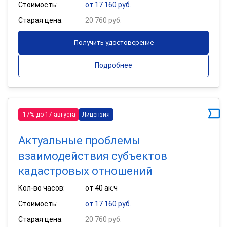
Стоимость:
от 17 160 руб.
Старая цена:
20 760 руб.
Получить удостоверение
Подробнее
-17% до 17 августа
Лицензия
Актуальные проблемы
взаимодействия субъектов
кадастровых отношений
Кол-во часов:
от 40 ак.ч
Стоимость:
от 17 160 руб.
Старая цена:
20 760 руб.