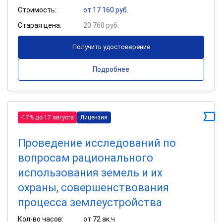
Стоимость:
от 17 160 руб.
Старая цена:
20 760 руб.
Получить удостоверение
Подробнее
-17% до 17 августа
Лицензия
Проведение исследований по
вопросам рационального
использования земель и их
охраны, совершенствования
процесса землеустройства
Кол-во часов:
от 72 ак.ч