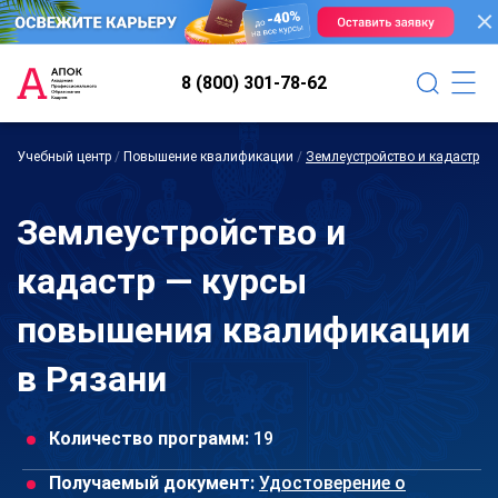
8 (800) 301-78-62
Учебный центр
/
Повышение квалификации
/
Землеустройство и кадастр
Землеустройство и
кадастр — курсы
повышения квалификации
в Рязани
Количество программ:
19
Получаемый документ:
Удостоверение о