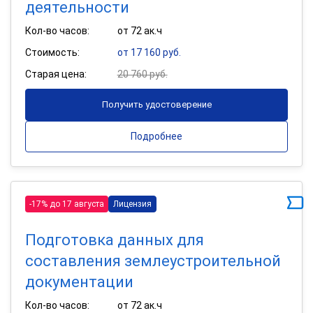
деятельности
Кол-во часов:
от 72 ак.ч
Стоимость:
от 17 160 руб.
Старая цена:
20 760 руб.
Получить удостоверение
Подробнее
-17% до 17 августа
Лицензия
Подготовка данных для
составления землеустроительной
документации
Кол-во часов:
от 72 ак.ч