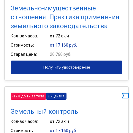
Земельно-имущественные
отношения. Практика применения
земельного законодательства
Кол-во часов:
от 72 ак.ч
Стоимость:
от 17 160 руб.
Старая цена:
20 760 руб.
Получить удостоверение
-17% до 17 августа
Лицензия
Земельный контроль
Кол-во часов:
от 72 ак.ч
Стоимость:
от 17 160 руб.