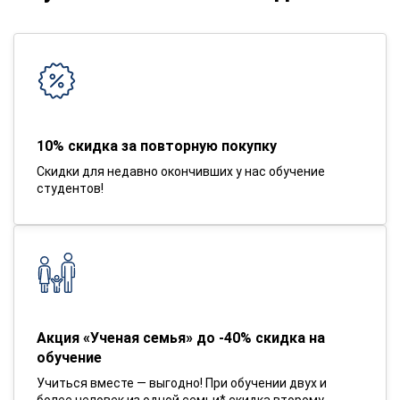
10% скидка за повторную покупку
Скидки для недавно окончивших у нас обучение
студентов!
Акция «Ученая семья» до -40% скидка на
обучение
Учиться вместе — выгодно! При обучении двух и
более человек из одной семьи* скидка второму