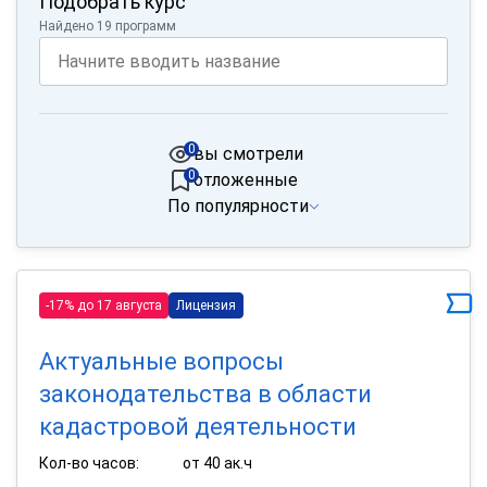
Подобрать курс
Найдено 19 программ
0
вы смотрели
0
отложенные
По популярности
-17% до 17 августа
Лицензия
Актуальные вопросы
законодательства в области
кадастровой деятельности
Кол-во часов:
от 40 ак.ч