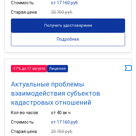
Стоимость:
от 17 160 руб.
Старая цена:
20 760 руб.
Получить удостоверение
Подробнее
-17% до 17 августа
Лицензия
Актуальные проблемы
взаимодействия субъектов
кадастровых отношений
Кол-во часов:
от 40 ак.ч
Стоимость:
от 17 160 руб.
Старая цена:
20 760 руб.