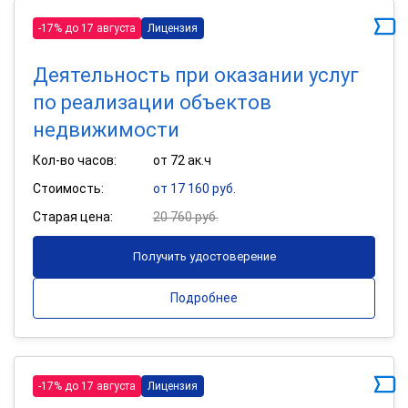
-17% до 17 августа
Лицензия
Деятельность при оказании услуг
по реализации объектов
недвижимости
Кол-во часов:
от 72 ак.ч
Стоимость:
от 17 160 руб.
Старая цена:
20 760 руб.
Получить удостоверение
Подробнее
-17% до 17 августа
Лицензия