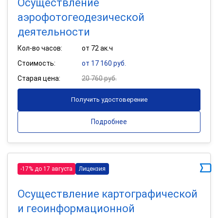
Осуществление
аэрофотогеодезической
деятельности
Кол-во часов:
от 72 ак.ч
Стоимость:
от 17 160 руб.
Старая цена:
20 760 руб.
Получить удостоверение
Подробнее
-17% до 17 августа
Лицензия
Осуществление картографической
и геоинформационной