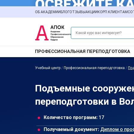
ОБ АКАДЕМИИ
БЛОГ
ОТЗЫВЫ
АКЦИИ
КОРП.КЛИЕНТАМ
СО
ПРОФЕССИОНАЛЬНАЯ ПЕРЕПОДГОТОВКА
Учебный центр
/
Профессиональная переподготовка
/
По
Подъемные сооружен
переподготовки в Во
Количество программ:
17
Получаемый документ:
Диплом о про