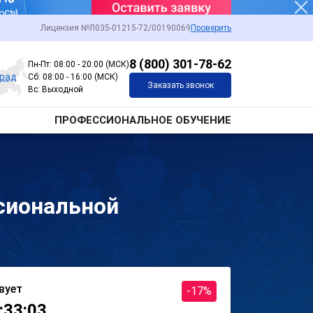
Лицензия №Л035-01215-72/00190069
Проверить
8 (800) 301-78-62
Пн-Пт: 08:00 - 20:00 (МСК)
град
Сб: 08:00 - 16:00 (МСК)
Заказать звонок
Вс: Выходной
ПРОФЕССИОНАЛЬНОЕ ОБУЧЕНИЕ
сиональной
вует
-17%
:33:03