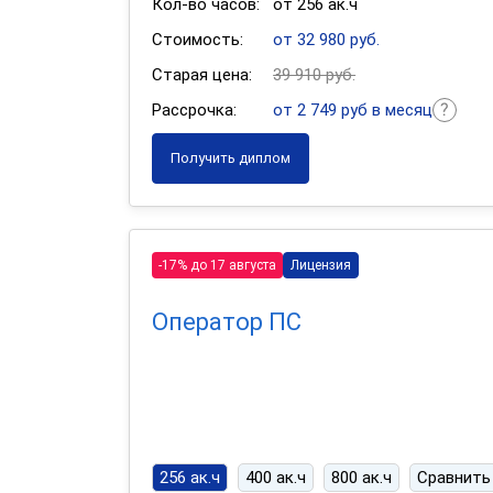
Кол-во часов:
от 256 ак.ч
Стоимость:
от 32 980 руб.
Старая цена:
39 910 руб.
Рассрочка:
от 2 749 руб в месяц
Получить диплом
-17% до 17 августа
Лицензия
Оператор ПС
256 ак.ч
400 ак.ч
800 ак.ч
Сравнить