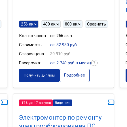
256 ак.ч
400 ак.ч
800 ак.ч
Сравнить
Кол-во часов:
от 256 ак.ч
Стоимость:
от 32 980 руб.
Старая цена:
39 910 руб.
Рассрочка:
от 2 749 руб в месяц
Подробнее
Получить диплом
-17% до 17 августа
Лицензия
Электромонтер по ремонту
электрооборудования ПС