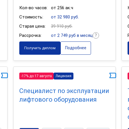
Кол-во часов:
от 256 ак.ч
Стоимость:
от 32 980 руб.
Старая цена:
39 910 руб.
Рассрочка:
от 2 749 руб в месяц
Подробнее
Получить диплом
-17% до 17 августа
Лицензия
Специалист по эксплуатации
лифтового оборудования