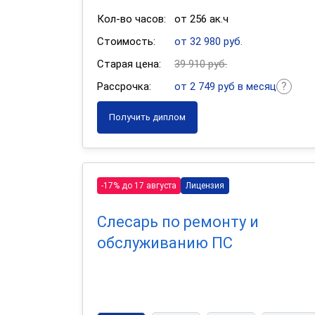
Кол-во часов:
от 256 ак.ч
Стоимость:
от 32 980 руб.
Старая цена:
39 910 руб.
Рассрочка:
от 2 749 руб в месяц
Получить диплом
-17% до 17 августа
Лицензия
Слесарь по ремонту и
обслуживанию ПС