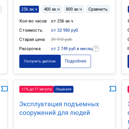
256 ак.ч
400 ак.ч
800 ак.ч
Сравнить
Кол-во часов:
от 256 ак.ч
Стоимость:
от 32 980 руб.
Старая цена:
39 910 руб.
Рассрочка:
от 2 749 руб в месяц
Подробнее
Получить диплом
-17% до 17 августа
Лицензия
Эксплуатация подъемных
сооружений для людей