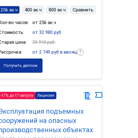
256 ак.ч
400 ак.ч
800 ак.ч
Сравнить
Кол-во часов:
от 256 ак.ч
Стоимость:
от 32 980 руб.
Старая цена:
39 910 руб.
Рассрочка:
от 2 749 руб в месяц
Получить диплом
-17% до 17 августа
Лицензия
Эксплуатация подъемных
сооружений на опасных
производственных объектах