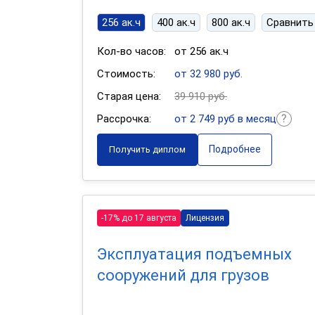
256 ак.ч
400 ак.ч
800 ак.ч
Сравнить
Кол-во часов:
от 256 ак.ч
Стоимость:
от 32 980 руб.
Старая цена:
39 910 руб.
Рассрочка:
от 2 749 руб в месяц
Подробнее
Получить диплом
-17% до 17 августа
Лицензия
Эксплуатация подъемных
сооружений для грузов