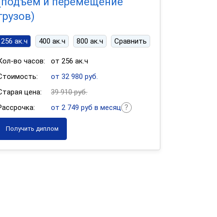
(подъем и перемещение
грузов)
256 ак.ч
400 ак.ч
800 ак.ч
Сравнить
Кол-во часов:
от 256 ак.ч
Стоимость:
от 32 980 руб.
Старая цена:
39 910 руб.
Рассрочка:
от 2 749 руб в месяц
Получить диплом