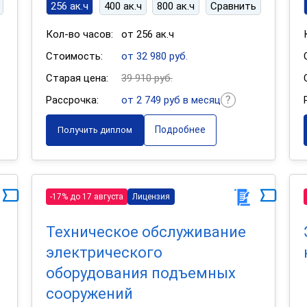
256 ак.ч
400 ак.ч
800 ак.ч
Сравнить
Кол-во часов:
от 256 ак.ч
Стоимость:
от 32 980 руб.
Старая цена:
39 910 руб.
Рассрочка:
от 2 749 руб в месяц
Подробнее
Получить диплом
-17% до 17 августа
Лицензия
Техническое обслуживание
электрического
оборудования подъемных
сооружений