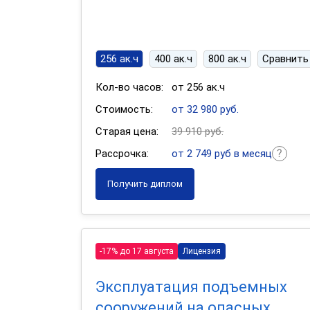
256 ак.ч
400 ак.ч
800 ак.ч
Сравнить
Кол-во часов:
от 256 ак.ч
Стоимость:
от 32 980 руб.
Старая цена:
39 910 руб.
Рассрочка:
от 2 749 руб в месяц
Получить диплом
-17% до 17 августа
Лицензия
Эксплуатация подъемных
сооружений на опасных