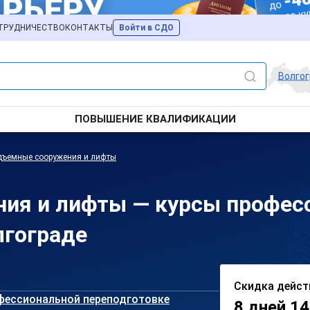
ТРУДНИЧЕСТВО
КОНТАКТЫ
Войти в СДО
Волго
ПОВЫШЕНИЕ КВАЛИФИКАЦИИ
дъемные сооружения и лифты
ия и лифты — курсы профес
лгограде
Скидка дейст
фессиональной переподготовке
8 дней 14