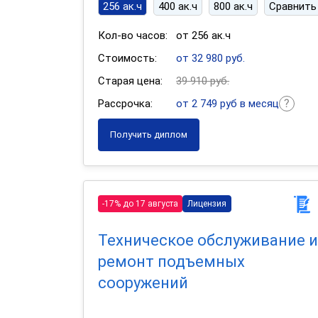
256 ак.ч
400 ак.ч
800 ак.ч
Сравнить
Кол-во часов:
от 256 ак.ч
Стоимость:
от 32 980 руб.
Старая цена:
39 910 руб.
Рассрочка:
от 2 749 руб в месяц
Получить диплом
-17% до 17 августа
Лицензия
Техническое обслуживание и
ремонт подъемных
сооружений