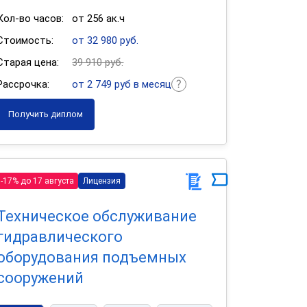
Кол-во часов:
от 256 ак.ч
Стоимость:
от 32 980 руб.
Старая цена:
39 910 руб.
Рассрочка:
от 2 749 руб в месяц
Получить диплом
-17% до 17 августа
Лицензия
Техническое обслуживание
гидравлического
оборудования подъемных
сооружений