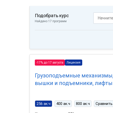
Подобрать курс
Найдено 17 программ
-17% до 17 августа
Лицензия
Грузоподъемные механизмы
вышки и подъемники, лифты
256 ак.ч
400 ак.ч
800 ак.ч
Сравнить