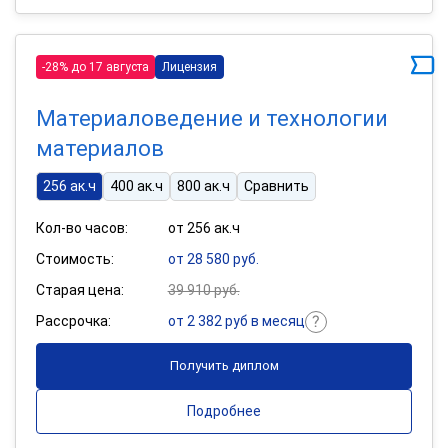
-28% до 17 августа
Лицензия
Материаловедение и технологии
материалов
256 ак.ч
400 ак.ч
800 ак.ч
Сравнить
Кол-во часов:
от 256 ак.ч
Стоимость:
от 28 580 руб.
Старая цена:
39 910 руб.
Рассрочка:
от 2 382 руб в месяц
Получить диплом
Подробнее