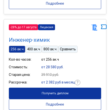
Подробнее
-28% до 17 августа
Лицензия
Инженер-химик
256 ак.ч
400 ак.ч
800 ак.ч
Сравнить
Кол-во часов:
от 256 ак.ч
Стоимость:
от 28 580 руб.
Старая цена:
39 910 руб.
Рассрочка:
от 2 382 руб в месяц
Получить диплом
Подробнее