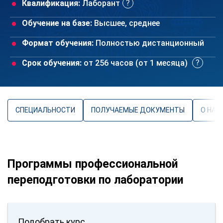
Квалификация:
Лаборант
Обучение на базе:
Высшее, среднее
Формат обучения:
Полностью дистанционный
Срок обучения:
от 256 часов (от 1 месяца)
СПЕЦИАЛЬНОСТИ
ПОЛУЧАЕМЫЕ ДОКУМЕНТЫ
О НАП
Программы профессиональной
переподготовки по лаборатории
Подобрать курс