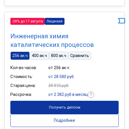
-28% до 17 августа
Лицензия
Инженерная химия
каталитических процессов
256 ак.ч
400 ак.ч
800 ак.ч
Сравнить
Кол-во часов:
от 256 ак.ч
Стоимость:
от 28 580 руб.
Старая цена:
39 910 руб.
Рассрочка:
от 2 382 руб в месяц
Получить диплом
Подробнее