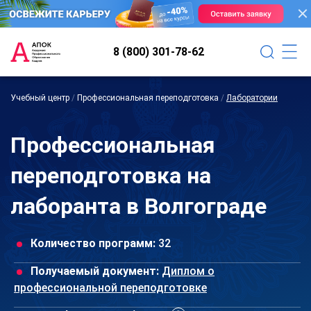
8 (800) 301-78-62
Учебный центр
/
Профессиональная переподготовка
/
Лаборатории
Профессиональная
переподготовка на
лаборанта в Волгограде
Количество программ:
32
Получаемый документ:
Диплом о
профессиональной переподготовке