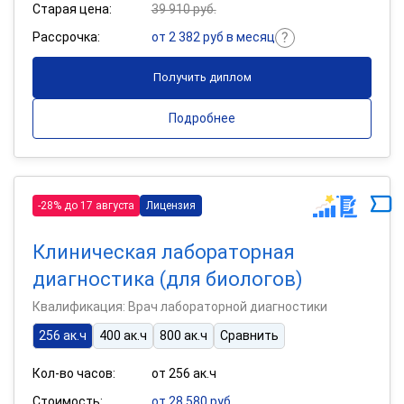
Старая цена:
39 910 руб.
Рассрочка:
от 2 382 руб в месяц
Получить диплом
Подробнее
-28% до 17 августа
Лицензия
Клиническая лабораторная
диагностика (для биологов)
Квалификация: Врач лабораторной диагностики
256 ак.ч
400 ак.ч
800 ак.ч
Сравнить
Кол-во часов:
от 256 ак.ч
Стоимость:
от 28 580 руб.