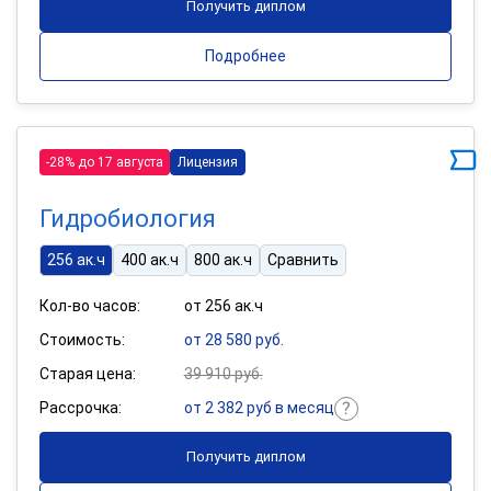
Получить диплом
Подробнее
-28% до 17 августа
Лицензия
Гидробиология
256 ак.ч
400 ак.ч
800 ак.ч
Сравнить
Кол-во часов:
от 256 ак.ч
Стоимость:
от 28 580 руб.
Старая цена:
39 910 руб.
Рассрочка:
от 2 382 руб в месяц
Получить диплом