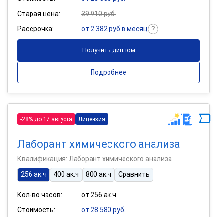
Старая цена:
39 910 руб.
Рассрочка:
от 2 382 руб в месяц
Получить диплом
Подробнее
-28% до 17 августа
Лицензия
Лаборант химического анализа
Квалификация: Лаборант химического анализа
256 ак.ч
400 ак.ч
800 ак.ч
Сравнить
Кол-во часов:
от 256 ак.ч
Стоимость:
от 28 580 руб.