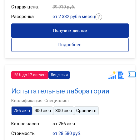
Старая цена:
39 910 руб.
Рассрочка:
от 2 382 руб в месяц
Получить диплом
Подробнее
-28% до 17 августа
Лицензия
Испытательные лаборатории
Квалификация: Специалист
256 ак.ч
400 ак.ч
800 ак.ч
Сравнить
Кол-во часов:
от 256 ак.ч
Стоимость:
от 28 580 руб.