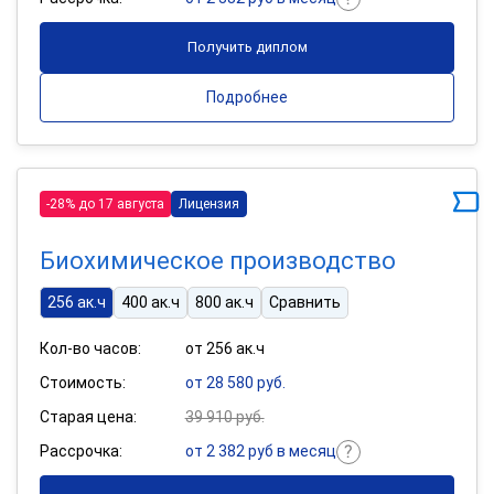
Получить диплом
Подробнее
-28% до 17 августа
Лицензия
Биохимическое производство
256 ак.ч
400 ак.ч
800 ак.ч
Сравнить
Кол-во часов:
от 256 ак.ч
Стоимость:
от 28 580 руб.
Старая цена:
39 910 руб.
Рассрочка:
от 2 382 руб в месяц