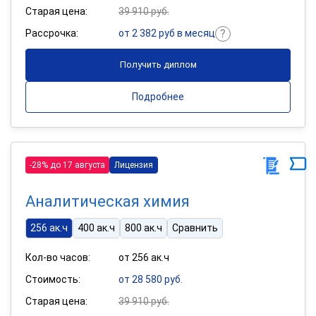
Старая цена:
39 910 руб.
Рассрочка:
от 2 382 руб в месяц
Получить диплом
Подробнее
-28% до 17 августа
Лицензия
Аналитическая химия
256 ак.ч
400 ак.ч
800 ак.ч
Сравнить
Кол-во часов:
от 256 ак.ч
Стоимость:
от 28 580 руб.
Старая цена:
39 910 руб.