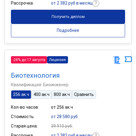
Рассрочка:
от 2 382 руб в месяц
Получить диплом
Подробнее
-28% до 17 августа
Лицензия
Биотехнология
Квалификация: Биоинженер
256 ак.ч
400 ак.ч
800 ак.ч
Сравнить
Кол-во часов:
от 256 ак.ч
Стоимость:
от 28 580 руб.
Старая цена:
39 910 руб.
Рассрочка:
от 2 382 руб в месяц