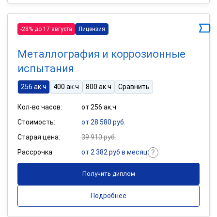
-28% до 17 августа
Лицензия
Металлография и коррозионные
испытания
256 ак.ч
400 ак.ч
800 ак.ч
Сравнить
Кол-во часов:
от 256 ак.ч
Стоимость:
от 28 580 руб.
Старая цена:
39 910 руб.
Рассрочка:
от 2 382 руб в месяц
Получить диплом
Подробнее