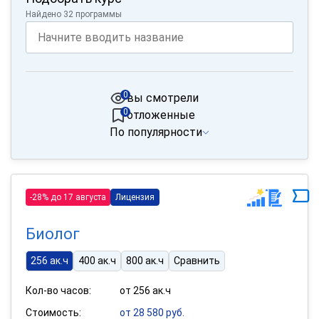
Найдено 32 программы
0
вы смотрели
0
отложенные
По популярности
-28% до 17 августа
Лицензия
Биолог
256 ак.ч
400 ак.ч
800 ак.ч
Сравнить
Кол-во часов:
от 256 ак.ч
Стоимость:
от 28 580 руб.