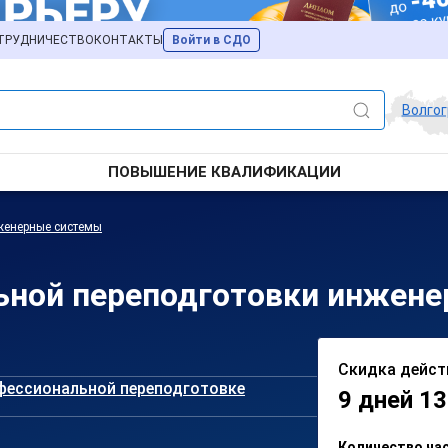
ТРУДНИЧЕСТВО
КОНТАКТЫ
Войти в СДО
Волго
ПОВЫШЕНИЕ КВАЛИФИКАЦИИ
женерные системы
ной переподготовки инженер
Скидка дейст
фессиональной переподготовке
9 дней 13
Количество ча