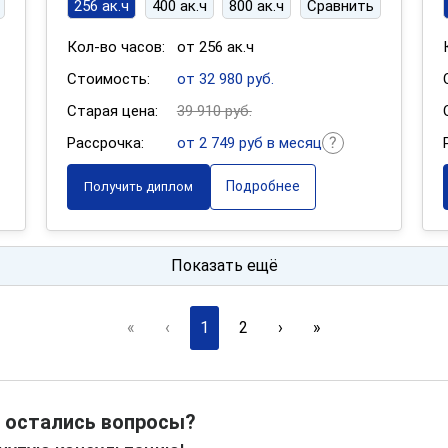
256 ак.ч
400 ак.ч
800 ак.ч
Сравнить
Кол-во часов:
от 256 ак.ч
Стоимость:
от 32 980 руб.
Старая цена:
39 910 руб.
Рассрочка:
от 2 749 руб в месяц
Подробнее
Получить диплом
Показать ещё
«
‹
1
2
›
»
 остались вопросы?