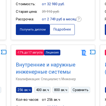
Стоимость:
от 32 980 руб.
Старая цена:
39 910 руб.
Рассрочка:
от 2 749 руб в месяц
Подробнее
Получить диплом
-17% до 17 августа
Лицензия
Внутренние и наружные
инженерные системы
Квалификация: Специалист/Инженер
256 ак.ч
400 ак.ч
800 ак.ч
Сравнить
Кол-во часов:
от 256 ак.ч