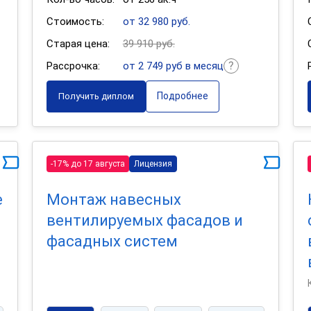
Стоимость:
от 32 980 руб.
Старая цена:
39 910 руб.
Рассрочка:
от 2 749 руб в месяц
Подробнее
Получить диплом
-17% до 17 августа
Лицензия
е
Монтаж навесных
вентилируемых фасадов и
фасадных систем