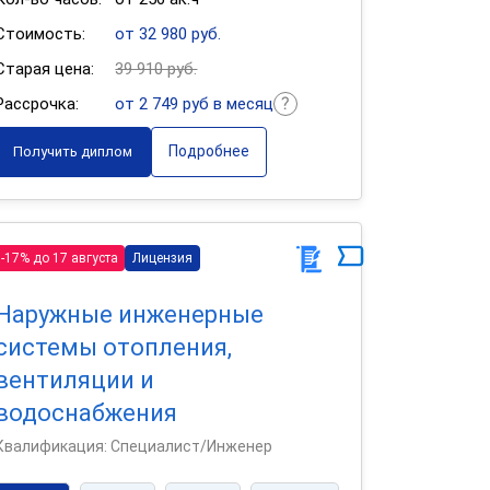
Стоимость:
от 32 980 руб.
Старая цена:
39 910 руб.
Рассрочка:
от 2 749 руб в месяц
Подробнее
Получить диплом
-17% до 17 августа
Лицензия
Наружные инженерные
системы отопления,
вентиляции и
водоснабжения
Квалификация: Специалист/Инженер