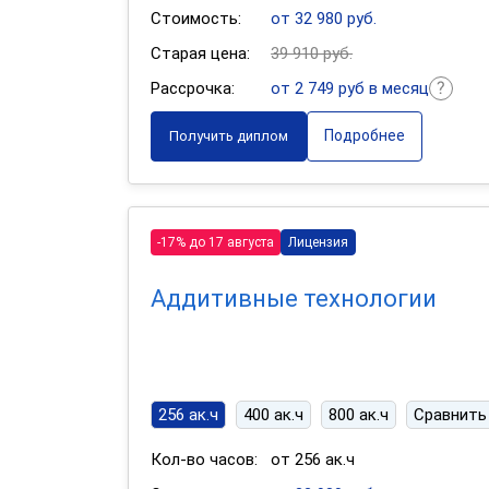
Стоимость:
от 32 980 руб.
Старая цена:
39 910 руб.
Рассрочка:
от 2 749 руб в месяц
Подробнее
Получить диплом
-17% до 17 августа
Лицензия
Аддитивные технологии
256 ак.ч
400 ак.ч
800 ак.ч
Сравнить
Кол-во часов:
от 256 ак.ч