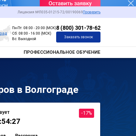
Лицензия №Л035-01215-72/00190069
Проверить
8 (800) 301-78-62
Пн-Пт: 08:00 - 20:00 (МСК)
град
Сб: 08:00 - 16:00 (МСК)
Заказать звонок
Вс: Выходной
ПРОФЕССИОНАЛЬНОЕ ОБУЧЕНИЕ
ов в Волгограде
вует
-17%
:54:27
сов
Рассрочка