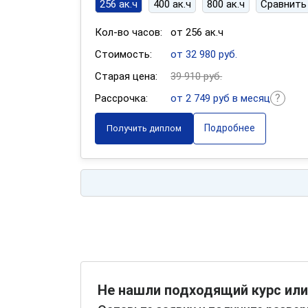
256 ак.ч
400 ак.ч
800 ак.ч
Сравнить
Кол-во часов:
от 256 ак.ч
Стоимость:
от 32 980 руб.
Старая цена:
39 910 руб.
Рассрочка:
от 2 749 руб в месяц
Подробнее
Получить диплом
Не нашли подходящий курс или