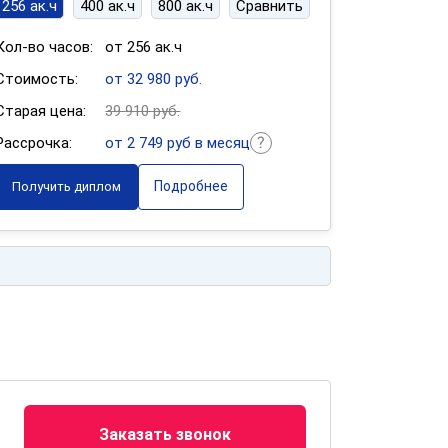
256 ак.ч
400 ак.ч
800 ак.ч
Сравнить
Кол-во часов:
от 256 ак.ч
Стоимость:
от 32 980 руб.
Старая цена:
39 910 руб.
Рассрочка:
от 2 749 руб в месяц
Подробнее
Получить диплом
Заказать звонок