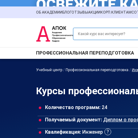
ОБ АКАДЕМИИ
БЛОГ
ОТЗЫВЫ
АКЦИИ
КОРП.КЛИЕНТАМ
СО
ПРОФЕССИОНАЛЬНАЯ ПЕРЕПОДГОТОВКА
Учебный центр
/
Профессиональная переподготовка
/
Ин
Курсы профессиональ
Количество программ:
24
Получаемый документ:
Диплом о про
Квалификация:
Инженер