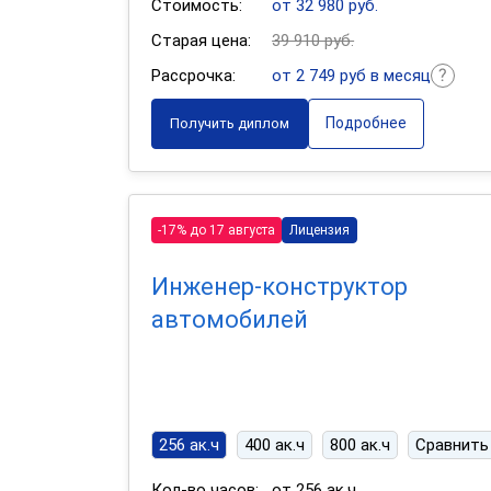
Стоимость:
от 32 980 руб.
Старая цена:
39 910 руб.
Рассрочка:
от 2 749 руб в месяц
Подробнее
Получить диплом
-17% до 17 августа
Лицензия
Инженер-конструктор
автомобилей
256 ак.ч
400 ак.ч
800 ак.ч
Сравнить
Кол-во часов:
от 256 ак.ч