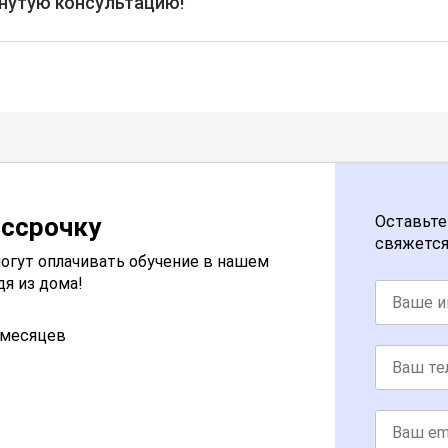
рнутую консультацию!
ассрочку
Оставьте
свяжется
огут оплачивать обучение в нашем
дя из дома!
2 месяцев