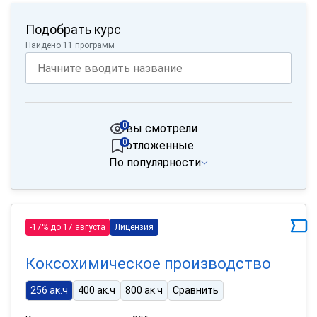
Подобрать курс
Найдено 11 программ
0
вы смотрели
0
отложенные
По популярности
-17% до 17 августа
Лицензия
Коксохимическое производство
256 ак.ч
400 ак.ч
800 ак.ч
Сравнить