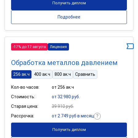
Получить диплом
Подробнее
-17% до 17 августа
Лицензия
Обработка металлов давлением
256 ак.ч
400 ак.ч
800 ак.ч
Сравнить
Кол-во часов:
от 256 ак.ч
Стоимость:
от 32 980 руб.
Старая цена:
39 910 руб.
Рассрочка:
от 2 749 руб в месяц
Получить диплом