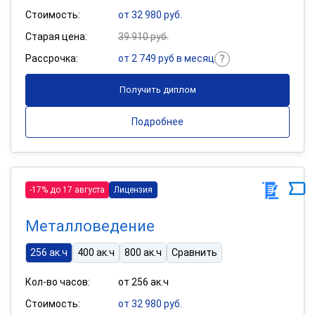
Стоимость:
от 32 980 руб.
Старая цена:
39 910 руб.
Рассрочка:
от 2 749 руб в месяц
Получить диплом
Подробнее
-17% до 17 августа
Лицензия
Металловедение
256 ак.ч
400 ак.ч
800 ак.ч
Сравнить
Кол-во часов:
от 256 ак.ч
Стоимость:
от 32 980 руб.