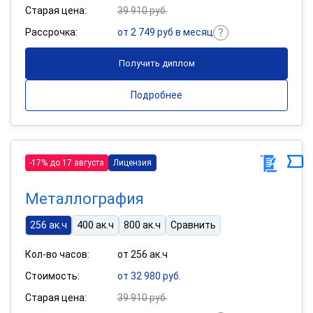
Старая цена:
39 910 руб.
Рассрочка:
от 2 749 руб в месяц
Получить диплом
Подробнее
-17% до 17 августа
Лицензия
Металлография
256 ак.ч
400 ак.ч
800 ак.ч
Сравнить
Кол-во часов:
от 256 ак.ч
Стоимость:
от 32 980 руб.
Старая цена:
39 910 руб.