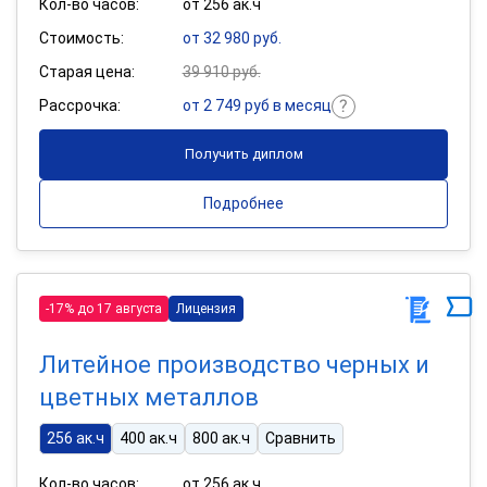
Кол-во часов:
от 256 ак.ч
Стоимость:
от 32 980 руб.
Старая цена:
39 910 руб.
Рассрочка:
от 2 749 руб в месяц
Получить диплом
Подробнее
-17% до 17 августа
Лицензия
Литейное производство черных и
цветных металлов
256 ак.ч
400 ак.ч
800 ак.ч
Сравнить
Кол-во часов:
от 256 ак.ч