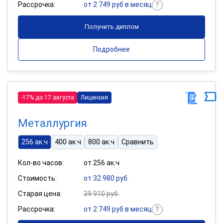
Рассрочка:
от 2 749 руб в месяц
Получить диплом
Подробнее
-17% до 17 августа
Лицензия
Металлургия
256 ак.ч
400 ак.ч
800 ак.ч
Сравнить
Кол-во часов:
от 256 ак.ч
Стоимость:
от 32 980 руб.
Старая цена:
39 910 руб.
Рассрочка:
от 2 749 руб в месяц