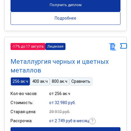
Получить диплом
Подробнее
-17% до 17 августа
Лицензия
Металлургия черных и цветных
металлов
256 ак.ч
400 ак.ч
800 ак.ч
Сравнить
Кол-во часов:
от 256 ак.ч
Стоимость:
от 32 980 руб.
Старая цена:
39 910 руб.
Рассрочка:
от 2 749 руб в месяц