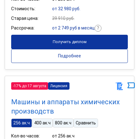
Стоимость:
от 32 980 руб.
Старая цена:
39 910 руб.
Рассрочка:
от 2 749 руб в месяц
Получить диплом
Подробнее
-17% до 17 августа
Лицензия
Машины и аппараты химических
производств
256 ак.ч
400 ак.ч
800 ак.ч
Сравнить
Кол-во часов:
от 256 ак.ч