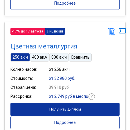
Подробнее
-17% до 17 августа
Лицензия
Цветная металлургия
256 ак.ч
400 ак.ч
800 ак.ч
Сравнить
Кол-во часов:
от 256 ак.ч
Стоимость:
от 32 980 руб.
Старая цена:
39 910 руб.
Рассрочка:
от 2 749 руб в месяц
Получить диплом
Подробнее