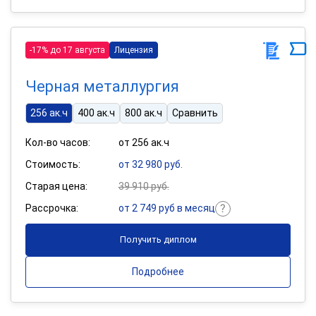
-17% до 17 августа
Лицензия
Черная металлургия
256 ак.ч
400 ак.ч
800 ак.ч
Сравнить
Кол-во часов:
от 256 ак.ч
Стоимость:
от 32 980 руб.
Старая цена:
39 910 руб.
Рассрочка:
от 2 749 руб в месяц
Получить диплом
Подробнее