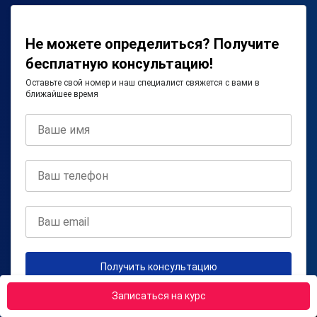
Не можете определиться? Получите
бесплатную консультацию!
Оставьте свой номер и наш специалист свяжется с вами в
ближайшее время
Получить консультацию
Записаться на курс
Нажимая на кнопку, я соглашаюсь на
обработку персональных
данных
и с
правилами пользования Платформой