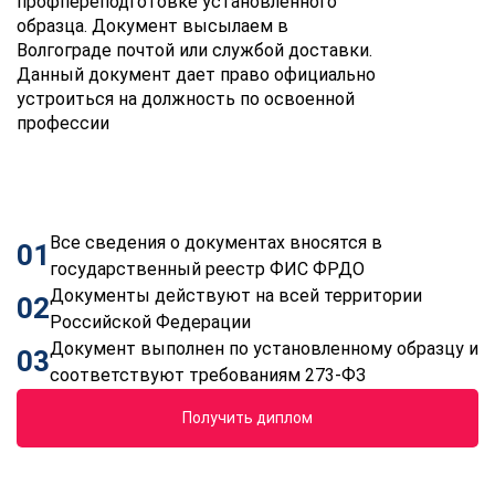
профпереподготовке установленного
образца. Документ высылаем в
Волгограде почтой или службой доставки.
Данный документ дает право официально
устроиться на должность по освоенной
профессии
Все сведения о документах вносятся в
01
государственный реестр ФИС ФРДО
Документы действуют на всей территории
02
Российской Федерации
Документ выполнен по установленному образцу и
03
соответствуют требованиям 273-ФЗ
Получить диплом