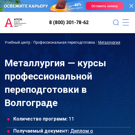
8 (800) 301-78-62
Учебный центр
/
Профессиональная переподготовка
/
Металлургия
Металлургия — курсы
профессиональной
переподготовки в
Волгограде
Количество программ:
11
Получаемый документ:
Диплом о