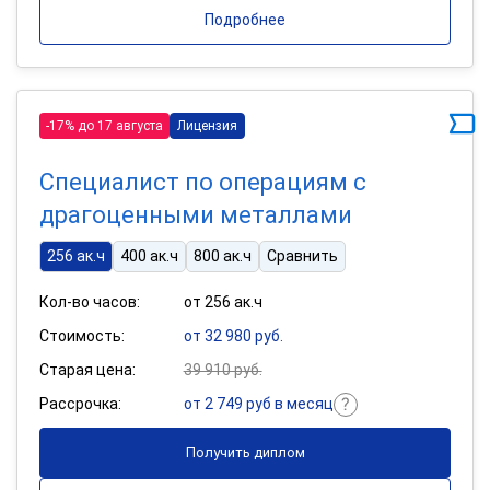
Подробнее
-17% до 17 августа
Лицензия
Специалист по операциям с
драгоценными металлами
256 ак.ч
400 ак.ч
800 ак.ч
Сравнить
Кол-во часов:
от 256 ак.ч
Стоимость:
от 32 980 руб.
Старая цена:
39 910 руб.
Рассрочка:
от 2 749 руб в месяц
Получить диплом