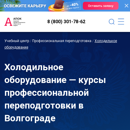
8 (800) 301-78-62
Учебный центр
/
Профессиональная переподготовка
/
Холодильное
оборудование
Холодильное
оборудование — курсы
профессиональной
переподготовки в
Волгограде