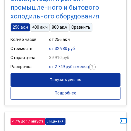
промышленного и бытового
холодильного оборудования
256 ак.ч
400 ак.ч
800 ак.ч
Сравнить
Кол-во часов:
от 256 ак.ч
Стоимость:
от 32 980 руб.
Старая цена:
39 910 руб.
Рассрочка:
от 2 749 руб в месяц
Получить диплом
Подробнее
-17% до 17 августа
Лицензия