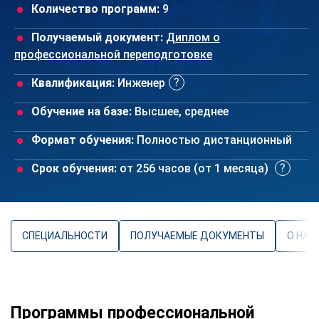
Количество программ:
9
Получаемый документ:
Диплом о
профессиональной переподготовке
Квалификация:
Инженер
Обучение на базе:
Высшее, среднее
Формат обучения:
Полностью дистанционный
Срок обучения:
от 256 часов (от 1 месяца)
СПЕЦИАЛЬНОСТИ
ПОЛУЧАЕМЫЕ ДОКУМЕНТЫ
О НАП
Программы профессиональной