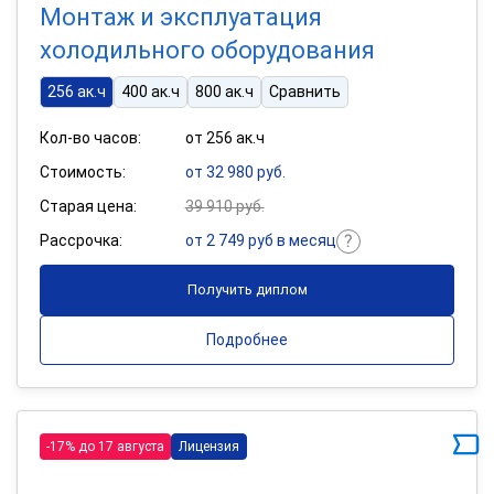
Монтаж и эксплуатация
холодильного оборудования
256 ак.ч
400 ак.ч
800 ак.ч
Сравнить
Кол-во часов:
от 256 ак.ч
Стоимость:
от 32 980 руб.
Старая цена:
39 910 руб.
Рассрочка:
от 2 749 руб в месяц
Получить диплом
Подробнее
-17% до 17 августа
Лицензия