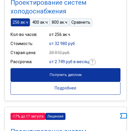
Проектирование систем
холодоснабжения
256 ак.ч
400 ак.ч
800 ак.ч
Сравнить
Кол-во часов:
от 256 ак.ч
Стоимость:
от 32 980 руб.
Старая цена:
39 910 руб.
Рассрочка:
от 2 749 руб в месяц
Получить диплом
Подробнее
-17% до 17 августа
Лицензия