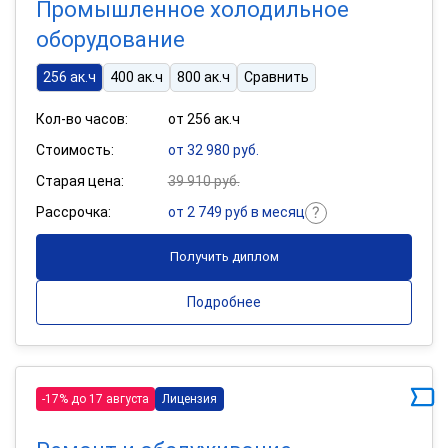
Промышленное холодильное
оборудование
256 ак.ч
400 ак.ч
800 ак.ч
Сравнить
Кол-во часов:
от 256 ак.ч
Стоимость:
от 32 980 руб.
Старая цена:
39 910 руб.
Рассрочка:
от 2 749 руб в месяц
Получить диплом
Подробнее
-17% до 17 августа
Лицензия