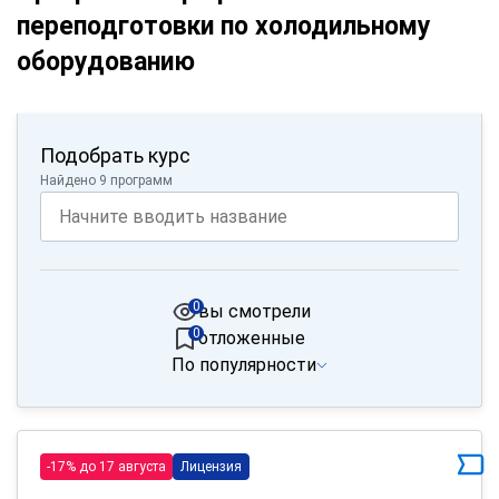
переподготовки по холодильному
оборудованию
Подобрать курс
Найдено 9 программ
0
вы смотрели
0
отложенные
По популярности
-17% до 17 августа
Лицензия