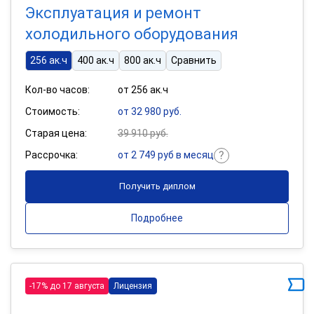
Эксплуатация и ремонт
холодильного оборудования
256 ак.ч
400 ак.ч
800 ак.ч
Сравнить
Кол-во часов:
от 256 ак.ч
Стоимость:
от 32 980 руб.
Старая цена:
39 910 руб.
Рассрочка:
от 2 749 руб в месяц
Получить диплом
Подробнее
-17% до 17 августа
Лицензия