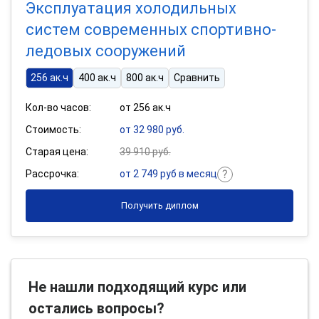
Эксплуатация холодильных
систем современных спортивно-
ледовых сооружений
256 ак.ч
400 ак.ч
800 ак.ч
Сравнить
Кол-во часов:
от 256 ак.ч
Стоимость:
от 32 980 руб.
Старая цена:
39 910 руб.
Рассрочка:
от 2 749 руб в месяц
Получить диплом
Не нашли подходящий курс или
остались вопросы?