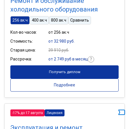
Ремонт и обслуживание
холодильного оборудования
256 ак.ч
400 ак.ч
800 ак.ч
Сравнить
Кол-во часов:
от 256 ак.ч
Стоимость:
от 32 980 руб.
Старая цена:
39 910 руб.
Рассрочка:
от 2 749 руб в месяц
Получить диплом
Подробнее
-17% до 17 августа
Лицензия
Эксплуатация и ремонт