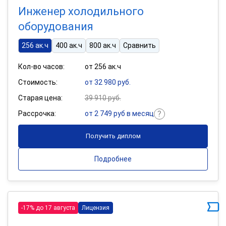
Инженер холодильного
оборудования
256 ак.ч
400 ак.ч
800 ак.ч
Сравнить
Кол-во часов:
от 256 ак.ч
Стоимость:
от 32 980 руб.
Старая цена:
39 910 руб.
Рассрочка:
от 2 749 руб в месяц
Получить диплом
Подробнее
-17% до 17 августа
Лицензия