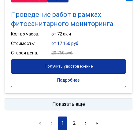
Проведение работ в рамках
фитосанитарного мониторинга
Кол-во часов:
от 72 ак.ч
Стоимость:
от 17 160 руб.
Старая цена:
20 760 руб.
Получить удостоверение
Подробнее
Показать ещё
«
‹
1
2
›
»