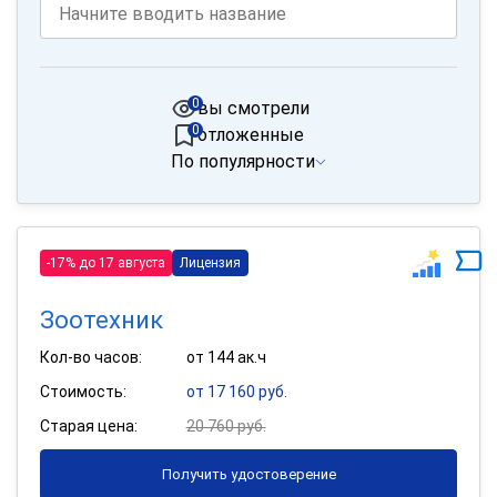
0
вы смотрели
0
отложенные
По популярности
-17% до 17 августа
Лицензия
Зоотехник
Кол-во часов:
от 144 ак.ч
Стоимость:
от 17 160 руб.
Старая цена:
20 760 руб.
Получить удостоверение