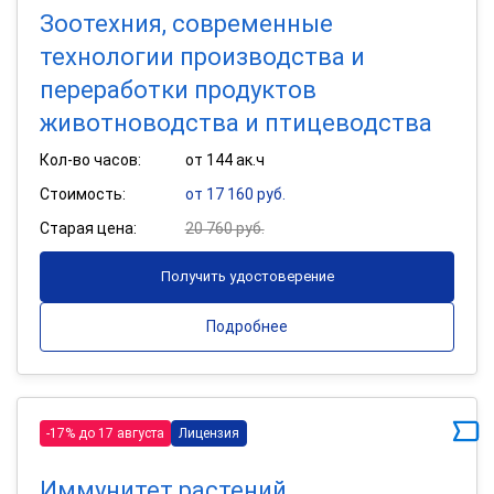
Зоотехния, современные
технологии производства и
переработки продуктов
животноводства и птицеводства
Кол-во часов:
от 144 ак.ч
Стоимость:
от 17 160 руб.
Старая цена:
20 760 руб.
Получить удостоверение
Подробнее
-17% до 17 августа
Лицензия
Иммунитет растений