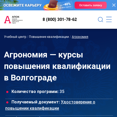
8 (800) 301-78-62
Учебный центр
/
Повышение квалификации
/
Агрономия
Агрономия — курсы
повышения квалификации
в Волгограде
Количество программ:
35
Получаемый документ:
Удостоверение о
повышении квалификации