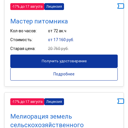
-17% до 17 августа
Лицензия
Мастер питомника
Кол-во часов:
от 72 ак.ч
Стоимость:
от 17 160 руб.
Старая цена:
20 760 руб.
Получить удостоверение
Подробнее
-17% до 17 августа
Лицензия
Мелиорация земель
сельскохозяйственного