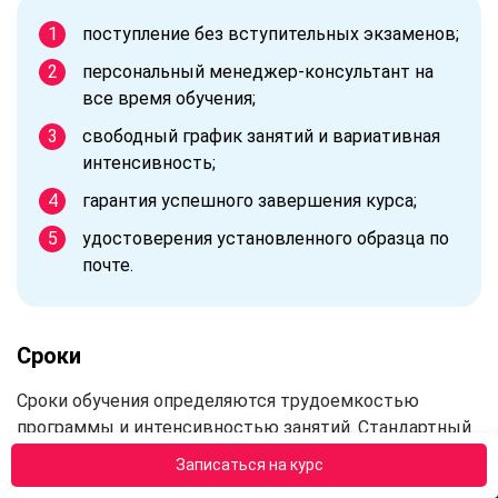
поступление без вступительных экзаменов;
персональный менеджер-консультант на
все время обучения;
свободный график занятий и вариативная
интенсивность;
гарантия успешного завершения курса;
удостоверения установленного образца по
почте.
Сроки
Сроки обучения определяются трудоемкостью
программы и интенсивностью занятий. Стандартный
объем образовательный программ от «АПОК» — 72
Записаться на курс
часов. При средней интенсивности ежедневных