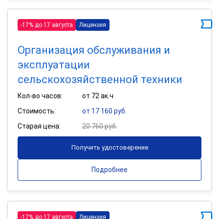
-17% до 17 августа
Лицензия
Организация обслуживания и
эксплуатации
сельскохозяйственной техники
Кол-во часов:
от 72 ак.ч
Стоимость:
от 17 160 руб.
Старая цена:
20 760 руб.
Получить удостоверение
Подробнее
-17% до 17 августа
Лицензия