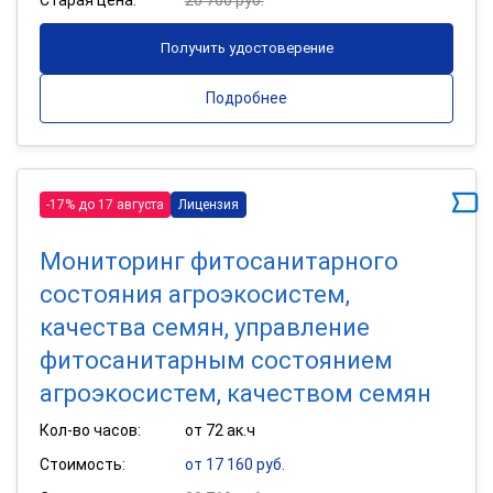
Получить удостоверение
Подробнее
-17% до 17 августа
Лицензия
Мониторинг фитосанитарного
состояния агроэкосистем,
качества семян, управление
фитосанитарным состоянием
агроэкосистем, качеством семян
Кол-во часов:
от 72 ак.ч
Стоимость:
от 17 160 руб.