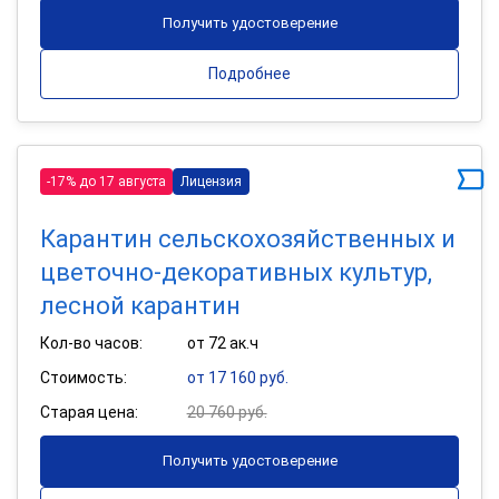
Получить удостоверение
Подробнее
-17% до 17 августа
Лицензия
Карантин сельскохозяйственных и
цветочно-декоративных культур,
лесной карантин
Кол-во часов:
от 72 ак.ч
Стоимость:
от 17 160 руб.
Старая цена:
20 760 руб.
Получить удостоверение