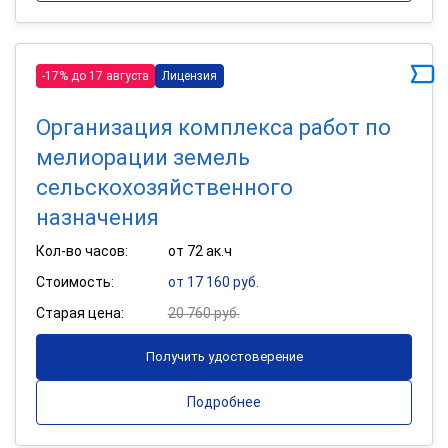
-17% до 17 августа
Лицензия
Организация комплекса работ по
мелиорации земель
сельскохозяйственного
назначения
Кол-во часов:
от 72 ак.ч
Стоимость:
от 17 160 руб.
Старая цена:
20 760 руб.
Получить удостоверение
Подробнее