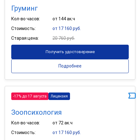
Груминг
Кол-во часов:
от 144 ак.ч
Стоимость:
от 17 160 руб.
Старая цена:
20 760 руб.
Получить удостоверение
Подробнее
-17% до 17 августа
Лицензия
Зоопсихология
Кол-во часов:
от 72 ак.ч
Стоимость:
от 17 160 руб.