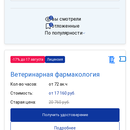
0
вы смотрели
0
отложенные
По популярности
-17% до 17 августа
Лицензия
Ветеринарная фармакология
Кол-во часов:
от 72 ак.ч
Стоимость:
от 17 160 руб.
Старая цена:
20 760 руб.
Получить удостоверение
Подробнее