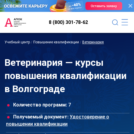
8 (800) 301-78-62
Учебный центр
/
Повышение квалификации
/
Ветеринария
Ветеринария — курсы
повышения квалификации
в Волгограде
Количество программ:
7
Получаемый документ:
Удостоверение о
повышении квалификации