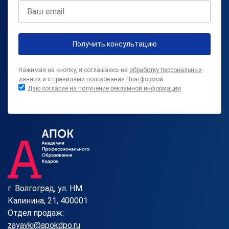
Получить консультацию
Нажимая на кнопку, я соглашаюсь на
обработку персональных
данных
и с
правилами пользования Платформой
Даю согласие на получение рекламной информации
г. Волгоград, ул. HM.
Калинина, 21, 400001
Отдел продаж:
zayavki@apokdpo.ru