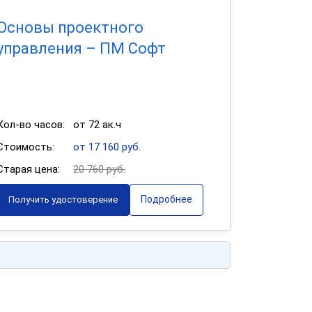
Основы проектного
управления – ПМ Софт
Кол-во часов:
от 72 ак.ч
Стоимость:
от 17 160 руб.
Старая цена:
20 760 руб.
Подробнее
Получить удостоверение