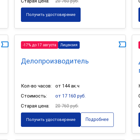
Старая цена:
20 760 руб.
Получить удостоверение
-17% до 17 августа
Лицензия
Делопроизводитель
Кол-во часов:
от 144 ак.ч
Стоимость:
от 17 160 руб.
Старая цена:
20 760 руб.
Подробнее
Получить удостоверение