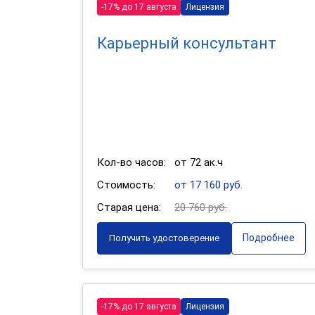
-17% до 17 августа
Лицензия
Карьерный консультант
Кол-во часов:
от 72 ак.ч
Стоимость:
от 17 160 руб.
Старая цена:
20 760 руб.
Подробнее
Получить удостоверение
-17% до 17 августа
Лицензия