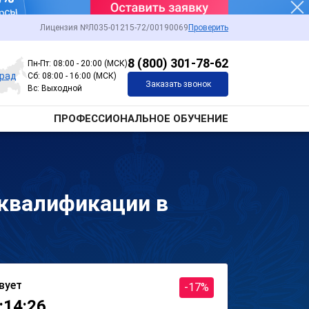
Лицензия №Л035-01215-72/00190069
Проверить
8 (800) 301-78-62
Пн-Пт: 08:00 - 20:00 (МСК)
град
Сб: 08:00 - 16:00 (МСК)
Заказать звонок
Вс: Выходной
ПРОФЕССИОНАЛЬНОЕ ОБУЧЕНИЕ
квалификации в
вует
-17%
:14:26