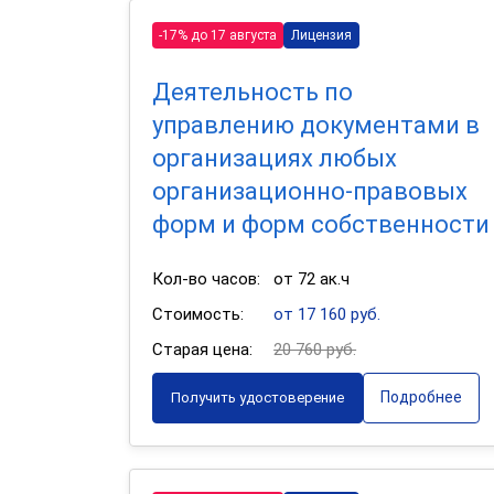
-17% до 17 августа
Лицензия
Деятельность по
управлению документами в
организациях любых
организационно-правовых
форм и форм собственности
Кол-во часов:
от 72 ак.ч
Стоимость:
от 17 160 руб.
Старая цена:
20 760 руб.
Подробнее
Получить удостоверение