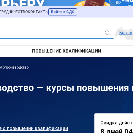
ТРУДНИЧЕСТВО
КОНТАКТЫ
Войти в СДО
Волго
ПОВЫШЕНИЕ КВАЛИФИКАЦИИ
елопроизводство
водство — курсы повышения 
Скидка дейст
е о повышении квалификации
8 дней 04