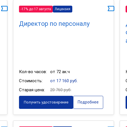
-17% до 17 августа
Лицензия
Директор по персоналу
Кол-во часов:
от 72 ак.ч
Стоимость:
от 17 160 руб.
Старая цена:
20 760 руб.
Подробнее
Получить удостоверение