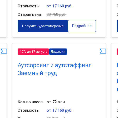
Стоимость:
от 17 160 руб.
Старая цена:
20 760 руб.
Подробнее
Получить удостоверение
-17% до 17 августа
Лицензия
Аутсорсинг и аутстаффинг.
Заемный труд
Кол-во часов:
от 72 ак.ч
Стоимость:
от 17 160 руб.