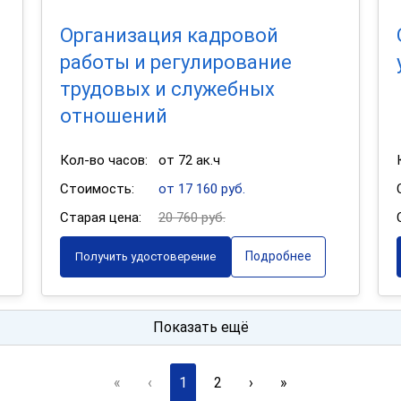
Организация кадровой
работы и регулирование
трудовых и служебных
отношений
Кол-во часов:
от 72 ак.ч
Стоимость:
от 17 160 руб.
Старая цена:
20 760 руб.
Подробнее
Получить удостоверение
Показать ещё
«
‹
1
2
›
»