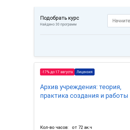
Подобрать курс
Найдено 30 программ
-17% до 17 августа
Лицензия
Архив учреждения: теория,
практика создания и работы
Кол-во часов:
от 72 ак.ч