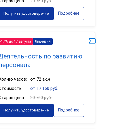
Старая цена:
20 760 руб.
Подробнее
Получить удостоверение
-17% до 17 августа
Лицензия
Деятельность по развитию
персонала
Кол-во часов:
от 72 ак.ч
Стоимость:
от 17 160 руб.
Старая цена:
20 760 руб.
Подробнее
Получить удостоверение