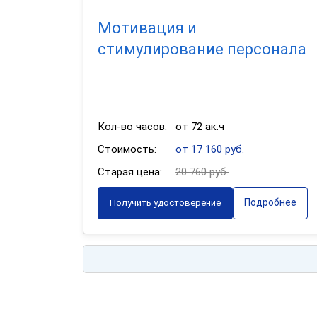
Мотивация и
стимулирование персонала
Кол-во часов:
от 72 ак.ч
Стоимость:
от 17 160 руб.
Старая цена:
20 760 руб.
Подробнее
Получить удостоверение