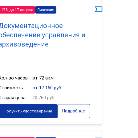
-17% до 17 августа
Лицензия
Документационное
обеспечение управления и
архивоведение
Кол-во часов:
от 72 ак.ч
Стоимость:
от 17 160 руб.
Старая цена:
20 760 руб.
Подробнее
Получить удостоверение