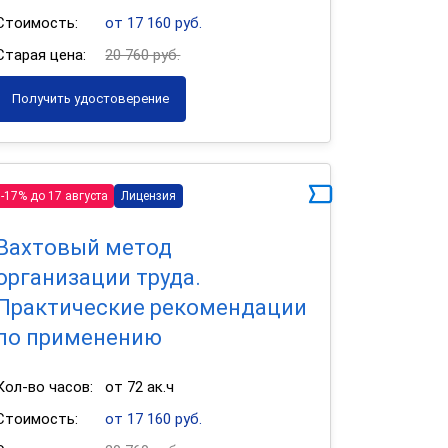
Стоимость:
от 17 160 руб.
Старая цена:
20 760 руб.
Получить удостоверение
-17% до 17 августа
Лицензия
Вахтовый метод
организации труда.
Практические рекомендации
по применению
Кол-во часов:
от 72 ак.ч
Стоимость:
от 17 160 руб.