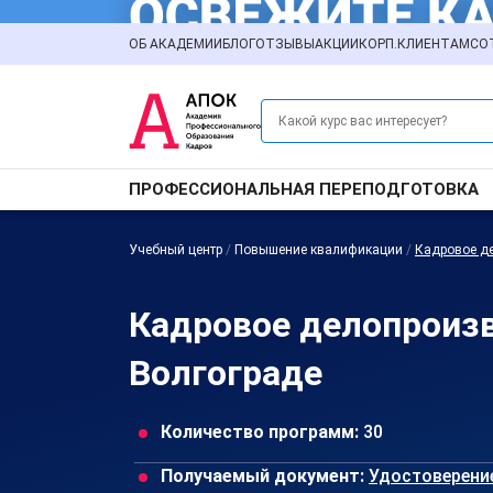
ОБ АКАДЕМИИ
БЛОГ
ОТЗЫВЫ
АКЦИИ
КОРП.КЛИЕНТАМ
СО
ПРОФЕССИОНАЛЬНАЯ ПЕРЕПОДГОТОВКА
Учебный центр
/
Повышение квалификации
/
Кадровое д
Кадровое делопроиз
Волгограде
Количество программ:
30
Получаемый документ:
Удостоверени