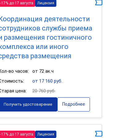
-17% до 17 августа
Лицензия
Координация деятельности
сотрудников службы приема
и размещения гостиничного
комплекса или иного
средства размещения
Кол-во часов:
от 72 ак.ч
Стоимость:
от 17 160 руб.
Старая цена:
20 760 руб.
Подробнее
Получить удостоверение
-17% до 17 августа
Лицензия