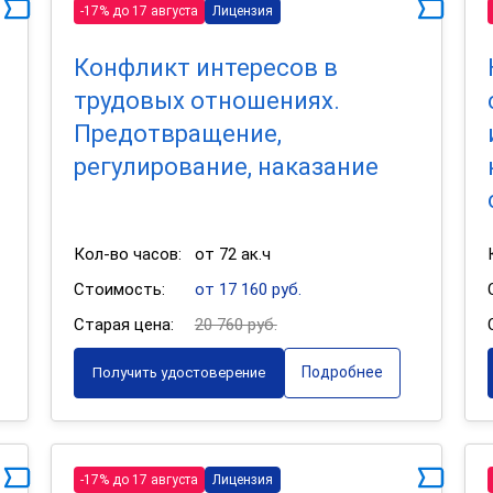
-17% до 17 августа
Лицензия
Конфликт интересов в
трудовых отношениях.
Предотвращение,
регулирование, наказание
Кол-во часов:
от 72 ак.ч
Стоимость:
от 17 160 руб.
Старая цена:
20 760 руб.
Подробнее
Получить удостоверение
-17% до 17 августа
Лицензия