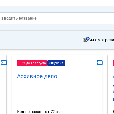
0
вы смотрели
-17% до 17 августа
Лицензия
Архивное дело
Кол-во часов:
от 72 ак.ч