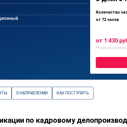
Количество ча
ционный
от 72 часов
от 1 430 ру
*В месяц при ра
НТЫ
О НАПРАВЛЕНИИ
КАК ПОСТУПИТЬ
икации по кадровому делопроизвод