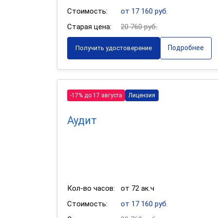
Стоимость:
от 17 160 руб.
Старая цена:
20 760 руб.
Подробнее
Получить удостоверение
-17% до 17 августа
Лицензия
Аудит
Кол-во часов:
от 72 ак.ч
Стоимость:
от 17 160 руб.