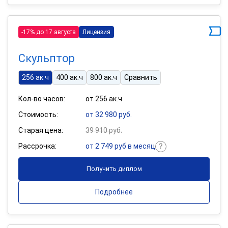
-17% до 17 августа
Лицензия
Скульптор
256 ак.ч
400 ак.ч
800 ак.ч
Сравнить
Кол-во часов:
от 256 ак.ч
Стоимость:
от 32 980 руб.
Старая цена:
39 910 руб.
Рассрочка:
от 2 749 руб в месяц
Получить диплом
Подробнее