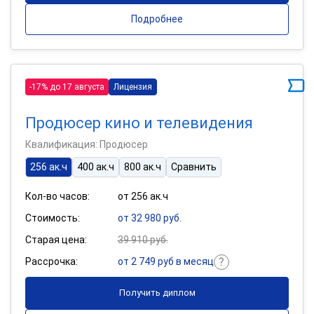
Подробнее
-17% до 17 августа
Лицензия
Продюсер кино и телевидения
Квалификация: Продюсер
256 ак.ч
400 ак.ч
800 ак.ч
Сравнить
Кол-во часов:
от 256 ак.ч
Стоимость:
от 32 980 руб.
Старая цена:
39 910 руб.
Рассрочка:
от 2 749 руб в месяц
Получить диплом