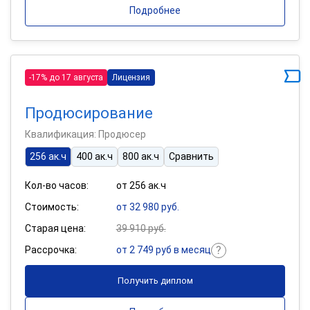
Подробнее
-17% до 17 августа
Лицензия
Продюсирование
Квалификация: Продюсер
256 ак.ч
400 ак.ч
800 ак.ч
Сравнить
Кол-во часов:
от 256 ак.ч
Стоимость:
от 32 980 руб.
Старая цена:
39 910 руб.
Рассрочка:
от 2 749 руб в месяц
Получить диплом