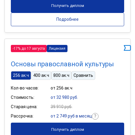
Получить диплом
Подробнее
-17% до 17 августа
Лицензия
Основы православной культуры
256 ак.ч
400 ак.ч
800 ак.ч
Сравнить
Кол-во часов:
от 256 ак.ч
Стоимость:
от 32 980 руб.
Старая цена:
39 910 руб.
Рассрочка:
от 2 749 руб в месяц
Получить диплом