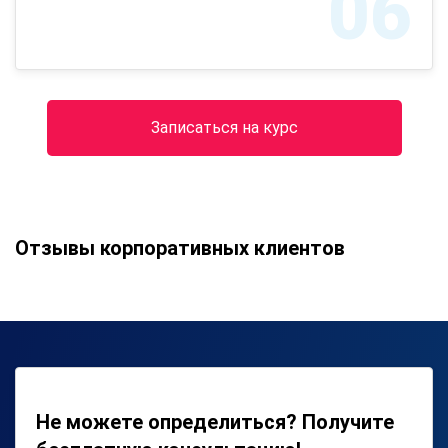
06
Записаться на курс
Отзывы корпоративных клиентов
Не можете определиться? Получите