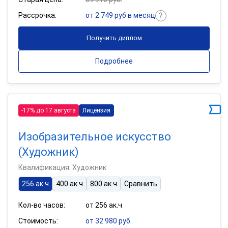
Рассрочка:
от 2 749 руб в месяц
Получить диплом
Подробнее
-17% до 17 августа
Лицензия
Изобразительное искусство
(Художник)
Квалификация: Художник
256 ак.ч
400 ак.ч
800 ак.ч
Сравнить
Кол-во часов:
от 256 ак.ч
Стоимость:
от 32 980 руб.