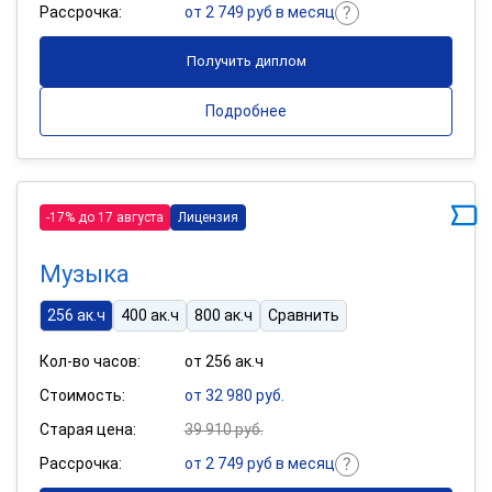
Рассрочка:
от 2 749 руб в месяц
Получить диплом
Подробнее
-17% до 17 августа
Лицензия
Музыка
256 ак.ч
400 ак.ч
800 ак.ч
Сравнить
Кол-во часов:
от 256 ак.ч
Стоимость:
от 32 980 руб.
Старая цена:
39 910 руб.
Рассрочка:
от 2 749 руб в месяц