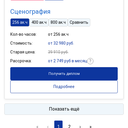
Сценография
256 ак.ч
400 ак.ч
800 ак.ч
Сравнить
Кол-во часов:
от 256 ак.ч
Стоимость:
от 32 980 руб.
Старая цена:
39 910 руб.
Рассрочка:
от 2 749 руб в месяц
Получить диплом
Подробнее
Показать ещё
«
‹
1
2
›
»