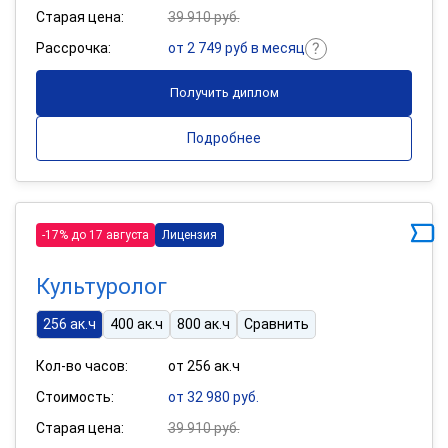
Старая цена:
39 910 руб.
Рассрочка:
от 2 749 руб в месяц
Получить диплом
Подробнее
-17% до 17 августа
Лицензия
Культуролог
256 ак.ч
400 ак.ч
800 ак.ч
Сравнить
Кол-во часов:
от 256 ак.ч
Стоимость:
от 32 980 руб.
Старая цена:
39 910 руб.