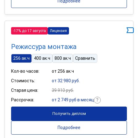
Подробнее
-17% до 17 августа
Лицензия
Режиссура монтажа
256 ак.ч
400 ак.ч
800 ак.ч
Сравнить
Кол-во часов:
от 256 ак.ч
Стоимость:
от 32 980 руб.
Старая цена:
39 910 руб.
Рассрочка:
от 2 749 руб в месяц
Получить диплом
Подробнее