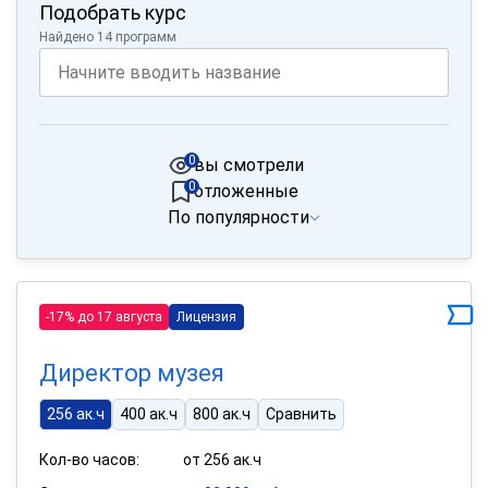
Подобрать курс
Найдено 14 программ
0
вы смотрели
0
отложенные
По популярности
-17% до 17 августа
Лицензия
Директор музея
256 ак.ч
400 ак.ч
800 ак.ч
Сравнить
Кол-во часов:
от 256 ак.ч