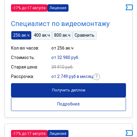
-17% до 17 августа
Лицензия
Специалист по видеомонтажу
256 ак.ч
400 ак.ч
800 ак.ч
Сравнить
Кол-во часов:
от 256 ак.ч
Стоимость:
от 32 980 руб.
Старая цена:
39 910 руб.
Рассрочка:
от 2 749 руб в месяц
Получить диплом
Подробнее
-17% до 17 августа
Лицензия