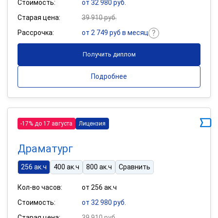
Стоимость:
от 32 980 руб.
Старая цена:
39 910 руб.
Рассрочка:
от 2 749 руб в месяц
Получить диплом
Подробнее
-17% до 17 августа
Лицензия
Драматург
256 ак.ч
400 ак.ч
800 ак.ч
Сравнить
Кол-во часов:
от 256 ак.ч
Стоимость:
от 32 980 руб.
Старая цена:
39 910 руб.