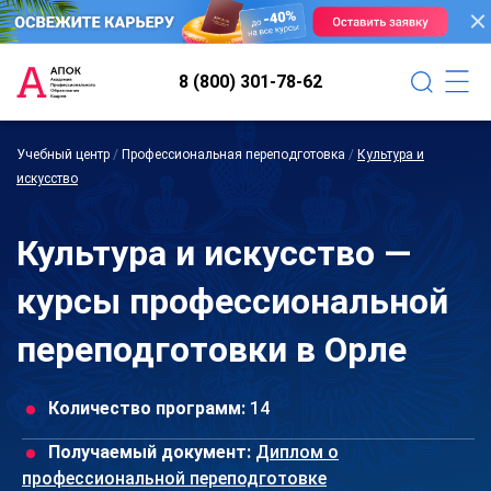
8 (800) 301-78-62
Учебный центр
/
Профессиональная переподготовка
/
Культура и
искусство
Культура и искусство —
курсы профессиональной
переподготовки в Орле
Количество программ:
14
Получаемый документ:
Диплом о
профессиональной переподготовке