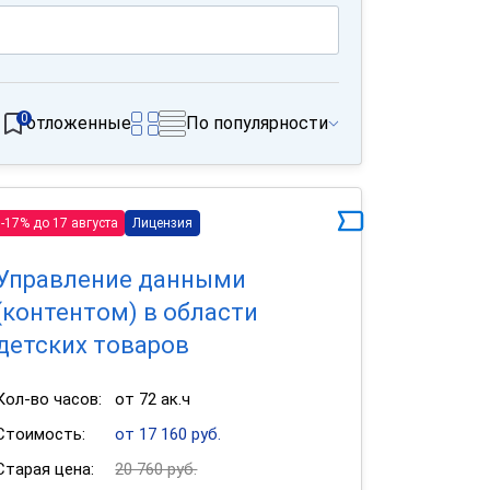
0
отложенные
По популярности
-17% до 17 августа
Лицензия
Управление данными
(контентом) в области
детских товаров
Кол-во часов:
от 72 ак.ч
Стоимость:
от 17 160 руб.
Старая цена:
20 760 руб.