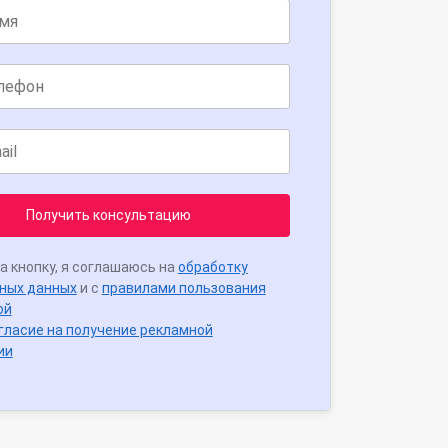
Получить консультацию
а кнопку, я соглашаюсь на
обработку
ных данных
и с
правилами пользования
ой
гласие на получение рекламной
ии