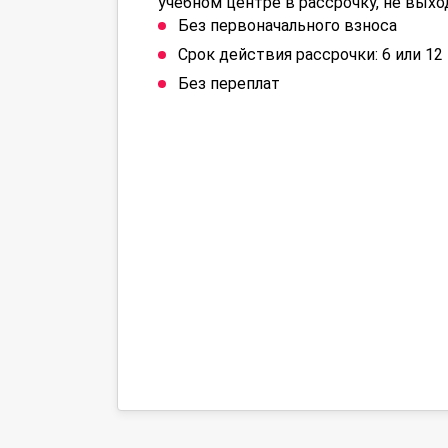
учебном центре в рассрочку, не выхо
Без первоначального взноса
Срок действия рассрочки: 6 или 1
Без переплат