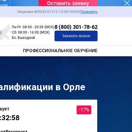
Лицензия №Л035-01215-72/00190069
Проверить
8 (800) 301-78-62
Пн-Пт: 08:00 - 20:00 (МСК)
л
Сб: 08:00 - 16:00 (МСК)
Заказать звонок
Вс: Выходной
ПРОФЕССИОНАЛЬНОЕ ОБУЧЕНИЕ
алификации в Орле
вует
-17%
:32:58
сов
Рассрочка