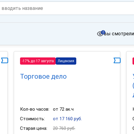
0
вы смотрели
-17% до 17 августа
Лицензия
Торговое дело
Кол-во часов:
от 72 ак.ч
Стоимость:
от 17 160 руб.
Старая цена:
20 760 руб.