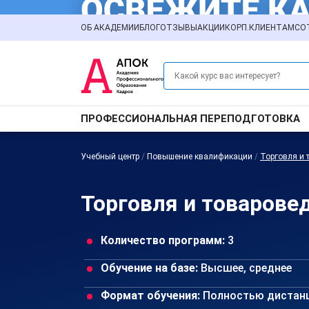
ОБ АКАДЕМИИ
БЛОГ
ОТЗЫВЫ
АКЦИИ
КОРП.КЛИЕНТАМ
СО
ПРОФЕССИОНАЛЬНАЯ ПЕРЕПОДГОТОВКА
Учебный центр
/
Повышение квалификации
/
Торговля и 
Торговля и товарове
Количество программ:
3
Обучение на базе:
Высшее, среднее
Формат обучения:
Полностью дистан