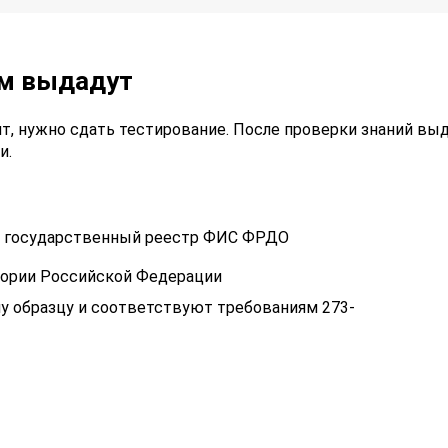
ам выдадут
т, нужно сдать тестирование. После проверки знаний вы
и.
 в государственный реестр ФИС ФРДО
тории Российской Федерации
у образцу и соответствуют требованиям 273-