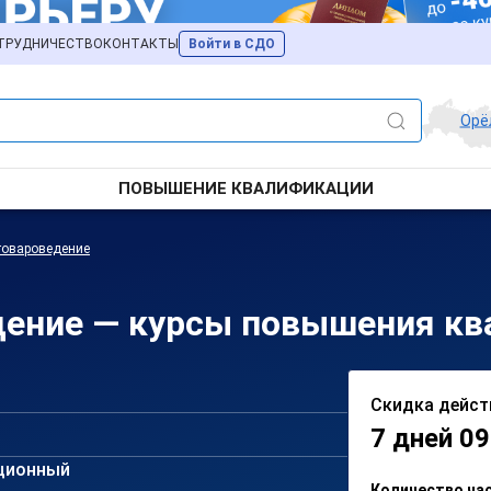
ТРУДНИЧЕСТВО
КОНТАКТЫ
Войти в СДО
Орё
ПОВЫШЕНИЕ КВАЛИФИКАЦИИ
товароведение
дение — курсы повышения кв
Скидка дейст
7 дней 09
ционный
Количество ча