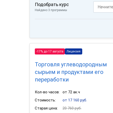
Подобрать курс
Найдено 3 программы
-17% до 17 августа
Лицензия
Торговля углеводородным
сырьем и продуктами его
переработки
Кол-во часов:
от 72 ак.ч
Стоимость:
от 17 160 руб.
Старая цена:
20 760 руб.