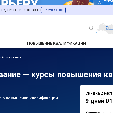
ТРУДНИЧЕСТВО
КОНТАКТЫ
Войти в СДО
Орё
ПОВЫШЕНИЕ КВАЛИФИКАЦИИ
 обслуживание
вание — курсы повышения кв
Скидка дейст
е о повышении квалификации
9 дней 01
Количество ча