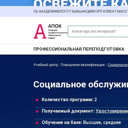
ОБ АКАДЕМИИ
БЛОГ
ОТЗЫВЫ
АКЦИИ
КОРП.КЛИЕНТАМ
СО
ПРОФЕССИОНАЛЬНАЯ ПЕРЕПОДГОТОВКА
Учебный центр
/
Повышение квалификации
/
Социальное
Социальное обслужи
Количество программ:
2
Получаемый документ:
Удостоверени
Обучение на базе:
Высшее, среднее