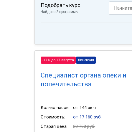
Подобрать курс
Найдено 2 программы
-17% до 17 августа
Лицензия
Специалист органа опеки и
попечительства
Кол-во часов:
от 144 ак.ч
Стоимость:
от 17 160 руб.
Старая цена:
20 760 руб.