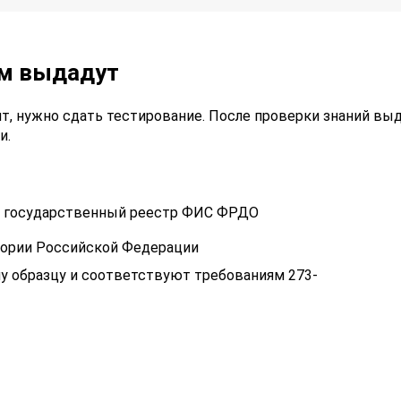
ам выдадут
т, нужно сдать тестирование. После проверки знаний вы
и.
 в государственный реестр ФИС ФРДО
тории Российской Федерации
у образцу и соответствуют требованиям 273-