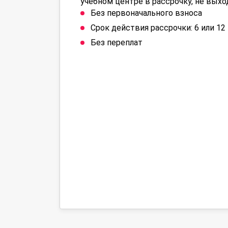
учебном центре в рассрочку, не выхо
Без первоначального взноса
Срок действия рассрочки: 6 или 1
Без переплат