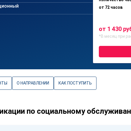
ционный
от 72 часов
от 1 430 ру
*В месяц при ра
НТЫ
О НАПРАВЛЕНИИ
КАК ПОСТУПИТЬ
икации по социальному обслужива