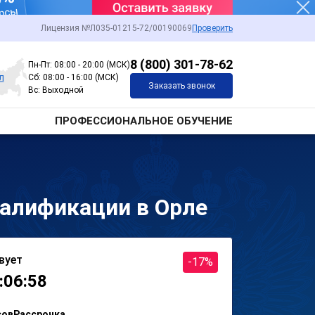
Лицензия №Л035-01215-72/00190069
Проверить
8 (800) 301-78-62
Пн-Пт: 08:00 - 20:00 (МСК)
л
Сб: 08:00 - 16:00 (МСК)
Заказать звонок
Вс: Выходной
ПРОФЕССИОНАЛЬНОЕ ОБУЧЕНИЕ
алификации в Орле
вует
-17%
:06:58
сов
Рассрочка