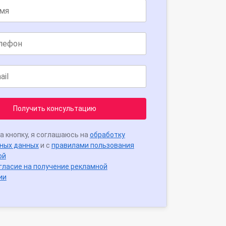
Получить консультацию
а кнопку, я соглашаюсь на
обработку
ных данных
и с
правилами пользования
ой
гласие на получение рекламной
ии