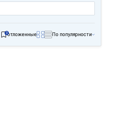
0
отложенные
По популярности