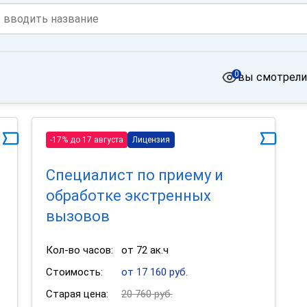
0
вы смотрели
-17% до 17 августа
Лицензия
Специалист по приему и
обработке экстренных
вызовов
Кол-во часов:
от 72 ак.ч
Стоимость:
от 17 160 руб.
Старая цена:
20 760 руб.