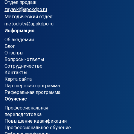
Отдел продаж:
zayavki@apokdpo.ru
Методический отдел:
metodisty@apokdpo.ru
Информация
Об академии
Блог
Отзывы
Вопросы-ответы
Сотрудничество
Контакты
Карта сайта
Партнерская программа
Реферальная программа
Обучение
Профессиональная
переподготовка
Повышение квалификации
Профессиональное обучение