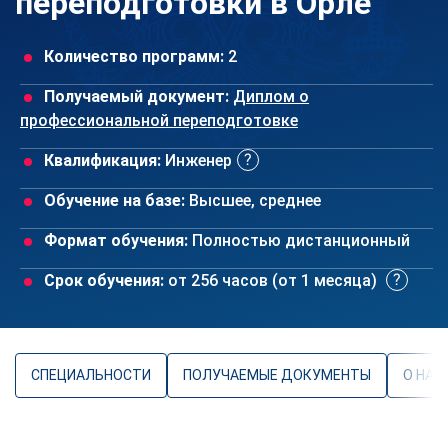
переподготовки в Орле
Количество программ:
2
Получаемый документ:
Диплом о
профессиональной переподготовке
Квалификация:
Инженер
Обучение на базе:
Высшее, среднее
Формат обучения:
Полностью дистанционный
Срок обучения:
от 256 часов (от 1 месяца)
СПЕЦИАЛЬНОСТИ
ПОЛУЧАЕМЫЕ ДОКУМЕНТЫ
О НАП