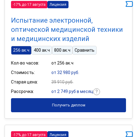
-17% до 17 августа
Лицензия
Испытание электронной,
оптической медицинской техники
и медицинских изделий
256 ак.ч
400 ак.ч
800 ак.ч
Сравнить
Кол-во часов:
от 256 ак.ч
Стоимость:
от 32 980 руб.
Старая цена:
39 910 руб.
Рассрочка:
от 2 749 руб в месяц
Получить диплом
-17% до 17 августа
Лицензия