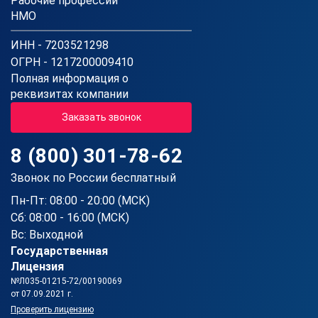
Рабочие профессии
НМО
ИНН - 7203521298
ОГРН - 1217200009410
Полная информация о
реквизитах компании
Заказать звонок
8 (800) 301-78-62
Звонок по России бесплатный
Пн-Пт: 08:00 - 20:00 (МСК)
Сб: 08:00 - 16:00 (МСК)
Вс: Выходной
Государственная
Лицензия
№Л035-01215-72/00190069
от 07.09.2021 г.
Проверить лицензию