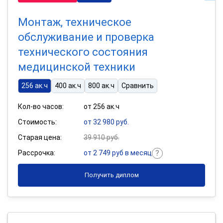
Монтаж, техническое
обслуживание и проверка
технического состояния
медицинской техники
256 ак.ч
400 ак.ч
800 ак.ч
Сравнить
Кол-во часов:
от 256 ак.ч
Стоимость:
от 32 980 руб.
Старая цена:
39 910 руб.
Рассрочка:
от 2 749 руб в месяц
Получить диплом