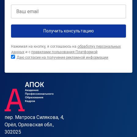
Получить консультацию
Нажимая на кнопку, я соглашаюсь на
обработку персональных
данных
и с
правилами пользования Платформой
Даю согласие на получение рекламной информации
пер. Матроса Силякова, 4,
Орёл, Орловская обл.,
302025