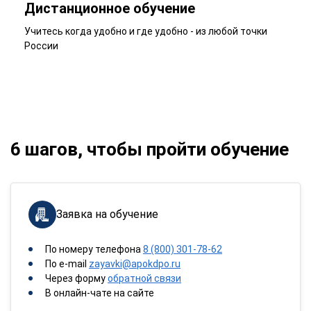
Дистанционное обучение
Учитесь когда удобно и где удобно - из любой точки
России
6 шагов, чтобы пройти обучение
Заявка на обучение
По номеру телефона
8 (800) 301-78-62
По e-mail
zayavki@apokdpo.ru
Через форму
обратной связи
В онлайн-чате на сайте