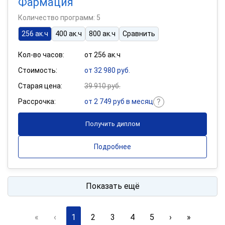
Фармация
Количество программ: 5
256 ак.ч
400 ак.ч
800 ак.ч
Сравнить
Кол-во часов:
от 256 ак.ч
Стоимость:
от 32 980 руб.
Старая цена:
39 910 руб.
Рассрочка:
от 2 749 руб в месяц
Получить диплом
Подробнее
Показать ещё
«
‹
1
2
3
4
5
›
»