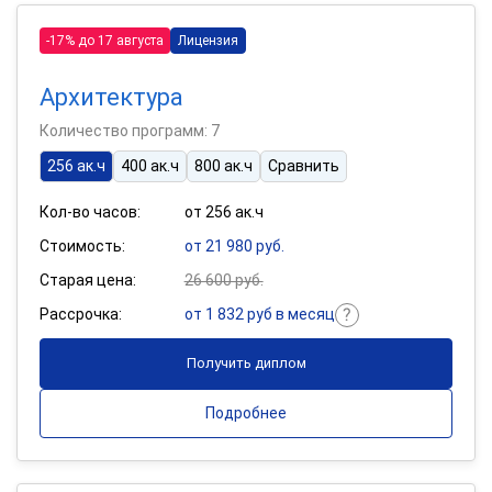
-17% до 17 августа
Лицензия
Архитектура
Количество программ: 7
256 ак.ч
400 ак.ч
800 ак.ч
Сравнить
Кол-во часов:
от 256 ак.ч
Стоимость:
от 21 980 руб.
Старая цена:
26 600 руб.
Рассрочка:
от 1 832 руб в месяц
Получить диплом
Подробнее