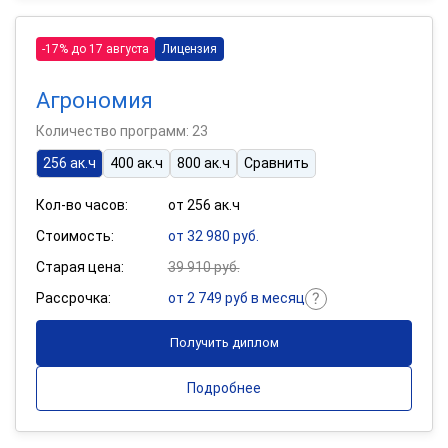
-17% до 17 августа
Лицензия
Агрономия
Количество программ: 23
256 ак.ч
400 ак.ч
800 ак.ч
Сравнить
Кол-во часов:
от 256 ак.ч
Стоимость:
от 32 980 руб.
Старая цена:
39 910 руб.
Рассрочка:
от 2 749 руб в месяц
Получить диплом
Подробнее