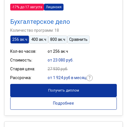
-17% до 17 августа
Лицензия
Бухгалтерское дело
Количество программ: 18
256 ак.ч
400 ак.ч
800 ак.ч
Сравнить
Кол-во часов:
от 256 ак.ч
Стоимость:
от 23 080 руб.
Старая цена:
27 930 руб.
Рассрочка:
от 1 924 руб в месяц
Получить диплом
Подробнее