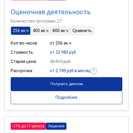
Оценочная деятельность
Количество программ: 27
256 ак.ч
400 ак.ч
800 ак.ч
Сравнить
Кол-во часов:
от 256 ак.ч
Стоимость:
от 32 980 руб.
Старая цена:
39 910 руб.
Рассрочка:
от 2 749 руб в месяц
Получить диплом
Подробнее
-17% до 17 августа
Лицензия