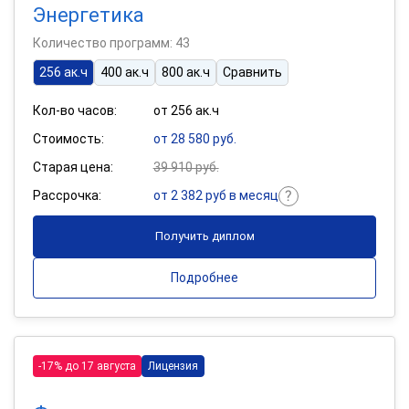
Энергетика
Количество программ: 43
256 ак.ч
400 ак.ч
800 ак.ч
Сравнить
Кол-во часов:
от 256 ак.ч
Стоимость:
от 28 580 руб.
Старая цена:
39 910 руб.
Рассрочка:
от 2 382 руб в месяц
Получить диплом
Подробнее
-17% до 17 августа
Лицензия