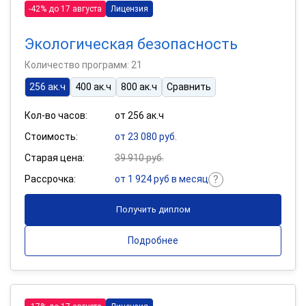
-42% до 17 августа
Лицензия
Экологическая безопасность
Количество программ: 21
256 ак.ч
400 ак.ч
800 ак.ч
Сравнить
Кол-во часов:
от 256 ак.ч
Стоимость:
от 23 080 руб.
Старая цена:
39 910 руб.
Рассрочка:
от 1 924 руб в месяц
Получить диплом
Подробнее