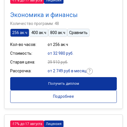
-17% до 17 августа
Лицензия
Экономика и финансы
Количество программ: 48
256 ак.ч
400 ак.ч
800 ак.ч
Сравнить
Кол-во часов:
от 256 ак.ч
Стоимость:
от 32 980 руб.
Старая цена:
39 910 руб.
Рассрочка:
от 2 749 руб в месяц
Получить диплом
Подробнее
-17% до 17 августа
Лицензия