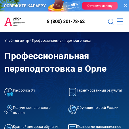
8 (800) 301-78-62
Учебный центр
/
Профессиональная переподготовка
Профессиональная
переподготовка в Орле
Рассрочка 0%
Гарантированный результат
Получение налогового
Обучение по всей России
вычета
Кратчайшие сроки обучения
Полностью дистанционное