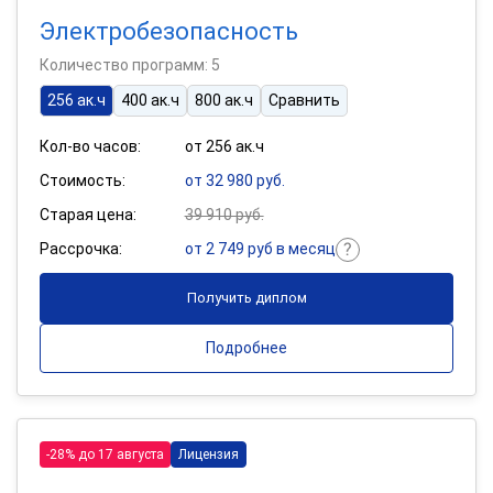
Электробезопасность
Количество программ: 5
256 ак.ч
400 ак.ч
800 ак.ч
Сравнить
Кол-во часов:
от 256 ак.ч
Стоимость:
от 32 980 руб.
Старая цена:
39 910 руб.
Рассрочка:
от 2 749 руб в месяц
Получить диплом
Подробнее
-28% до 17 августа
Лицензия