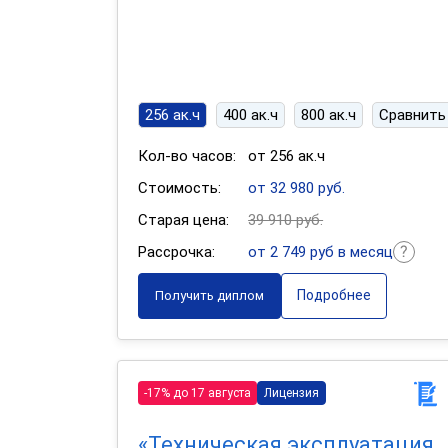
256 ак.ч
400 ак.ч
800 ак.ч
Сравнить
Кол-во часов:
от 256 ак.ч
Стоимость:
от 32 980 руб.
Старая цена:
39 910 руб.
Рассрочка:
от 2 749 руб в месяц
Подробнее
Получить диплом
-17% до 17 августа
Лицензия
«Техническая эксплуатация