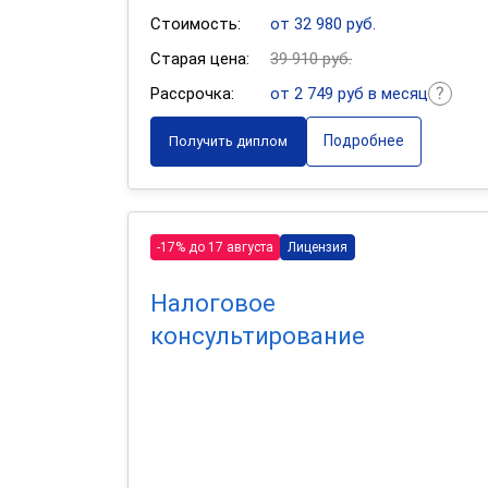
Стоимость:
от 32 980 руб.
Старая цена:
39 910 руб.
Рассрочка:
от 2 749 руб в месяц
Подробнее
Получить диплом
-17% до 17 августа
Лицензия
Налоговое
консультирование