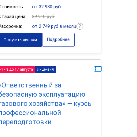
Стоимость:
от 32 980 руб.
Старая цена:
39 910 руб.
Рассрочка:
от 2 749 руб в месяц
Подробнее
Получить диплом
-17% до 17 августа
Лицензия
«Ответственный за
безопасную эксплуатацию
газового хозяйства» — курсы
профессиональной
переподготовки