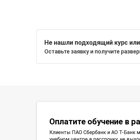
Не нашли подходящий курс или
Оставьте заявку и получите разве
Оплатите обучение в р
Клиенты ПАО Сбербанк и АО Т-Банк м
учебном центре в рассрочку, не выхо