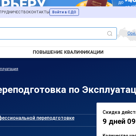
ТРУДНИЧЕСТВО
КОНТАКТЫ
Войти в СДО
Орё
ПОВЫШЕНИЕ КВАЛИФИКАЦИИ
плуатация
реподготовка по Эксплуатац
Скидка дейст
фессиональной переподготовке
9 дней 09
Количество ча