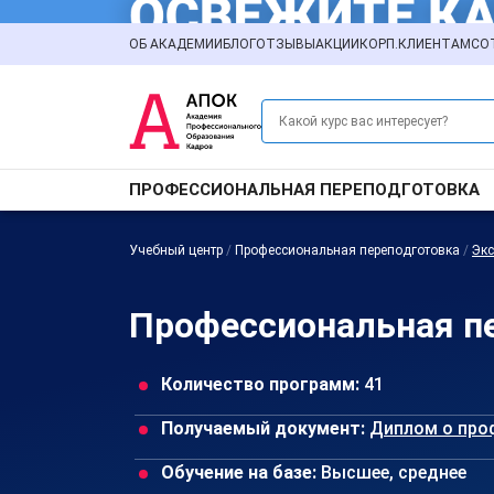
ОБ АКАДЕМИИ
БЛОГ
ОТЗЫВЫ
АКЦИИ
КОРП.КЛИЕНТАМ
СО
ПРОФЕССИОНАЛЬНАЯ ПЕРЕПОДГОТОВКА
Учебный центр
/
Профессиональная переподготовка
/
Экс
Профессиональная пе
Количество программ:
41
Получаемый документ:
Диплом о про
Обучение на базе:
Высшее, среднее