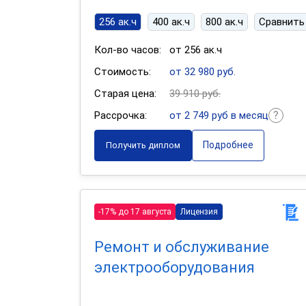
256 ак.ч
400 ак.ч
800 ак.ч
Сравнить
Кол-во часов:
от 256 ак.ч
Стоимость:
от 32 980 руб.
Старая цена:
39 910 руб.
Рассрочка:
от 2 749 руб в месяц
Подробнее
Получить диплом
-17% до 17 августа
Лицензия
Ремонт и обслуживание
электрооборудования