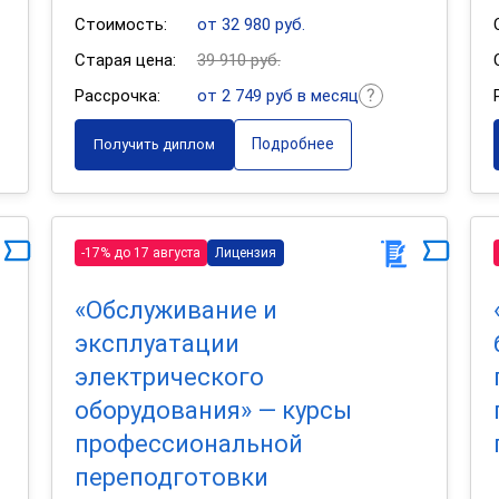
Стоимость:
от 32 980 руб.
Старая цена:
39 910 руб.
Рассрочка:
от 2 749 руб в месяц
Подробнее
Получить диплом
-17% до 17 августа
Лицензия
«Обслуживание и
эксплуатации
электрического
оборудования» — курсы
профессиональной
переподготовки