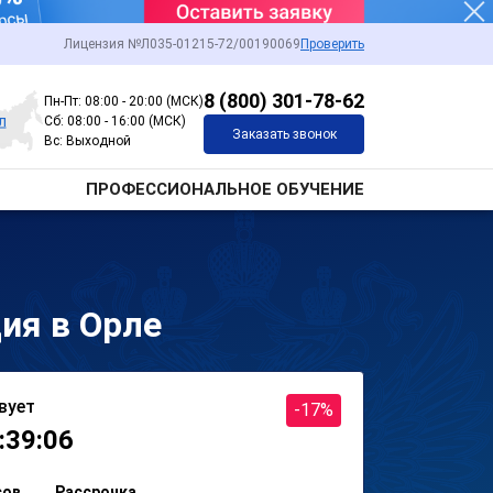
Лицензия №Л035-01215-72/00190069
Проверить
8 (800) 301-78-62
Пн-Пт: 08:00 - 20:00 (МСК)
л
Сб: 08:00 - 16:00 (МСК)
Заказать звонок
Вс: Выходной
ПРОФЕССИОНАЛЬНОЕ ОБУЧЕНИЕ
ия в Орле
вует
-17%
:39:06
сов
Рассрочка