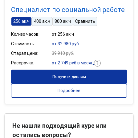
Специалист по социальной работе
256 ак.ч
400 ак.ч
800 ак.ч
Сравнить
Кол-во часов:
от 256 ак.ч
Стоимость:
от 32 980 руб.
Старая цена:
39 910 руб.
Рассрочка:
от 2 749 руб в месяц
Получить диплом
Подробнее
Не нашли подходящий курс или
остались вопросы?