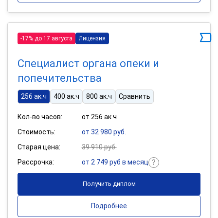
-17% до 17 августа
Лицензия
Специалист органа опеки и
попечительства
256 ак.ч
400 ак.ч
800 ак.ч
Сравнить
Кол-во часов:
от 256 ак.ч
Стоимость:
от 32 980 руб.
Старая цена:
39 910 руб.
Рассрочка:
от 2 749 руб в месяц
Получить диплом
Подробнее