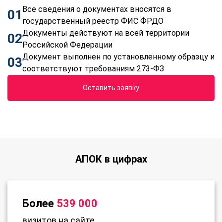
Все сведения о документах вносятся в
01
государственный реестр ФИС ФРДО
Документы действуют на всей территории
02
Российской Федерации
Документ выполнен по установленному образцу и
03
соответствуют требованиям 273-ФЗ
Оставить заявку
АПОК в цифрах
Более
539 000
визитов на сайте