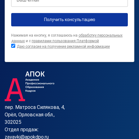
Получить консультацию
Нажимая на кнопку, я соглашаюсь на
обработку персональных
данных
и с
правилами пользования Платформой
Даю согласие на получение рекламной информации
пер. Матроса Силякова, 4,
Орёл, Орловская обл.,
302025
Отдел продаж:
zayavki@apokdpo.ru