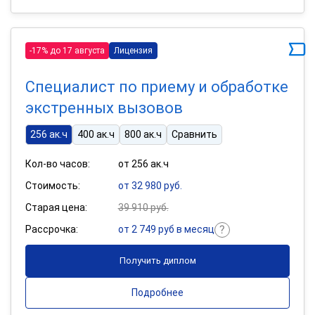
-17% до 17 августа
Лицензия
Специалист по приему и обработке
экстренных вызовов
256 ак.ч
400 ак.ч
800 ак.ч
Сравнить
Кол-во часов:
от 256 ак.ч
Стоимость:
от 32 980 руб.
Старая цена:
39 910 руб.
Рассрочка:
от 2 749 руб в месяц
Получить диплом
Подробнее