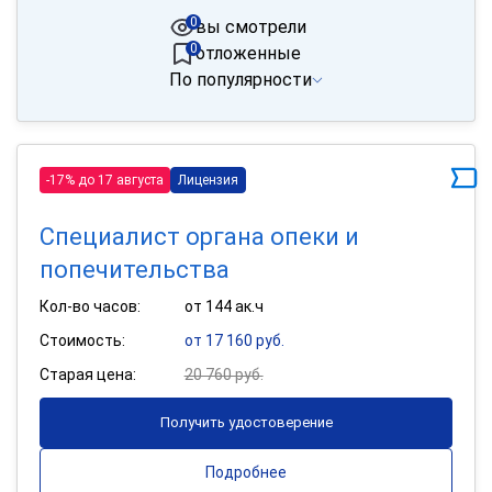
0
вы смотрели
0
отложенные
По популярности
-17% до 17 августа
Лицензия
Специалист органа опеки и
попечительства
Кол-во часов:
от 144 ак.ч
Стоимость:
от 17 160 руб.
Старая цена:
20 760 руб.
Получить удостоверение
Подробнее