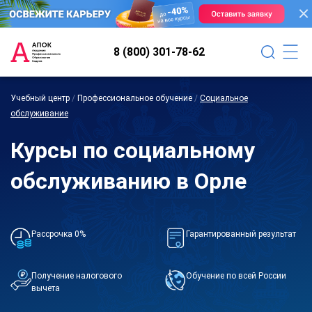
8 (800) 301-78-62
Учебный центр
/
Профессиональное обучение
/
Социальное
обслуживание
Курсы по социальному
обслуживанию в Орле
Рассрочка 0%
Гарантированный результат
Получение налогового
Обучение по всей России
вычета