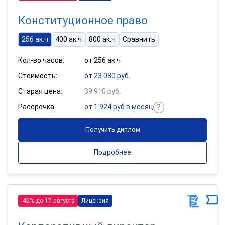
Конституционное право
256 ак.ч
400 ак.ч
800 ак.ч
Сравнить
Кол-во часов:
от 256 ак.ч
Стоимость:
от 23 080 руб.
Старая цена:
39 910 руб.
Рассрочка:
от 1 924 руб в месяц
Получить диплом
Подробнее
-42% до 17 августа
Лицензия