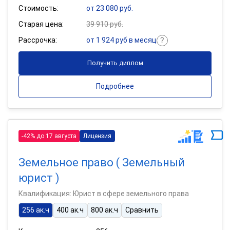
Стоимость:
от 23 080 руб.
Старая цена:
39 910 руб.
Рассрочка:
от 1 924 руб в месяц
Получить диплом
Подробнее
-42% до 17 августа
Лицензия
Земельное право ( Земельный
юрист )
Квалификация: Юрист в сфере земельного права
256 ак.ч
400 ак.ч
800 ак.ч
Сравнить