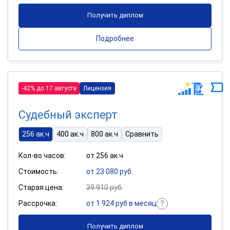
Получить диплом
Подробнее
-42% до 17 августа
Лицензия
Судебный эксперт
256 ак.ч
400 ак.ч
800 ак.ч
Сравнить
Кол-во часов:
от 256 ак.ч
Стоимость:
от 23 080 руб.
Старая цена:
39 910 руб.
Рассрочка:
от 1 924 руб в месяц
Получить диплом