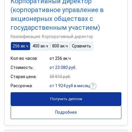
Корпоративный директор
(корпоративное управление в
акционерных обществах с
государственным участием)
Квалификация: Корпоративный директор
256 ак.ч
400 ак.ч
800 ак.ч
Сравнить
Кол-во часов:
от 256 ак.ч
Стоимость:
от 23 080 руб.
Старая цена:
39 910 руб.
Рассрочка:
от 1 924 руб в месяц
Получить диплом
Подробнее