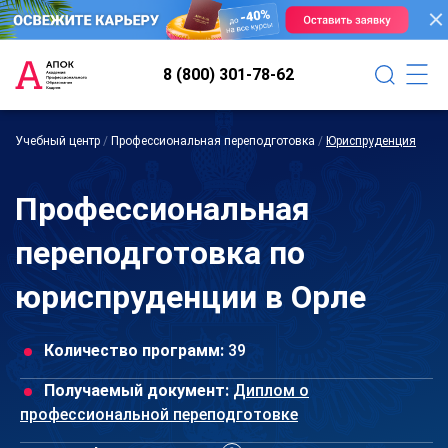
8 (800) 301-78-62
Учебный центр
/
Профессиональная переподготовка
/
Юриспруденция
Профессиональная
переподготовка по
юриспруденции в Орле
Количество программ:
39
Получаемый документ:
Диплом о
профессиональной переподготовке