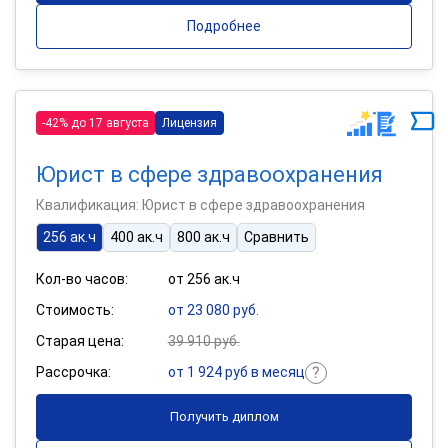
Подробнее
-42% до 17 августа
Лицензия
Юрист в сфере здравоохранения
Квалификация: Юрист в сфере здравоохранения
256 ак.ч
400 ак.ч
800 ак.ч
Сравнить
Кол-во часов:
от 256 ак.ч
Стоимость:
от 23 080 руб.
Старая цена:
39 910 руб.
Рассрочка:
от 1 924 руб в месяц
Получить диплом