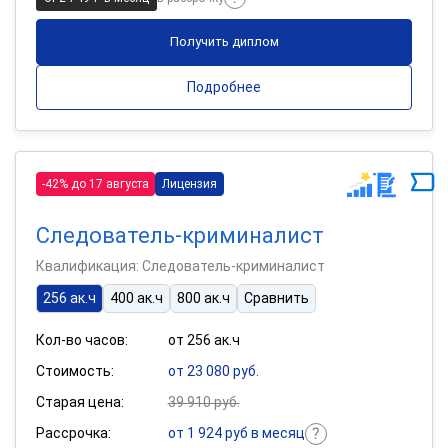
Получить диплом
Подробнее
-42% до 17 августа
Лицензия
Следователь-криминалист
Квалификация: Следователь-криминалист
256 ак.ч
400 ак.ч
800 ак.ч
Сравнить
Кол-во часов:
от 256 ак.ч
Стоимость:
от 23 080 руб.
Старая цена:
39 910 руб.
Рассрочка:
от 1 924 руб в месяц