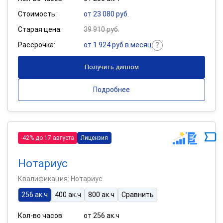
Стоимость:
от 23 080 руб.
Старая цена:
39 910 руб.
Рассрочка:
от 1 924 руб в месяц
Получить диплом
Подробнее
-42% до 17 августа
Лицензия
Нотариус
Квалификация: Нотариус
256 ак.ч
400 ак.ч
800 ак.ч
Сравнить
Кол-во часов:
от 256 ак.ч