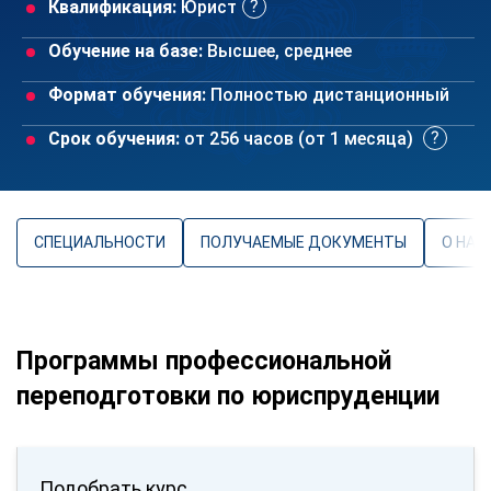
Квалификация:
Юрист
Обучение на базе:
Высшее, среднее
Формат обучения:
Полностью дистанционный
Срок обучения:
от 256 часов (от 1 месяца)
СПЕЦИАЛЬНОСТИ
ПОЛУЧАЕМЫЕ ДОКУМЕНТЫ
О НАП
Программы профессиональной
переподготовки по юриспруденции
Подобрать курс