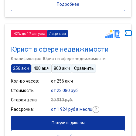
Подробнее
-42% до 17 августа
Лицензия
Юрист в сфере недвижимости
Квалификация: Юрист в сфере недвижимости
256 ак.ч
400 ак.ч
800 ак.ч
Сравнить
Кол-во часов:
от 256 ак.ч
Стоимость:
от 23 080 руб.
Старая цена:
39 910 руб.
Рассрочка:
от 1 924 руб в месяц
Получить диплом