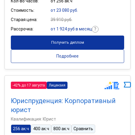
Кол-во часов:
от 256 ак.ч
Стоимость:
от 23 080 руб.
Старая цена:
39 910 руб.
Рассрочка:
от 1 924 руб в месяц
Получить диплом
Подробнее
-42% до 17 августа
Лицензия
Юриспруденция: Корпоративный
юрист
Квалификация: Юрист
256 ак.ч
400 ак.ч
800 ак.ч
Сравнить