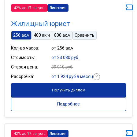
-42% до 17 августа
Лицензия
Жилищный юрист
256 ак.ч
400 ак.ч
800 ак.ч
Сравнить
Кол-во часов:
от 256 ак.ч
Стоимость:
от 23 080 руб.
Старая цена:
39 910 руб.
Рассрочка:
от 1 924 руб в месяц
Получить диплом
Подробнее
-42% до 17 августа
Лицензия