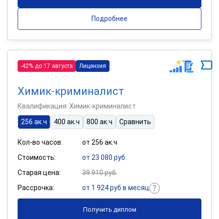
Подробнее
-42% до 17 августа
Лицензия
Химик-криминалист
Квалификация: Химик-криминалист
256 ак.ч
400 ак.ч
800 ак.ч
Сравнить
Кол-во часов:
от 256 ак.ч
Стоимость:
от 23 080 руб.
Старая цена:
39 910 руб.
Рассрочка:
от 1 924 руб в месяц
Получить диплом