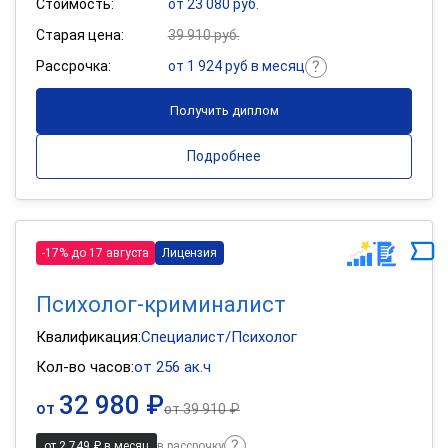
Стоимость:
от 23 080 руб.
Старая цена:
39 910 руб.
Рассрочка:
от 1 924 руб в месяц
Получить диплом
Подробнее
-17% до 17 августа
Лицензия
Психолог-криминалист
Квалификация:
Специалист/Психолог
Кол-во часов:
от 256 ак.ч
32 980 ₽
от
от
39 910 ₽
от 2 749 ₽ в месяц
в рассрочку