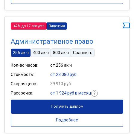
-42% до 17 августа
Лицензия
Административное право
256 ак.ч
400 ак.ч
800 ак.ч
Сравнить
Кол-во часов:
от 256 ак.ч
Стоимость:
от 23 080 руб.
Старая цена:
39 910 руб.
Рассрочка:
от 1 924 руб в месяц
Получить диплом
Подробнее