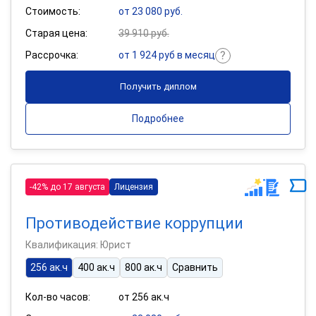
Стоимость:
от 23 080 руб.
Старая цена:
39 910 руб.
Рассрочка:
от 1 924 руб в месяц
Получить диплом
Подробнее
-42% до 17 августа
Лицензия
Противодействие коррупции
Квалификация: Юрист
256 ак.ч
400 ак.ч
800 ак.ч
Сравнить
Кол-во часов:
от 256 ак.ч