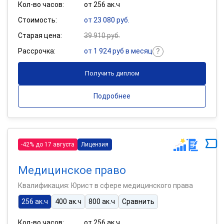
Кол-во часов:
от 256 ак.ч
Стоимость:
от 23 080 руб.
Старая цена:
39 910 руб.
Рассрочка:
от 1 924 руб в месяц
Получить диплом
Подробнее
-42% до 17 августа
Лицензия
Медицинское право
Квалификация: Юрист в сфере медицинского права
256 ак.ч
400 ак.ч
800 ак.ч
Сравнить
Кол-во часов:
от 256 ак.ч