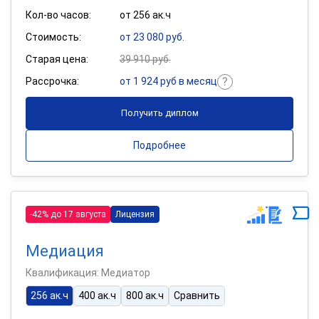
Кол-во часов:
от 256 ак.ч
Стоимость:
от 23 080 руб.
Старая цена:
39 910 руб.
Рассрочка:
от 1 924 руб в месяц
Получить диплом
Подробнее
-42% до 17 августа
Лицензия
Медиация
Квалификация: Медиатор
256 ак.ч
400 ак.ч
800 ак.ч
Сравнить