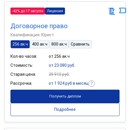
-42% до 17 августа
Лицензия
Договорное право
Квалификация: Юрист
256 ак.ч
400 ак.ч
800 ак.ч
Сравнить
Кол-во часов:
от 256 ак.ч
Стоимость:
от 23 080 руб.
Старая цена:
39 910 руб.
Рассрочка:
от 1 924 руб в месяц
Получить диплом
Подробнее