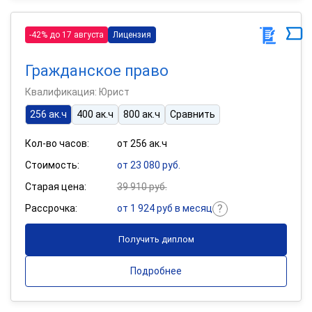
-42% до 17 августа
Лицензия
Гражданское право
Квалификация: Юрист
256 ак.ч
400 ак.ч
800 ак.ч
Сравнить
Кол-во часов:
от 256 ак.ч
Стоимость:
от 23 080 руб.
Старая цена:
39 910 руб.
Рассрочка:
от 1 924 руб в месяц
Получить диплом
Подробнее