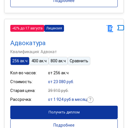
Подробнее
-42% до 17 августа
Лицензия
Адвокатура
Квалификация: Адвокат
256 ак.ч
400 ак.ч
800 ак.ч
Сравнить
Кол-во часов:
от 256 ак.ч
Стоимость:
от 23 080 руб.
Старая цена:
39 910 руб.
Рассрочка:
от 1 924 руб в месяц
Получить диплом
Подробнее