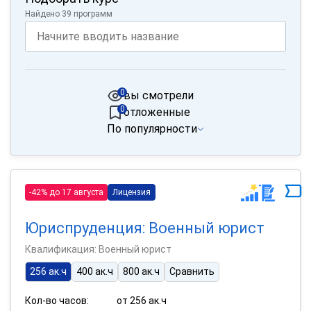
Найдено 39 программ
0
вы смотрели
0
отложенные
По популярности
-42% до 17 августа
Лицензия
Юриспруденция: Военный юрист
Квалификация: Военный юрист
256 ак.ч
400 ак.ч
800 ак.ч
Сравнить
Кол-во часов:
от 256 ак.ч