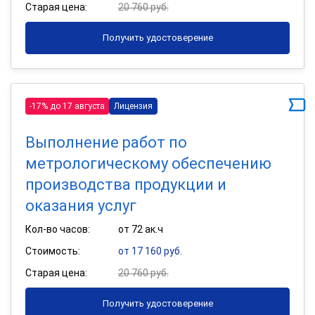
Старая цена:
20 760 руб.
Получить удостоверение
-17% до 17 августа
Лицензия
Выполнение работ по
метрологическому обеспечению
производства продукции и
оказания услуг
Кол-во часов:
от 72 ак.ч
Стоимость:
от 17 160 руб.
Старая цена:
20 760 руб.
Получить удостоверение