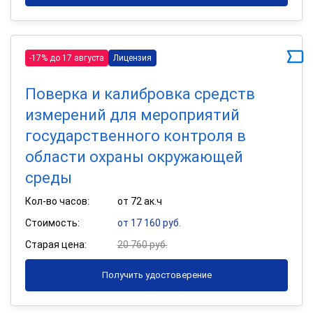
-17% до 17 августа
Лицензия
Поверка и калибровка средств
измерений для мероприятий
государственного контроля в
области охраны окружающей
среды
Кол-во часов:
от 72 ак.ч
Стоимость:
от 17 160 руб.
Старая цена:
20 760 руб.
Получить удостоверение