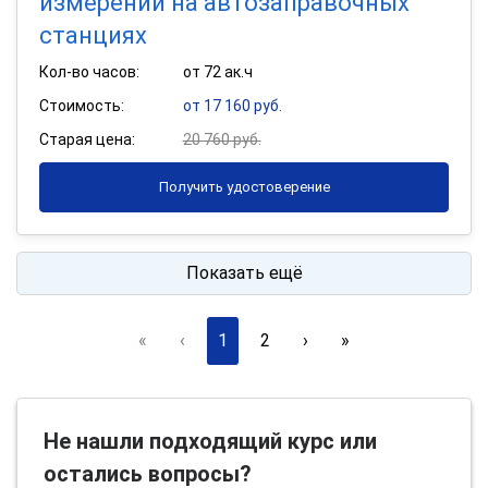
измерений на автозаправочных
станциях
Кол-во часов:
от 72 ак.ч
Стоимость:
от 17 160 руб.
Старая цена:
20 760 руб.
Получить удостоверение
Показать ещё
«
‹
1
2
›
»
Не нашли подходящий курс или
остались вопросы?