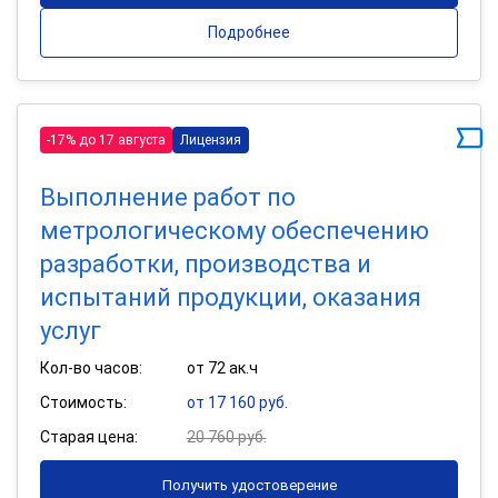
Подробнее
-17% до 17 августа
Лицензия
Выполнение работ по
метрологическому обеспечению
разработки, производства и
испытаний продукции, оказания
услуг
Кол-во часов:
от 72 ак.ч
Стоимость:
от 17 160 руб.
Старая цена:
20 760 руб.
Получить удостоверение