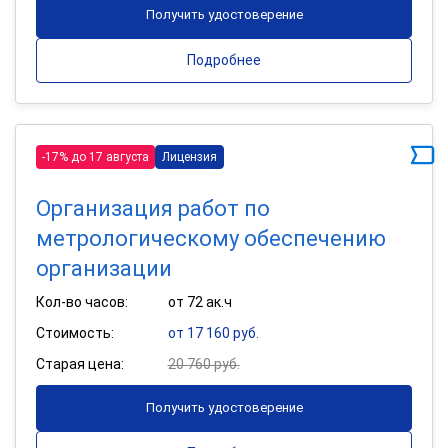
Получить удостоверение
Подробнее
-17% до 17 августа
Лицензия
Организация работ по
метрологическому обеспечению
организации
Кол-во часов:
от 72 ак.ч
Стоимость:
от 17 160 руб.
Старая цена:
20 760 руб.
Получить удостоверение