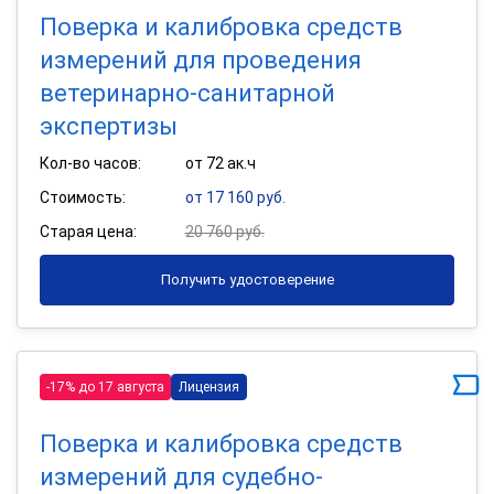
Поверка и калибровка средств
измерений для проведения
ветеринарно-санитарной
экспертизы
Кол-во часов:
от 72 ак.ч
Стоимость:
от 17 160 руб.
Старая цена:
20 760 руб.
Получить удостоверение
-17% до 17 августа
Лицензия
Поверка и калибровка средств
измерений для судебно-