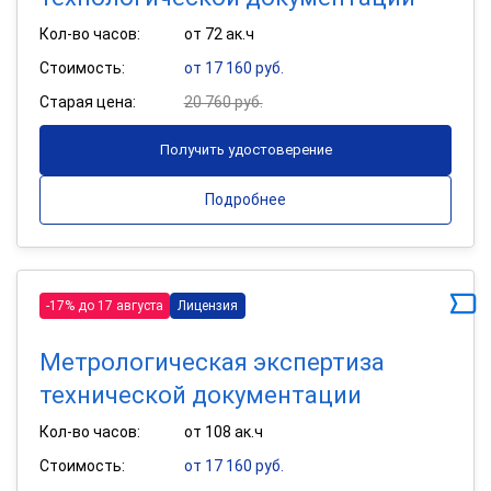
Кол-во часов:
от 72 ак.ч
Стоимость:
от 17 160 руб.
Старая цена:
20 760 руб.
Получить удостоверение
Подробнее
-17% до 17 августа
Лицензия
Метрологическая экспертиза
технической документации
Кол-во часов:
от 108 ак.ч
Стоимость:
от 17 160 руб.