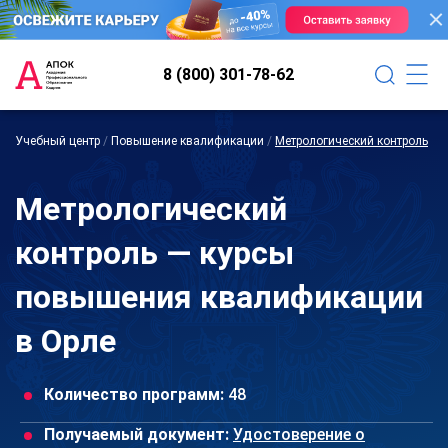
8 (800) 301-78-62
Учебный центр
/
Повышение квалификации
/
Метрологический контроль
Метрологический
контроль — курсы
повышения квалификации
в Орле
Количество программ:
48
Получаемый документ:
Удостоверение о