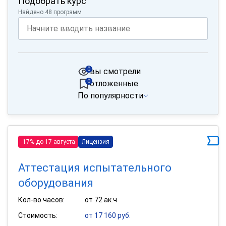
Подобрать курс
Найдено 48 программ
0
вы смотрели
0
отложенные
По популярности
-17% до 17 августа
Лицензия
Аттестация испытательного
оборудования
Кол-во часов:
от 72 ак.ч
Стоимость:
от 17 160 руб.