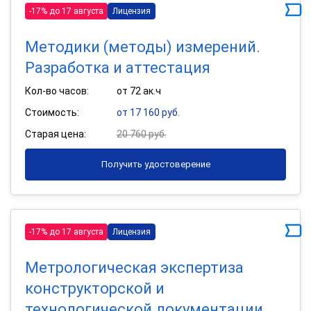
-17% до 17 августа
Лицензия
Методики (методы) измерений.
Разработка и аттестация
Кол-во часов:
от 72 ак.ч
Стоимость:
от 17 160 руб.
Старая цена:
20 760 руб.
Получить удостоверение
-17% до 17 августа
Лицензия
Метрологическая экспертиза
конструкторской и
технологической документации