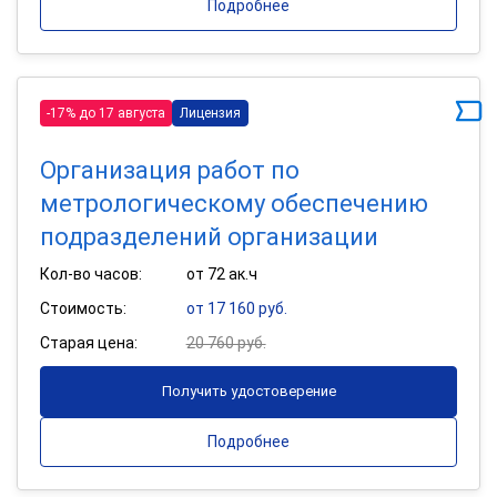
Подробнее
-17% до 17 августа
Лицензия
Организация работ по
метрологическому обеспечению
подразделений организации
Кол-во часов:
от 72 ак.ч
Стоимость:
от 17 160 руб.
Старая цена:
20 760 руб.
Получить удостоверение
Подробнее