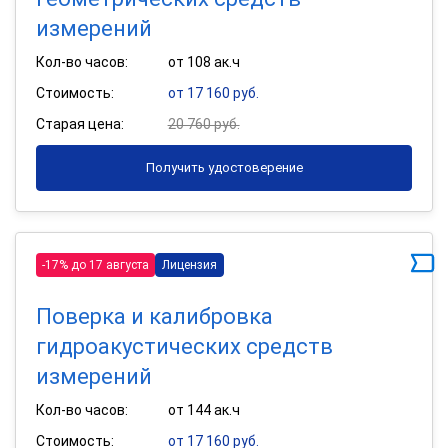
измерений
Кол-во часов:
от 108 ак.ч
Стоимость:
от 17 160 руб.
Старая цена:
20 760 руб.
Получить удостоверение
-17% до 17 августа
Лицензия
Поверка и калибровка
гидроакустических средств
измерений
Кол-во часов:
от 144 ак.ч
Стоимость:
от 17 160 руб.