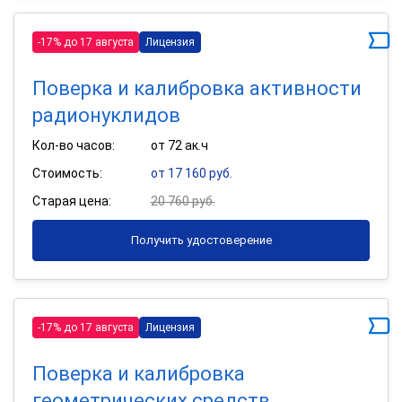
-17% до 17 августа
Лицензия
Поверка и калибровка активности
радионуклидов
Кол-во часов:
от 72 ак.ч
Стоимость:
от 17 160 руб.
Старая цена:
20 760 руб.
Получить удостоверение
-17% до 17 августа
Лицензия
Поверка и калибровка
геометрических средств