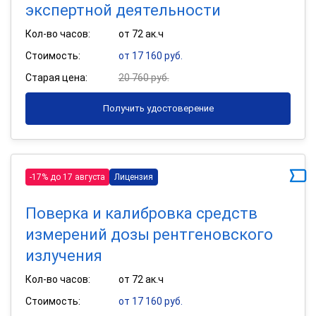
экспертной деятельности
Кол-во часов:
от 72 ак.ч
Стоимость:
от 17 160 руб.
Старая цена:
20 760 руб.
Получить удостоверение
-17% до 17 августа
Лицензия
Поверка и калибровка средств
измерений дозы рентгеновского
излучения
Кол-во часов:
от 72 ак.ч
Стоимость:
от 17 160 руб.