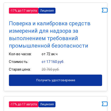
-17% до 17 августа
Лицензия
Поверка и калибровка средств
измерений для надзора за
выполнением требований
промышленной безопасности
Кол-во часов:
от 72 ак.ч
Стоимость:
от 17 160 руб.
Старая цена:
20 760 руб.
Получить удостоверение
-17% до 17 августа
Лицензия