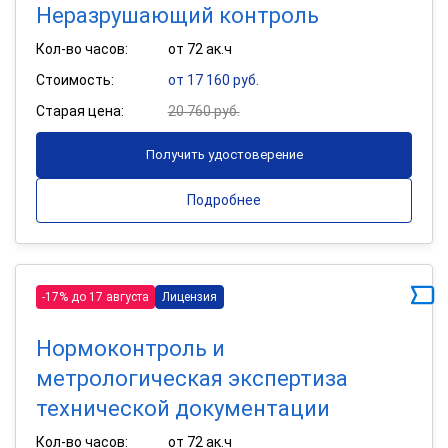
Неразрушающий контроль
Кол-во часов:
от 72 ак.ч
Стоимость:
от 17 160 руб.
Старая цена:
20 760 руб.
Получить удостоверение
Подробнее
-17% до 17 августа
Лицензия
Нормоконтроль и
метрологическая экспертиза
технической документации
Кол-во часов:
от 72 ак.ч