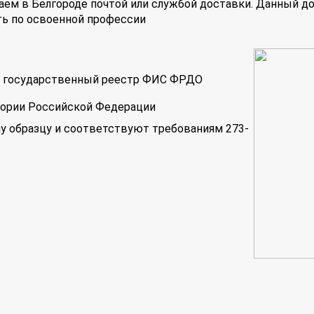
аем в Белгороде почтой или службой доставки. Данный д
ть по освоенной профессии
 в государственный реестр ФИС ФРДО
тории Российской Федерации
у образцу и соответствуют требованиям 273-