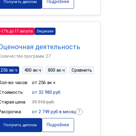
Подробнее
Получить диплом
-17% до 17 августа
Лицензия
Оценочная деятельность
Количество программ: 27
256 ак.ч
400 ак.ч
800 ак.ч
Сравнить
Кол-во часов:
от 256 ак.ч
Стоимость:
от 32 980 руб.
Старая цена:
39 910 руб.
Рассрочка:
от 2 749 руб в месяц
Подробнее
Получить диплом