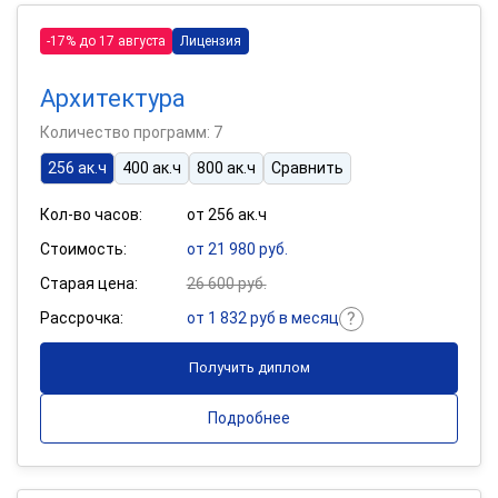
-17% до 17 августа
Лицензия
Архитектура
Количество программ: 7
256 ак.ч
400 ак.ч
800 ак.ч
Сравнить
Кол-во часов:
от 256 ак.ч
Стоимость:
от 21 980 руб.
Старая цена:
26 600 руб.
Рассрочка:
от 1 832 руб в месяц
Получить диплом
Подробнее