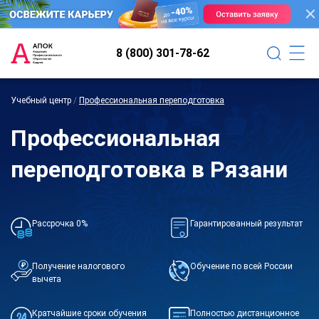
8 (800) 301-78-62
Учебный центр
/
Профессиональная переподготовка
Профессиональная
переподготовка в Рязани
Рассрочка 0%
Гарантированный результат
Получение налогового
Обучение по всей России
вычета
Кратчайшие сроки обучения
Полностью дистанционное