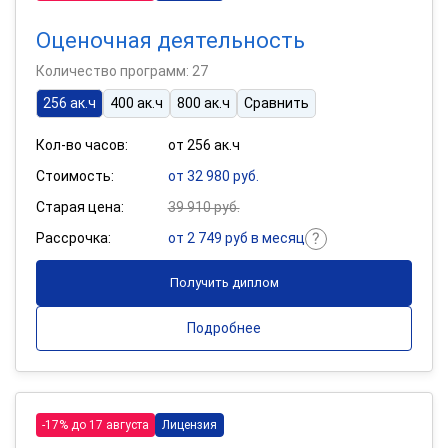
Оценочная деятельность
Количество программ: 27
256 ак.ч
400 ак.ч
800 ак.ч
Сравнить
Кол-во часов:
от 256 ак.ч
Стоимость:
от 32 980 руб.
Старая цена:
39 910 руб.
Рассрочка:
от 2 749 руб в месяц
Получить диплом
Подробнее
-17% до 17 августа
Лицензия