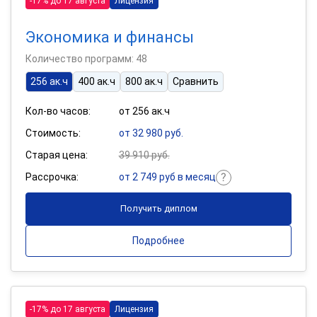
-17% до 17 августа
Лицензия
Экономика и финансы
Количество программ: 48
256 ак.ч
400 ак.ч
800 ак.ч
Сравнить
Кол-во часов:
от 256 ак.ч
Стоимость:
от 32 980 руб.
Старая цена:
39 910 руб.
Рассрочка:
от 2 749 руб в месяц
Получить диплом
Подробнее
-17% до 17 августа
Лицензия