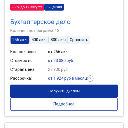
-17% до 17 августа
Лицензия
Бухгалтерское дело
Количество программ: 18
256 ак.ч
400 ак.ч
800 ак.ч
Сравнить
Кол-во часов:
от 256 ак.ч
Стоимость:
от 23 080 руб.
Старая цена:
27 930 руб.
Рассрочка:
от 1 924 руб в месяц
Получить диплом
Подробнее