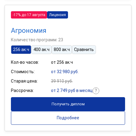
-17% до 17 августа
Лицензия
Агрономия
Количество программ: 23
256 ак.ч
400 ак.ч
800 ак.ч
Сравнить
Кол-во часов:
от 256 ак.ч
Стоимость:
от 32 980 руб.
Старая цена:
39 910 руб.
Рассрочка:
от 2 749 руб в месяц
Получить диплом
Подробнее