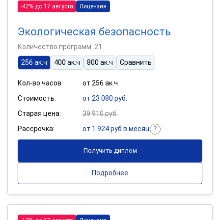
-42% до 17 августа
Лицензия
Экологическая безопасность
Количество программ: 21
256 ак.ч
400 ак.ч
800 ак.ч
Сравнить
Кол-во часов:
от 256 ак.ч
Стоимость:
от 23 080 руб.
Старая цена:
39 910 руб.
Рассрочка:
от 1 924 руб в месяц
Получить диплом
Подробнее