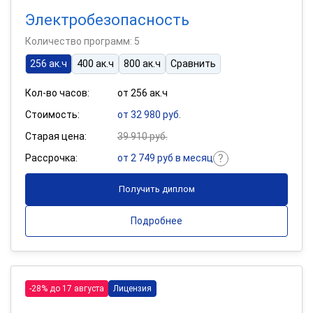
Электробезопасность
Количество программ: 5
256 ак.ч
400 ак.ч
800 ак.ч
Сравнить
Кол-во часов:
от 256 ак.ч
Стоимость:
от 32 980 руб.
Старая цена:
39 910 руб.
Рассрочка:
от 2 749 руб в месяц
Получить диплом
Подробнее
-28% до 17 августа
Лицензия