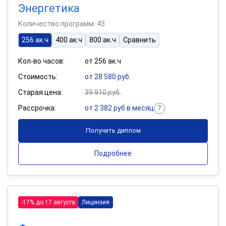
Энергетика
Количество программ: 43
256 ак.ч
400 ак.ч
800 ак.ч
Сравнить
Кол-во часов:
от 256 ак.ч
Стоимость:
от 28 580 руб.
Старая цена:
39 910 руб.
Рассрочка:
от 2 382 руб в месяц
Получить диплом
Подробнее
-17% до 17 августа
Лицензия