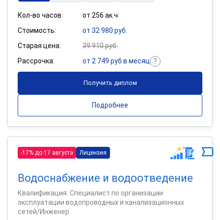
Кол-во часов:
от 256 ак.ч
Стоимость:
от 32 980 руб.
Старая цена:
39 910 руб.
Рассрочка:
от 2 749 руб в месяц
Получить диплом
Подробнее
-17% до 17 августа
Лицензия
Водоснабжение и водоотведение
Квалификация: Специалист по организации
эксплуатации водопроводных и канализационных
сетей/Инженер