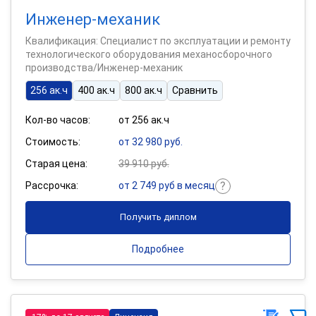
Инженер-механик
Квалификация: Специалист по эксплуатации и ремонту
технологического оборудования механосборочного
производства/Инженер-механик
256 ак.ч
400 ак.ч
800 ак.ч
Сравнить
Кол-во часов:
от 256 ак.ч
Стоимость:
от 32 980 руб.
Старая цена:
39 910 руб.
Рассрочка:
от 2 749 руб в месяц
Получить диплом
Подробнее