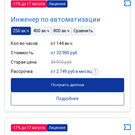
-17% до 17 августа
Лицензия
Инженер по автоматизации
256 ак.ч
400 ак.ч
800 ак.ч
Сравнить
Кол-во часов:
от 144 ак.ч
Стоимость:
от 32 980 руб.
Старая цена:
39 910 руб.
Рассрочка:
от 2 749 руб в месяц
Получить диплом
Подробнее
-17% до 17 августа
Лицензия