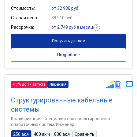
Стоимость:
от 32 980 руб.
Старая цена:
39 910 руб.
Рассрочка:
от 2 749 руб в месяц
Получить диплом
Подробнее
-17% до 17 августа
Лицензия
Структурированные кабельные
системы
Квалификация: Специалист по проектированию
слаботочных систем/Инженер
256 ак.ч
400 ак.ч
800 ак.ч
Сравнить