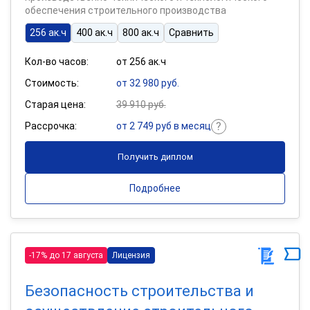
обеспечения строительного производства
256 ак.ч
400 ак.ч
800 ак.ч
Сравнить
Кол-во часов:
от 256 ак.ч
Стоимость:
от 32 980 руб.
Старая цена:
39 910 руб.
Рассрочка:
от 2 749 руб в месяц
Получить диплом
Подробнее
-17% до 17 августа
Лицензия
Безопасность строительства и