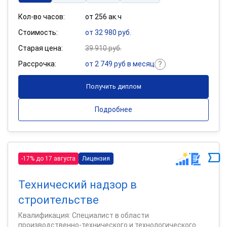
Кол-во часов:
от 256 ак.ч
Стоимость:
от 32 980 руб.
Старая цена:
39 910 руб.
Рассрочка:
от 2 749 руб в месяц
Получить диплом
Подробнее
-17% до 17 августа
Лицензия
Технический надзор в
строительстве
Квалификация: Специалист в области
производственно-технического и технологического