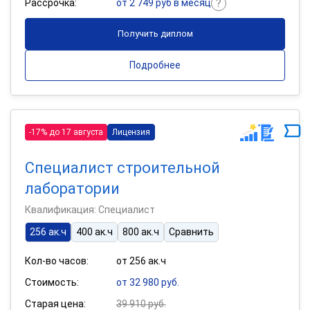
Рассрочка:
от 2 749 руб в месяц
Получить диплом
Подробнее
-17% до 17 августа
Лицензия
Специалист строительной
лаборатории
Квалификация: Специалист
256 ак.ч
400 ак.ч
800 ак.ч
Сравнить
Кол-во часов:
от 256 ак.ч
Стоимость:
от 32 980 руб.
Старая цена:
39 910 руб.