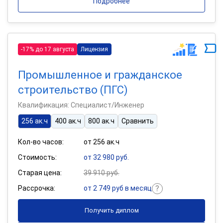
Подробнее
-17% до 17 августа
Лицензия
Промышленное и гражданское
строительство (ПГС)
Квалификация: Специалист/Инженер
256 ак.ч
400 ак.ч
800 ак.ч
Сравнить
Кол-во часов:
от 256 ак.ч
Стоимость:
от 32 980 руб.
Старая цена:
39 910 руб.
Рассрочка:
от 2 749 руб в месяц
Получить диплом