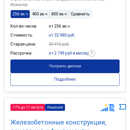
Инженер
256 ак.ч
400 ак.ч
800 ак.ч
Сравнить
Кол-во часов:
от 256 ак.ч
Стоимость:
от 32 980 руб.
Старая цена:
39 910 руб.
Рассрочка:
от 2 749 руб в месяц
Получить диплом
Подробнее
-17% до 17 августа
Лицензия
Железобетонные конструкции,