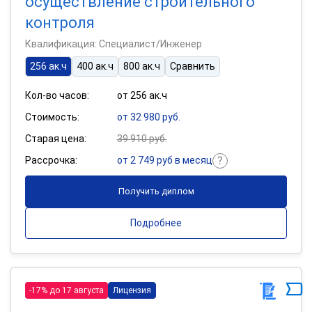
осуществление строительного
контроля
Квалификация: Специалист/Инженер
256 ак.ч
400 ак.ч
800 ак.ч
Сравнить
Кол-во часов:
от 256 ак.ч
Стоимость:
от 32 980 руб.
Старая цена:
39 910 руб.
Рассрочка:
от 2 749 руб в месяц
Получить диплом
Подробнее
-17% до 17 августа
Лицензия