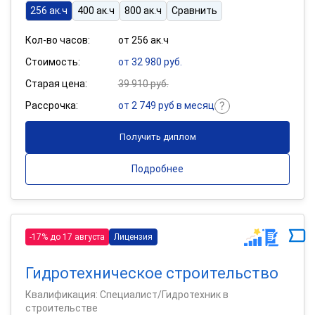
256 ак.ч
400 ак.ч
800 ак.ч
Сравнить
Кол-во часов:
от 256 ак.ч
Стоимость:
от 32 980 руб.
Старая цена:
39 910 руб.
Рассрочка:
от 2 749 руб в месяц
Получить диплом
Подробнее
-17% до 17 августа
Лицензия
Гидротехническое строительство
Квалификация: Специалист/Гидротехник в
строительстве