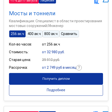
-17% до 17 августа
Лицензия
Мосты и тоннели
Квалификация: Специалист в области проектирования
мостовых сооружений/Инженер
256 ак.ч
400 ак.ч
800 ак.ч
Сравнить
Кол-во часов:
от 256 ак.ч
Стоимость:
от 32 980 руб.
Старая цена:
39 910 руб.
Рассрочка:
от 2 749 руб в месяц
Получить диплом
Подробнее