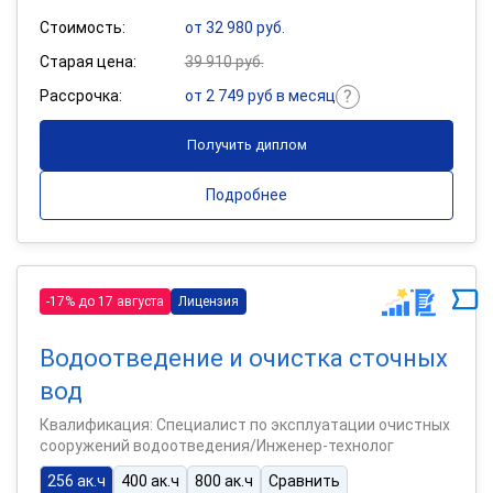
Стоимость:
от 32 980 руб.
Старая цена:
39 910 руб.
Рассрочка:
от 2 749 руб в месяц
Получить диплом
Подробнее
-17% до 17 августа
Лицензия
Водоотведение и очистка сточных
вод
Квалификация: Специалист по эксплуатации очистных
сооружений водоотведения/Инженер-технолог
256 ак.ч
400 ак.ч
800 ак.ч
Сравнить