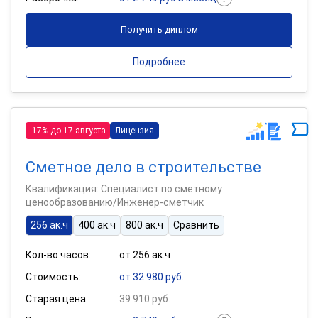
Получить диплом
Подробнее
-17% до 17 августа
Лицензия
Сметное дело в строительстве
Квалификация: Специалист по сметному
ценообразованию/Инженер-сметчик
256 ак.ч
400 ак.ч
800 ак.ч
Сравнить
Кол-во часов:
от 256 ак.ч
Стоимость:
от 32 980 руб.
Старая цена:
39 910 руб.