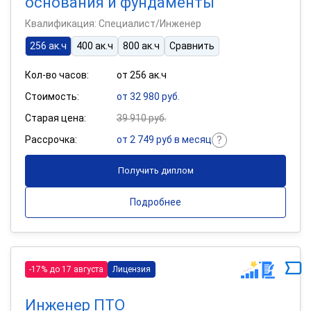
основания и фундаменты
Квалификация: Специалист/Инженер
256 ак.ч
400 ак.ч
800 ак.ч
Сравнить
Кол-во часов:
от 256 ак.ч
Стоимость:
от 32 980 руб.
Старая цена:
39 910 руб.
Рассрочка:
от 2 749 руб в месяц
Получить диплом
Подробнее
-17% до 17 августа
Лицензия
Инженер ПТО