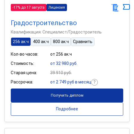
-17% до 17 августа
Лицензия
Градостроительство
Квалификация: Специалист/Градостроитель
256 ак.ч
400 ак.ч
800 ак.ч
Сравнить
Кол-во часов:
от 256 ак.ч
Стоимость:
от 32 980 руб.
Старая цена:
39 910 руб.
Рассрочка:
от 2 749 руб в месяц
Получить диплом
Подробнее