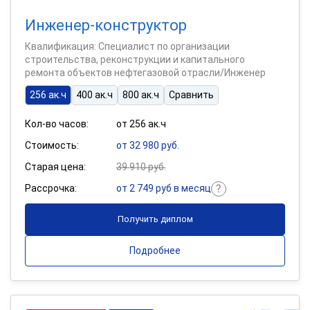
Инженер-конструктор
Квалификация: Специалист по организации
строительства, реконструкции и капитального
ремонта объектов нефтегазовой отрасли/Инженер
256 ак.ч
400 ак.ч
800 ак.ч
Сравнить
Кол-во часов:
от 256 ак.ч
Стоимость:
от 32 980 руб.
Старая цена:
39 910 руб.
Рассрочка:
от 2 749 руб в месяц
Получить диплом
Подробнее