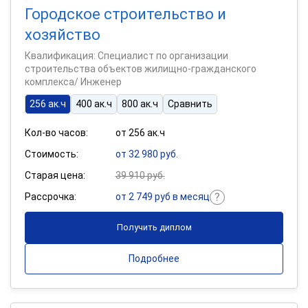
Городское строительство и
хозяйство
Квалификация: Специалист по организации
строительства объектов жилищно-гражданского
комплекса/ Инженер
256 ак.ч
400 ак.ч
800 ак.ч
Сравнить
Кол-во часов:
от 256 ак.ч
Стоимость:
от 32 980 руб.
Старая цена:
39 910 руб.
Рассрочка:
от 2 749 руб в месяц
Получить диплом
Подробнее