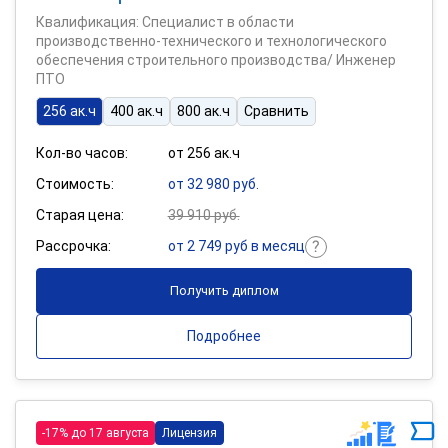
Квалификация: Специалист в области
производственно-технического и технологического
обеспечения строительного производства/ Инженер
ПТО
256 ак.ч
400 ак.ч
800 ак.ч
Сравнить
Кол-во часов:
от 256 ак.ч
Стоимость:
от 32 980 руб.
Старая цена:
39 910 руб.
Рассрочка:
от 2 749 руб в месяц
Получить диплом
Подробнее
-17% до 17 августа
Лицензия