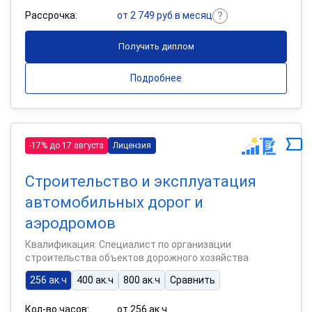
Рассрочка:
от 2 749 руб в месяц
Получить диплом
Подробнее
-17% до 17 августа
Лицензия
Строительство и эксплуатация
автомобильных дорог и
аэродромов
Квалификация: Специалист по организации
строительства объектов дорожного хозяйства
256 ак.ч
400 ак.ч
800 ак.ч
Сравнить
Кол-во часов:
от 256 ак.ч