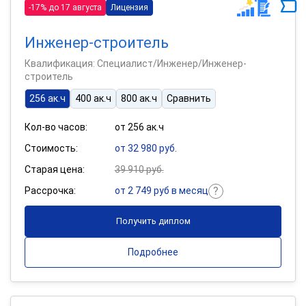
-17% до 17 августа
Лицензия
Инженер-строитель
Квалификация: Специалист/Инженер/Инженер-
строитель
256 ак.ч
400 ак.ч
800 ак.ч
Сравнить
Кол-во часов:
от 256 ак.ч
Стоимость:
от 32 980 руб.
Старая цена:
39 910 руб.
Рассрочка:
от 2 749 руб в месяц
Получить диплом
Подробнее