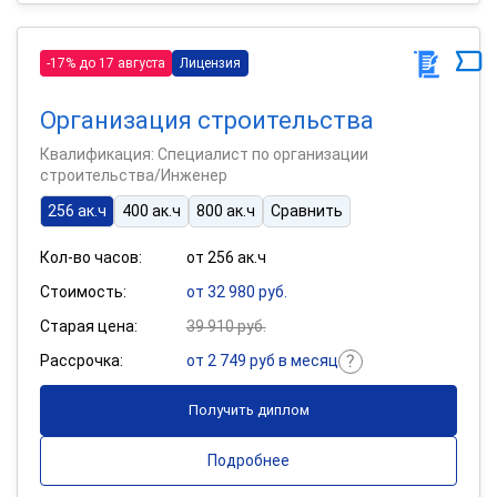
-17% до 17 августа
Лицензия
Организация строительства
Квалификация: Специалист по организации
строительства/Инженер
256 ак.ч
400 ак.ч
800 ак.ч
Сравнить
Кол-во часов:
от 256 ак.ч
Стоимость:
от 32 980 руб.
Старая цена:
39 910 руб.
Рассрочка:
от 2 749 руб в месяц
Получить диплом
Подробнее