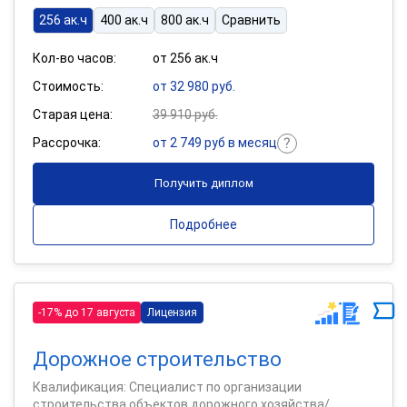
256 ак.ч
400 ак.ч
800 ак.ч
Сравнить
Кол-во часов:
от 256 ак.ч
Стоимость:
от 32 980 руб.
Старая цена:
39 910 руб.
Рассрочка:
от 2 749 руб в месяц
Получить диплом
Подробнее
-17% до 17 августа
Лицензия
Дорожное строительство
Квалификация: Специалист по организации
строительства объектов дорожного хозяйства/