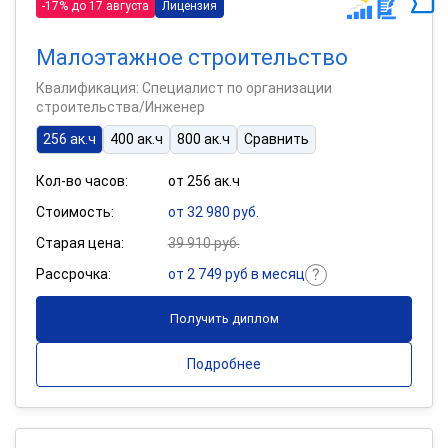
-17% до 17 августа
Лицензия
Малоэтажное строительство
Квалификация: Специалист по организации
строительства/Инженер
256 ак.ч
400 ак.ч
800 ак.ч
Сравнить
Кол-во часов:
от 256 ак.ч
Стоимость:
от 32 980 руб.
Старая цена:
39 910 руб.
Рассрочка:
от 2 749 руб в месяц
Получить диплом
Подробнее