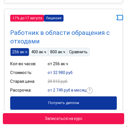
-17% до 17 августа
Лицензия
Работник в области обращения с
отходами
256 ак.ч
400 ак.ч
800 ак.ч
Сравнить
Кол-во часов:
от 256 ак.ч
Стоимость:
от 32 980 руб.
Старая цена:
39 910 руб.
Рассрочка:
от 2 749 руб в месяц
Получить диплом
Подробнее
Записаться на курс