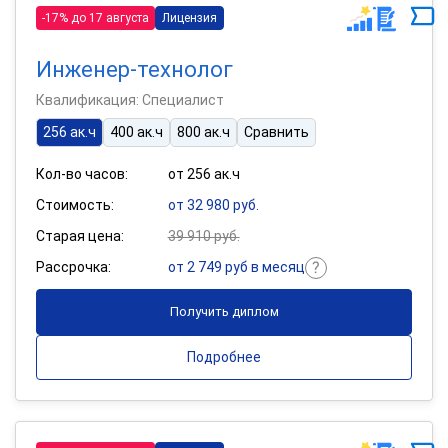
-17% до 17 августа
Лицензия
Инженер-технолог
Квалификация: Специалист
256 ак.ч
400 ак.ч
800 ак.ч
Сравнить
Кол-во часов:
от 256 ак.ч
Стоимость:
от 32 980 руб.
Старая цена:
39 910 руб.
Рассрочка:
от 2 749 руб в месяц
Получить диплом
Подробнее