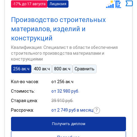
-17% до 17 августа
Лицензия
Производство строительных
материалов, изделий и
конструкций
Квалификация: Специалист в области обеспечения
строительного производства материалами и
конструкциями
256 ак.ч
400 ак.ч
800 ак.ч
Сравнить
Кол-во часов:
от 256 ак.ч
Стоимость:
от 32 980 руб.
Старая цена:
39 910 руб.
Рассрочка:
от 2 749 руб в месяц
Получить диплом