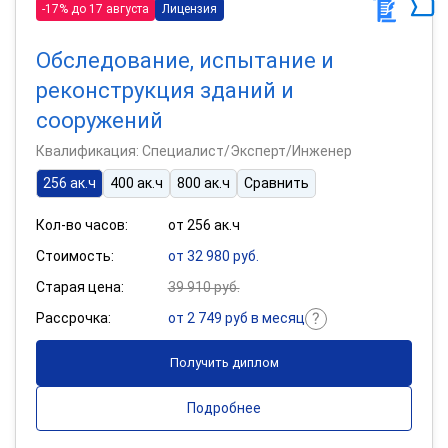
-17% до 17 августа
Лицензия
Обследование, испытание и
реконструкция зданий и
сооружений
Квалификация: Специалист/Эксперт/Инженер
256 ак.ч
400 ак.ч
800 ак.ч
Сравнить
Кол-во часов:
от 256 ак.ч
Стоимость:
от 32 980 руб.
Старая цена:
39 910 руб.
Рассрочка:
от 2 749 руб в месяц
Получить диплом
Подробнее