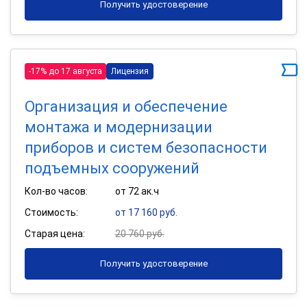
Получить удостоверение
-17% до 17 августа
Лицензия
Организация и обеспечение
монтажа и модернизации
приборов и систем безопасности
подъемных сооружений
Кол-во часов:
от 72 ак.ч
Стоимость:
от 17 160 руб.
Старая цена:
20 760 руб.
Получить удостоверение