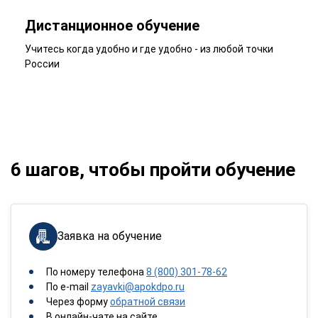
Дистанционное обучение
Учитесь когда удобно и где удобно - из любой точки
России
6 шагов, чтобы пройти обучение
Заявка на обучение
По номеру телефона
8 (800) 301-78-62
По e-mail
zayavki@apokdpo.ru
Через форму
обратной связи
В онлайн-чате на сайте