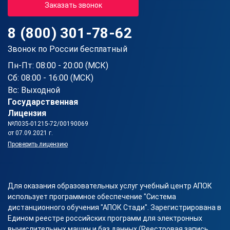
Заказать звонок
8 (800) 301-78-62
Звонок по России бесплатный
Пн-Пт: 08:00 - 20:00 (МСК)
Сб: 08:00 - 16:00 (МСК)
Вс: Выходной
Государственная
Лицензия
№Л035-01215-72/00190069
от 07.09.2021 г.
Проверить лицензию
Для оказания образовательных услуг учебный центр АПОК
использует программное обеспечение "Система
дистанционного обучения "АПОК Стади". Зарегистрирована в
Едином реестре российских программ для электронных
вычислительных машин и баз данных (Реестровая запись