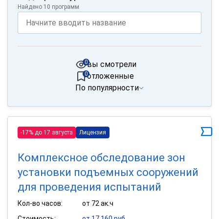
Найдено 10 программ
0
вы смотрели
0
отложенные
По популярности
-17% до 17 августа
Лицензия
Комплексное обследование зон
установки подъемных сооружений
для проведения испытаний
Кол-во часов:
от 72 ак.ч
Стоимость:
от 17 160 руб.