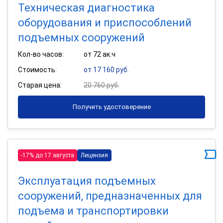
Техническая диагностика
оборудования и приспособлений
подъемных сооружений
Кол-во часов:
от 72 ак.ч
Стоимость:
от 17 160 руб.
Старая цена:
20 760 руб.
Получить удостоверение
-17% до 17 августа
Лицензия
Эксплуатация подъемных
сооружений, предназначенных для
подъема и транспортировки