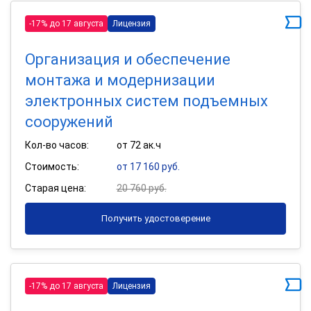
-17% до 17 августа
Лицензия
Организация и обеспечение
монтажа и модернизации
электронных систем подъемных
сооружений
Кол-во часов:
от 72 ак.ч
Стоимость:
от 17 160 руб.
Старая цена:
20 760 руб.
Получить удостоверение
-17% до 17 августа
Лицензия