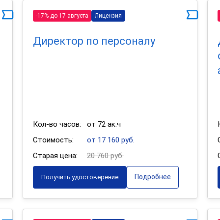
-17% до 17 августа
Лицензия
Директор по персоналу
Кол-во часов:
от 72 ак.ч
Стоимость:
от 17 160 руб.
Старая цена:
20 760 руб.
Подробнее
Получить удостоверение