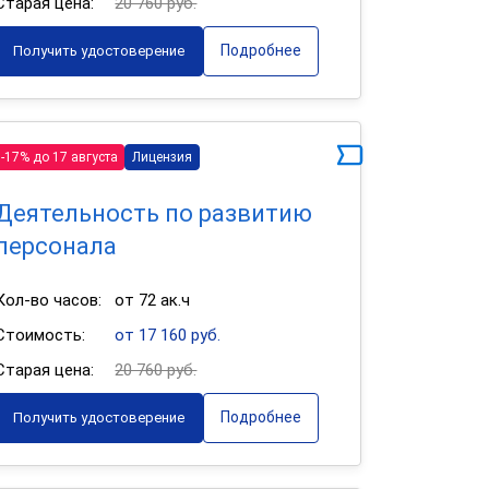
Старая цена:
20 760 руб.
Подробнее
Получить удостоверение
-17% до 17 августа
Лицензия
Деятельность по развитию
персонала
Кол-во часов:
от 72 ак.ч
Стоимость:
от 17 160 руб.
Старая цена:
20 760 руб.
Подробнее
Получить удостоверение