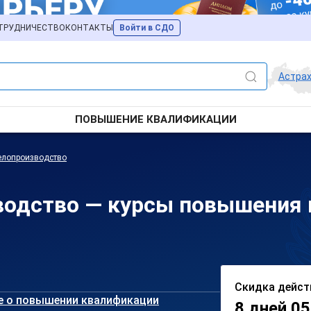
ТРУДНИЧЕСТВО
КОНТАКТЫ
Войти в СДО
Астра
ПОВЫШЕНИЕ КВАЛИФИКАЦИИ
елопроизводство
водство — курсы повышения 
Скидка дейст
е о повышении квалификации
8 дней 05