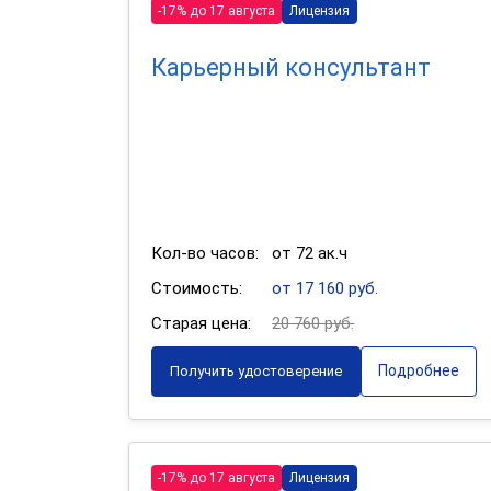
-17% до 17 августа
Лицензия
Карьерный консультант
Кол-во часов:
от 72 ак.ч
Стоимость:
от 17 160 руб.
Старая цена:
20 760 руб.
Подробнее
Получить удостоверение
-17% до 17 августа
Лицензия