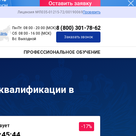
Лицензия №Л035-01215-72/00190069
Проверить
8 (800) 301-78-62
Пн-Пт: 08:00 - 20:00 (МСК)
хань
Сб: 08:00 - 16:00 (МСК)
Заказать звонок
Вс: Выходной
ПРОФЕССИОНАЛЬНОЕ ОБУЧЕНИЕ
квалификации в
вует
-17%
:45:44