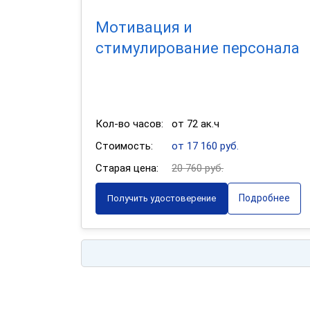
Мотивация и
стимулирование персонала
Кол-во часов:
от 72 ак.ч
Стоимость:
от 17 160 руб.
Старая цена:
20 760 руб.
Подробнее
Получить удостоверение