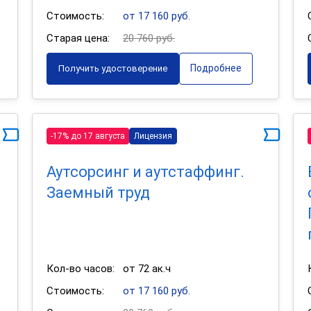
Стоимость:
от 17 160 руб.
Старая цена:
20 760 руб.
Подробнее
Получить удостоверение
-17% до 17 августа
Лицензия
Аутсорсинг и аутстаффинг.
Заемный труд
Кол-во часов:
от 72 ак.ч
Стоимость:
от 17 160 руб.