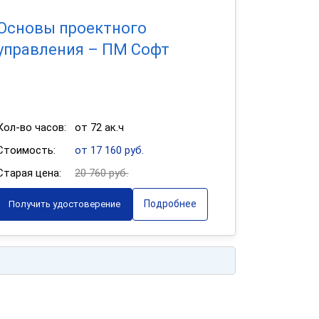
Основы проектного
управления – ПМ Софт
Кол-во часов:
от 72 ак.ч
Стоимость:
от 17 160 руб.
Старая цена:
20 760 руб.
Подробнее
Получить удостоверение