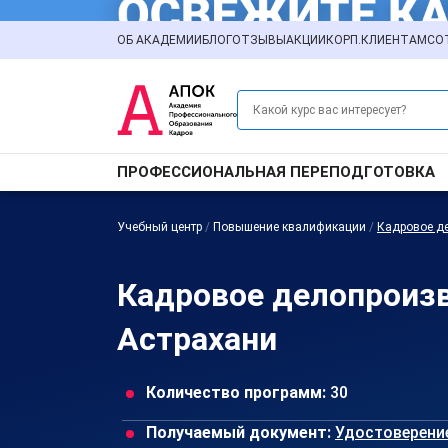
ОБ АКАДЕМИИ
БЛОГ
ОТЗЫВЫ
АКЦИИ
КОРП.КЛИЕНТАМ
СО
ПРОФЕССИОНАЛЬНАЯ ПЕРЕПОДГОТОВКА
Учебный центр
/
Повышение квалификации
/
Кадровое д
Кадровое делопроиз
Астрахани
Количество программ:
30
Получаемый документ:
Удостоверени