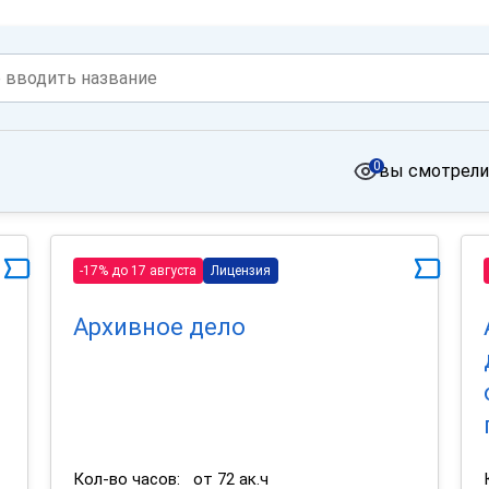
0
вы смотрели
-17% до 17 августа
Лицензия
Архивное дело
Кол-во часов:
от 72 ак.ч