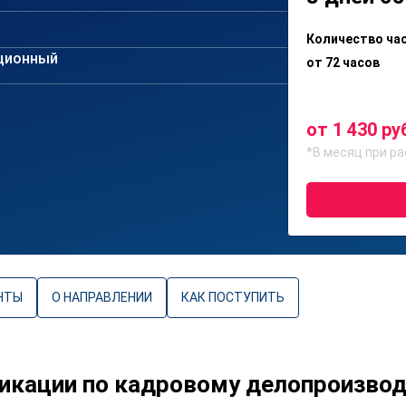
Количество ча
ционный
от 72 часов
от 1 430 ру
*В месяц при ра
НТЫ
О НАПРАВЛЕНИИ
КАК ПОСТУПИТЬ
икации по кадровому делопроизвод