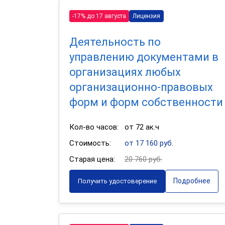
-17% до 17 августа
Лицензия
Деятельность по
управлению документами в
организациях любых
организационно-правовых
форм и форм собственности
Кол-во часов:
от 72 ак.ч
Стоимость:
от 17 160 руб.
Старая цена:
20 760 руб.
Подробнее
Получить удостоверение