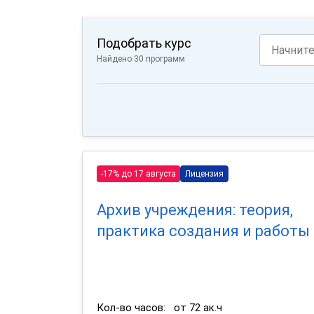
Подобрать курс
Найдено 30 программ
-17% до 17 августа
Лицензия
Архив учреждения: теория,
практика создания и работы
Кол-во часов:
от 72 ак.ч