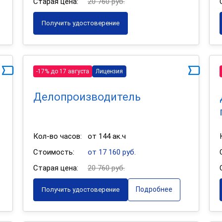
Старая цена:
20 760 руб.
Получить удостоверение
-17% до 17 августа
Лицензия
Делопроизводитель
Кол-во часов:
от 144 ак.ч
Стоимость:
от 17 160 руб.
Старая цена:
20 760 руб.
Подробнее
Получить удостоверение