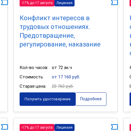
-17% до 17 августа
Лицензия
Конфликт интересов в
трудовых отношениях.
Предотвращение,
регулирование, наказание
Кол-во часов:
от 72 ак.ч
Стоимость:
от 17 160 руб.
Старая цена:
20 760 руб.
Подробнее
Получить удостоверение
-17% до 17 августа
Лицензия