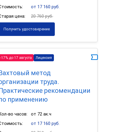
Стоимость:
от 17 160 руб.
Старая цена:
20 760 руб.
Получить удостоверение
-17% до 17 августа
Лицензия
Вахтовый метод
организации труда.
Практические рекомендации
по применению
Кол-во часов:
от 72 ак.ч
Стоимость:
от 17 160 руб.