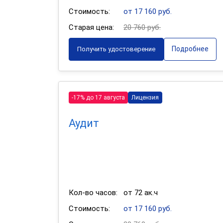
Стоимость:
от 17 160 руб.
Старая цена:
20 760 руб.
Подробнее
Получить удостоверение
-17% до 17 августа
Лицензия
Аудит
Кол-во часов:
от 72 ак.ч
Стоимость:
от 17 160 руб.