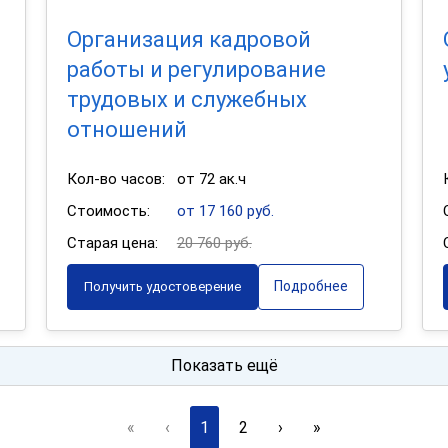
Организация кадровой
работы и регулирование
трудовых и служебных
отношений
Кол-во часов:
от 72 ак.ч
Стоимость:
от 17 160 руб.
Старая цена:
20 760 руб.
Подробнее
Получить удостоверение
Показать ещё
«
‹
1
2
›
»