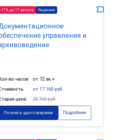
-17% до 17 августа
Лицензия
Документационное
обеспечение управления и
архивоведение
Кол-во часов:
от 72 ак.ч
Стоимость:
от 17 160 руб.
Старая цена:
20 760 руб.
Подробнее
Получить удостоверение