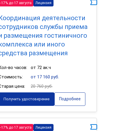
-17% до 17 августа
Лицензия
Координация деятельности
сотрудников службы приема
и размещения гостиничного
комплекса или иного
средства размещения
Кол-во часов:
от 72 ак.ч
Стоимость:
от 17 160 руб.
Старая цена:
20 760 руб.
Подробнее
Получить удостоверение
-17% до 17 августа
Лицензия