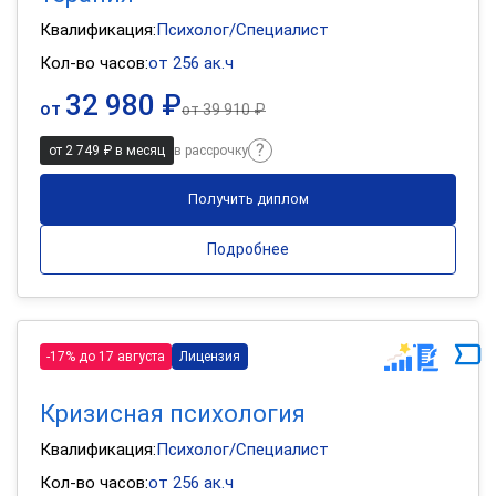
Квалификация:
Психолог/Специалист
Кол-во часов:
от 256 ак.ч
32 980 ₽
от
от
39 910 ₽
от 2 749 ₽ в месяц
в рассрочку
Получить диплом
Подробнее
-17% до 17 августа
Лицензия
Кризисная психология
Квалификация:
Психолог/Специалист
Кол-во часов:
от 256 ак.ч