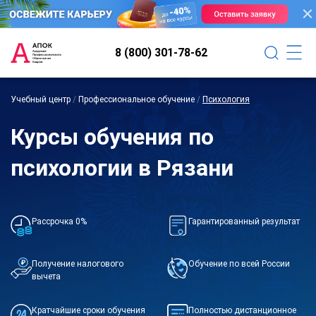
8 (800) 301-78-62
Учебный центр
/
Профессиональное обучение
/
Психология
Курсы обучения по
психологии в Рязани
Рассрочка 0%
Гарантированный результат
Получение налогового
Обучение по всей России
вычета
Кратчайшие сроки обучения
Полностью дистанционное