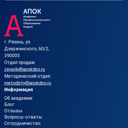
г. Рязань, ул.
Дзержинского, 60/2,
390005
Отдел продаж:
zayavki@apokdpo.ru
Методический отдел:
metodisty@apokdpo.ru
Информация
Об академии
Блог
Отзывы
Вопросы-ответы
Сотрудничество