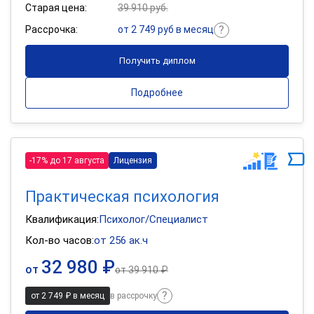
Старая цена:
39 910 руб.
Рассрочка:
от 2 749 руб в месяц
Получить диплом
Подробнее
-17% до 17 августа
Лицензия
Практическая психология
Квалификация:
Психолог/Специалист
Кол-во часов:
от 256 ак.ч
32 980 ₽
от
от
39 910 ₽
от 2 749 ₽ в месяц
в рассрочку