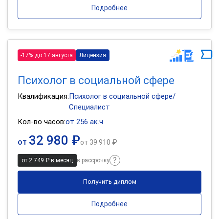
Подробнее
-17% до 17 августа
Лицензия
Психолог в социальной сфере
Квалификация:
Психолог в социальной сфере/
Специалист
Кол-во часов:
от 256 ак.ч
32 980 ₽
от
от
39 910 ₽
от 2 749 ₽ в месяц
в рассрочку
Получить диплом
Подробнее