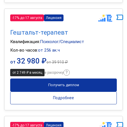
-17% до 17 августа
Лицензия
Гештальт-терапевт
Квалификация:
Психолог/Специалист
Кол-во часов:
от 256 ак.ч
32 980 ₽
от
от
39 910 ₽
от 2 749 ₽ в месяц
в рассрочку
Получить диплом
Подробнее
-17% до 17 августа
Лицензия