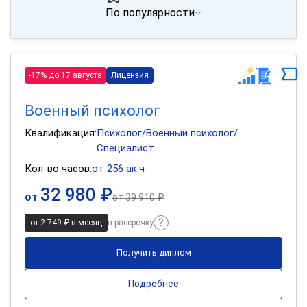
По популярности
-17% до 17 августа
Лицензия
Военный психолог
Квалификация:
Психолог/Военный психолог/
Специалист
Кол-во часов:
от 256 ак.ч
32 980 ₽
от
от
39 910 ₽
от 2 749 ₽ в месяц
в рассрочку
Получить диплом
Подробнее