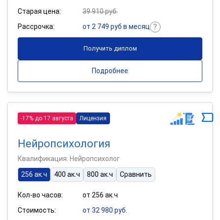
Старая цена:
39 910 руб.
Рассрочка:
от 2 749 руб в месяц
Получить диплом
Подробнее
-17% до 17 августа
Лицензия
Нейропсихология
Квалификация: Нейропсихолог
256 ак.ч
400 ак.ч
800 ак.ч
Сравнить
Кол-во часов:
от 256 ак.ч
Стоимость:
от 32 980 руб.