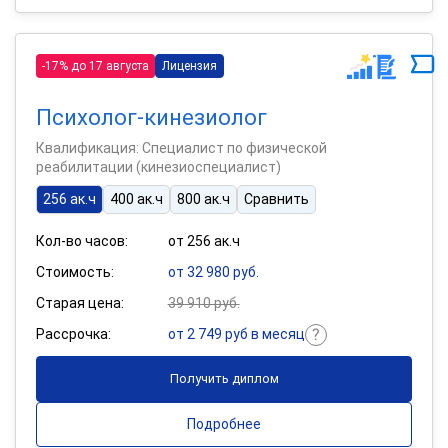
-17% до 17 августа
Лицензия
Психолог-кинезиолог
Квалификация: Специалист по физической
реабилитации (кинезиоспециалист)
256 ак.ч
400 ак.ч
800 ак.ч
Сравнить
Кол-во часов:
от 256 ак.ч
Стоимость:
от 32 980 руб.
Старая цена:
39 910 руб.
Рассрочка:
от 2 749 руб в месяц
Получить диплом
Подробнее