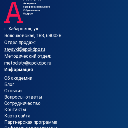
г. Хабаровск, ул.
Волочаевская, 188, 680038
Отдел продаж:
zayavki@apokdpo.ru
Методический отдел:
metodisty@apokdpo.ru
Информация
Об академии
Блог
Отзывы
Вопросы-ответы
Сотрудничество
Контакты
Карта сайта
Партнерская программа