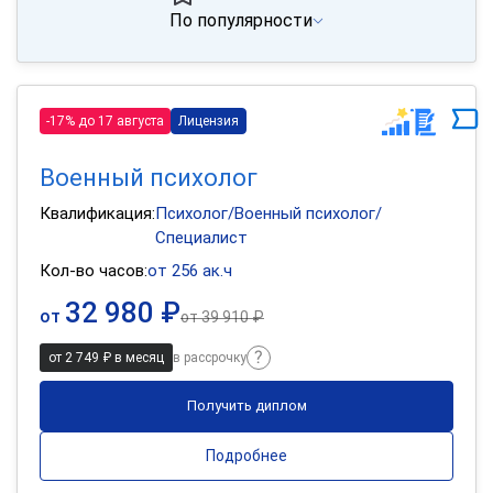
По популярности
-17% до 17 августа
Лицензия
Военный психолог
Квалификация:
Психолог/Военный психолог/
Специалист
Кол-во часов:
от 256 ак.ч
32 980 ₽
от
от
39 910 ₽
от 2 749 ₽ в месяц
в рассрочку
Получить диплом
Подробнее