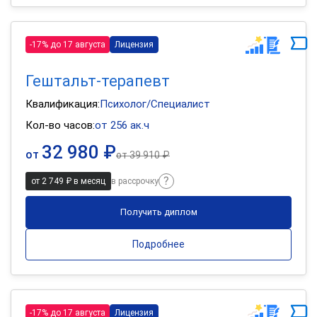
-17% до 17 августа
Лицензия
Гештальт-терапевт
Квалификация:
Психолог/Специалист
Кол-во часов:
от 256 ак.ч
32 980 ₽
от
от
39 910 ₽
от 2 749 ₽ в месяц
в рассрочку
Получить диплом
Подробнее
-17% до 17 августа
Лицензия