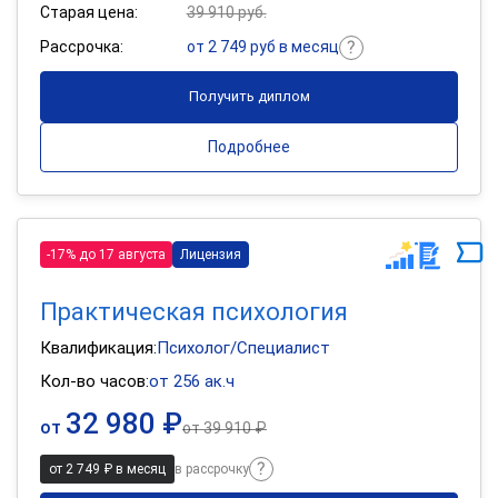
Старая цена:
39 910 руб.
Рассрочка:
от 2 749 руб в месяц
Получить диплом
Подробнее
-17% до 17 августа
Лицензия
Практическая психология
Квалификация:
Психолог/Специалист
Кол-во часов:
от 256 ак.ч
32 980 ₽
от
от
39 910 ₽
от 2 749 ₽ в месяц
в рассрочку