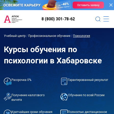
8 (800) 301-78-62
Учебный центр
/
Профессиональное обучение
/
Психология
Курсы обучения по
психологии в Хабаровске
Рассрочка 0%
Гарантированный результат
Получение налогового
Обучение по всей России
вычета
Кратчайшие сроки обучения
Полностью дистанционное