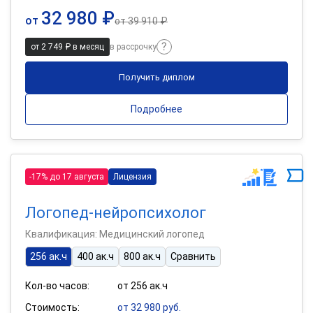
32 980 ₽
от
от
39 910 ₽
от 2 749 ₽ в месяц
в рассрочку
Получить диплом
Подробнее
-17% до 17 августа
Лицензия
Логопед-нейропсихолог
Квалификация: Медицинский логопед
256 ак.ч
400 ак.ч
800 ак.ч
Сравнить
Кол-во часов:
от 256 ак.ч
Стоимость:
от 32 980 руб.