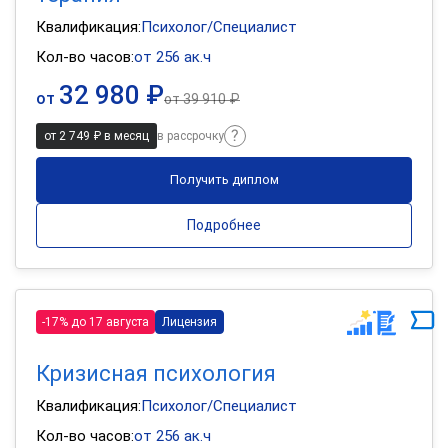
Квалификация:
Психолог/Специалист
Кол-во часов:
от 256 ак.ч
32 980 ₽
от
от
39 910 ₽
от 2 749 ₽ в месяц
в рассрочку
Получить диплом
Подробнее
-17% до 17 августа
Лицензия
Кризисная психология
Квалификация:
Психолог/Специалист
Кол-во часов:
от 256 ак.ч