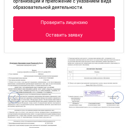
организации и приложение с указанием вида
образовательной деятельности.
Проверить лицензию
Оставить заявку