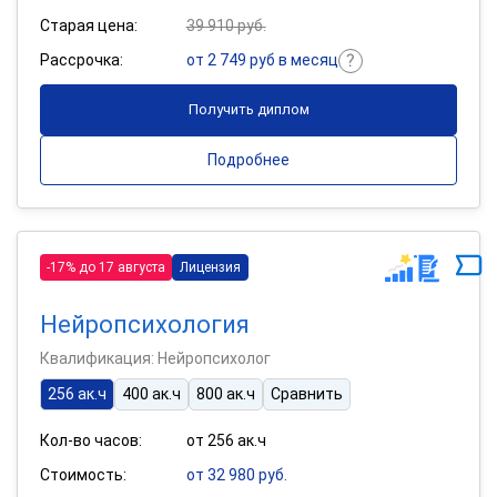
Старая цена:
39 910 руб.
Рассрочка:
от 2 749 руб в месяц
Получить диплом
Подробнее
-17% до 17 августа
Лицензия
Нейропсихология
Квалификация: Нейропсихолог
256 ак.ч
400 ак.ч
800 ак.ч
Сравнить
Кол-во часов:
от 256 ак.ч
Стоимость:
от 32 980 руб.