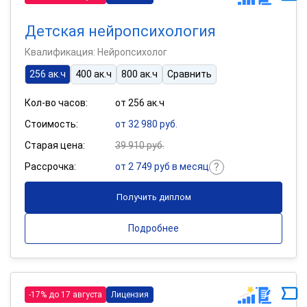
Детская нейропсихология
Квалификация: Нейропсихолог
256 ак.ч
400 ак.ч
800 ак.ч
Сравнить
Кол-во часов:
от 256 ак.ч
Стоимость:
от 32 980 руб.
Старая цена:
39 910 руб.
Рассрочка:
от 2 749 руб в месяц
Получить диплом
Подробнее
-17% до 17 августа
Лицензия