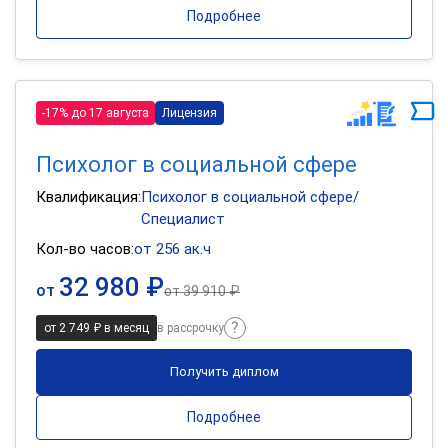
Подробнее
-17% до 17 августа
Лицензия
Психолог в социальной сфере
Квалификация:
Психолог в социальной сфере/
Специалист
Кол-во часов:
от 256 ак.ч
32 980 ₽
от
от
39 910 ₽
от 2 749 ₽ в месяц
в рассрочку
Получить диплом
Подробнее