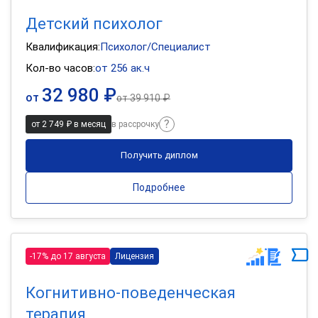
Детский психолог
Квалификация:
Психолог/Специалист
Кол-во часов:
от 256 ак.ч
32 980 ₽
от
от
39 910 ₽
от 2 749 ₽ в месяц
в рассрочку
Получить диплом
Подробнее
-17% до 17 августа
Лицензия
Когнитивно-поведенческая
терапия