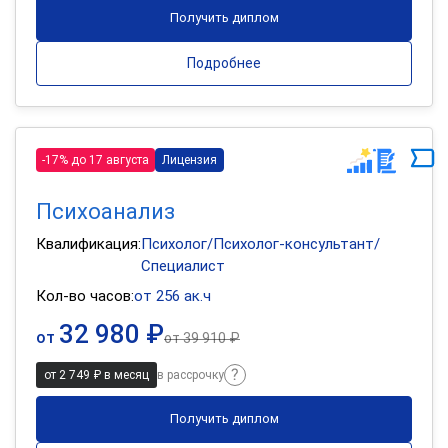
Получить диплом
Подробнее
-17% до 17 августа
Лицензия
Психоанализ
Квалификация:
Психолог/Психолог-консультант/
Специалист
Кол-во часов:
от 256 ак.ч
32 980 ₽
от
от
39 910 ₽
от 2 749 ₽ в месяц
в рассрочку
Получить диплом