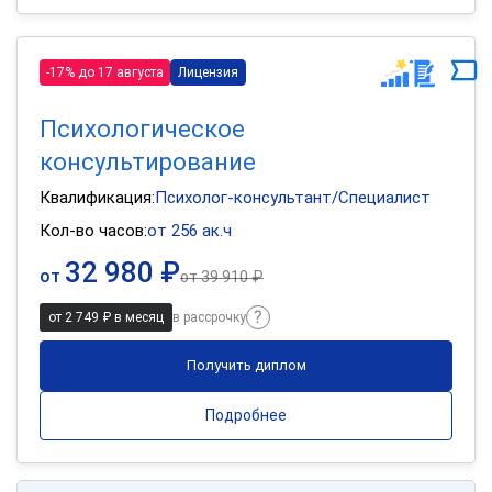
-17% до 17 августа
Лицензия
Психологическое
консультирование
Квалификация:
Психолог-консультант/Специалист
Кол-во часов:
от 256 ак.ч
32 980 ₽
от
от
39 910 ₽
от 2 749 ₽ в месяц
в рассрочку
Получить диплом
Подробнее