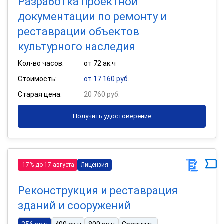
Разработка проектной
документации по ремонту и
реставрации объектов
культурного наследия
Кол-во часов:
от 72 ак.ч
Стоимость:
от 17 160 руб.
Старая цена:
20 760 руб.
Получить удостоверение
-17% до 17 августа
Лицензия
Реконструкция и реставрация
зданий и сооружений