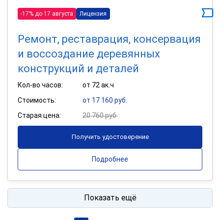
-17% до 17 августа
Лицензия
Ремонт, реставрация, консервация
и воссоздание деревянных
конструкций и деталей
Кол-во часов:
от 72 ак.ч
Стоимость:
от 17 160 руб.
Старая цена:
20 760 руб.
Получить удостоверение
Подробнее
Показать ещё