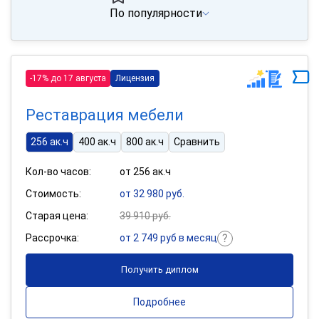
По популярности
-17% до 17 августа
Лицензия
Реставрация мебели
256 ак.ч
400 ак.ч
800 ак.ч
Сравнить
Кол-во часов:
от 256 ак.ч
Стоимость:
от 32 980 руб.
Старая цена:
39 910 руб.
Рассрочка:
от 2 749 руб в месяц
Получить диплом
Подробнее