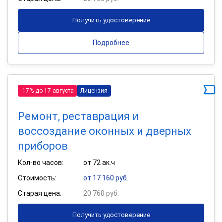
Получить удостоверение
Подробнее
-17% до 17 августа
Лицензия
Ремонт, реставрация и
воссоздание оконных и дверных
приборов
Кол-во часов:
от 72 ак.ч
Стоимость:
от 17 160 руб.
Старая цена:
20 760 руб.
Получить удостоверение