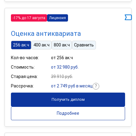
-17% до 17 августа
Лицензия
Оценка антиквариата
256 ак.ч
400 ак.ч
800 ак.ч
Сравнить
Кол-во часов:
от 256 ак.ч
Стоимость:
от 32 980 руб.
Старая цена:
39 910 руб.
Рассрочка:
от 2 749 руб в месяц
Получить диплом
Подробнее