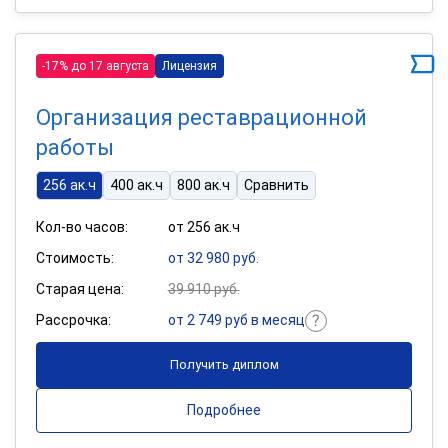
-17% до 17 августа
Лицензия
Организация реставрационной
работы
256 ак.ч
400 ак.ч
800 ак.ч
Сравнить
Кол-во часов:
от 256 ак.ч
Стоимость:
от 32 980 руб.
Старая цена:
39 910 руб.
Рассрочка:
от 2 749 руб в месяц
Получить диплом
Подробнее