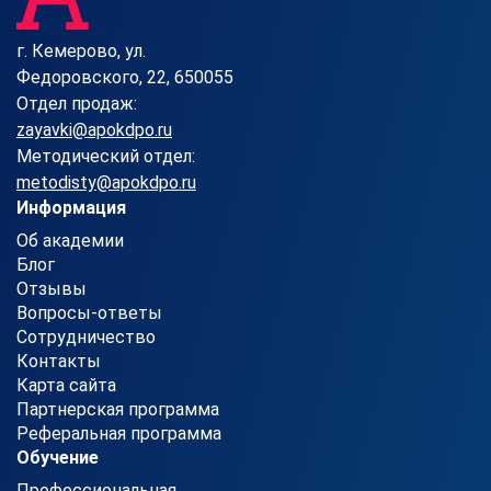
г. Кемерово, ул.
Федоровского, 22, 650055
Отдел продаж:
zayavki@apokdpo.ru
Методический отдел:
metodisty@apokdpo.ru
Информация
Об академии
Блог
Отзывы
Вопросы-ответы
Сотрудничество
Контакты
Карта сайта
Партнерская программа
Реферальная программа
Обучение
Профессиональная