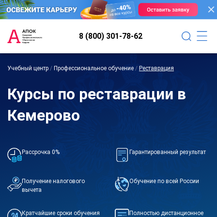
8 (800) 301-78-62
Учебный центр
/
Профессиональное обучение
/
Реставрация
Курсы по реставрации в
Кемерово
Рассрочка 0%
Гарантированный результат
Получение налогового
Обучение по всей России
вычета
Кратчайшие сроки обучения
Полностью дистанционное