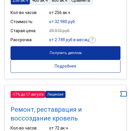
256 ак.ч
400 ак.ч
800 ак.ч
Сравнить
Кол-во часов:
от 256 ак.ч
Стоимость:
от 32 980 руб.
Старая цена:
39 910 руб.
Рассрочка:
от 2 749 руб в месяц
Получить диплом
Подробнее
-17% до 17 августа
Лицензия
Ремонт, реставрация и
воссоздание кровель
Кол-во часов:
от 72 ак.ч