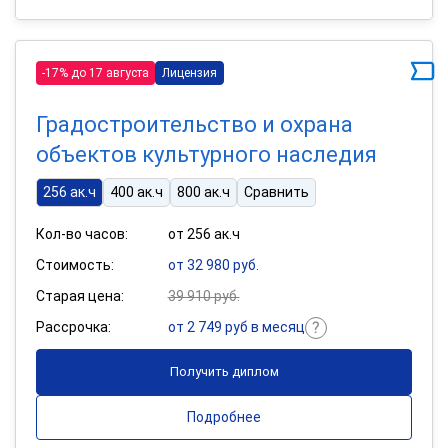
-17% до 17 августа
Лицензия
Градостроительство и охрана
объектов культурного наследия
256 ак.ч
400 ак.ч
800 ак.ч
Сравнить
Кол-во часов:
от 256 ак.ч
Стоимость:
от 32 980 руб.
Старая цена:
39 910 руб.
Рассрочка:
от 2 749 руб в месяц
Получить диплом
Подробнее