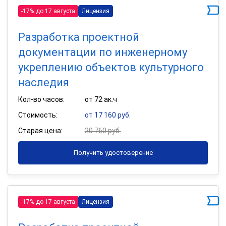
-17% до 17 августа
Лицензия
Разработка проектной
документации по инженерному
укреплению объектов культурного
наследия
Кол-во часов:
от 72 ак.ч
Стоимость:
от 17 160 руб.
Старая цена:
20 760 руб.
Получить удостоверение
-17% до 17 августа
Лицензия