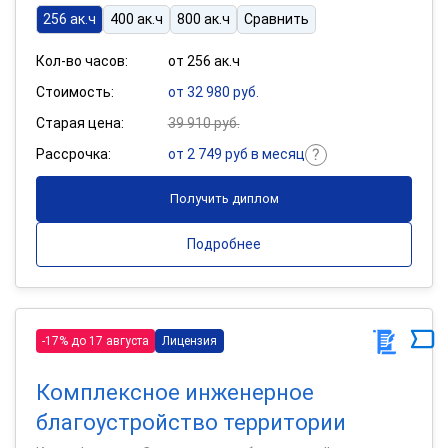
256 ак.ч
400 ак.ч
800 ак.ч
Сравнить
Кол-во часов:
от 256 ак.ч
Стоимость:
от 32 980 руб.
Старая цена:
39 910 руб.
Рассрочка:
от 2 749 руб в месяц
Получить диплом
Подробнее
-17% до 17 августа
Лицензия
Комплексное инженерное
благоустройство территории