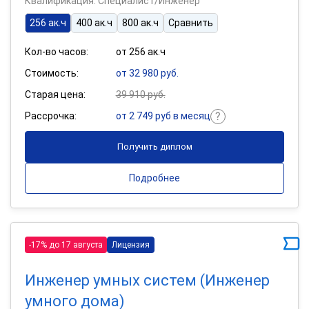
Квалификация: Специалист/Инженер
256 ак.ч
400 ак.ч
800 ак.ч
Сравнить
Кол-во часов:
от 256 ак.ч
Стоимость:
от 32 980 руб.
Старая цена:
39 910 руб.
Рассрочка:
от 2 749 руб в месяц
Получить диплом
Подробнее
-17% до 17 августа
Лицензия
Инженер умных систем (Инженер
умного дома)