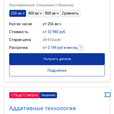
Квалификация: Специалист/Инженер
256 ак.ч
400 ак.ч
800 ак.ч
Сравнить
Кол-во часов:
от 256 ак.ч
Стоимость:
от 32 980 руб.
Старая цена:
39 910 руб.
Рассрочка:
от 2 749 руб в месяц
Получить диплом
Подробнее
-17% до 17 августа
Лицензия
Аддитивные технологии