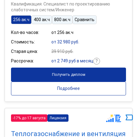
Квалификация: Специалист по проектированию
слаботочных систем/Инженер
256 ак.ч
400 ак.ч
800 ак.ч
Сравнить
Кол-во часов:
от 256 ак.ч
Стоимость:
от 32 980 руб.
Старая цена:
39 910 руб.
Рассрочка:
от 2 749 руб в месяц
Получить диплом
Подробнее
-17% до 17 августа
Лицензия
Теплогазоснабжение и вентиляция