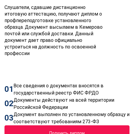
Слушатели, сдавшие дистанционно
итоговую аттестацию, получают диплом о
профпереподготовке установленного
образца. Документ высылаем в Кемерово
почтой или службой доставки. Данный
документ дает право официально
устроиться на должность по освоенной
профессии
Все сведения о документах вносятся в
01
государственный реестр ФИС ФРДО
Документы действуют на всей территории
02
Российской Федерации
Документ выполнен по установленному образцу и
03
соответствуют требованиям 273-ФЗ
Получить диплом