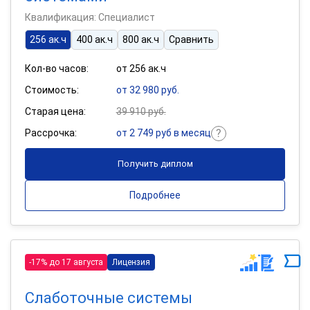
Квалификация: Специалист
256 ак.ч
400 ак.ч
800 ак.ч
Сравнить
Кол-во часов:
от 256 ак.ч
Стоимость:
от 32 980 руб.
Старая цена:
39 910 руб.
Рассрочка:
от 2 749 руб в месяц
Получить диплом
Подробнее
-17% до 17 августа
Лицензия
Слаботочные системы