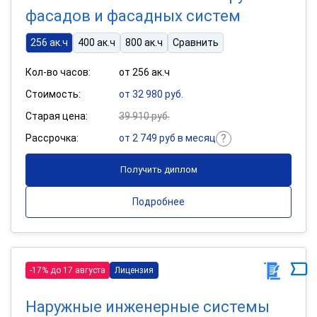
фасадов и фасадных систем
256 ак.ч
400 ак.ч
800 ак.ч
Сравнить
Кол-во часов:
от 256 ак.ч
Стоимость:
от 32 980 руб.
Старая цена:
39 910 руб.
Рассрочка:
от 2 749 руб в месяц
Получить диплом
Подробнее
-17% до 17 августа
Лицензия
Наружные инженерные системы