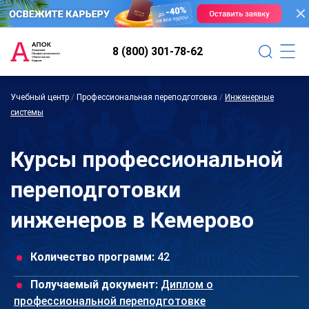
8 (800) 301-78-62
Учебный центр
/
Профессиональная переподготовка
/
Инженерные
системы
Курсы профессиональной
переподготовки
инженеров в Кемерово
Количество программ:
42
Получаемый документ:
Диплом о
профессиональной переподготовке