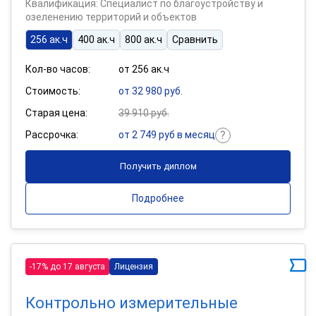
Квалификация: Специалист по благоустройству и
озеленению территорий и объектов
256 ак.ч
400 ак.ч
800 ак.ч
Сравнить
Кол-во часов:
от 256 ак.ч
Стоимость:
от 32 980 руб.
Старая цена:
39 910 руб.
Рассрочка:
от 2 749 руб в месяц
Получить диплом
Подробнее
-17% до 17 августа
Лицензия
Контрольно измерительные