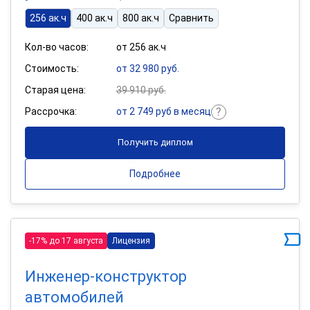
256 ак.ч
400 ак.ч
800 ак.ч
Сравнить
Кол-во часов:
от 256 ак.ч
Стоимость:
от 32 980 руб.
Старая цена:
39 910 руб.
Рассрочка:
от 2 749 руб в месяц
Получить диплом
Подробнее
-17% до 17 августа
Лицензия
Инженер-конструктор
автомобилей