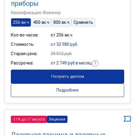
приборы
Квалификация: Инженер
256 ак.ч
400 ак.ч
800 ак.ч
Сравнить
Кол-во часов:
от 256 ак.ч
Стоимость:
от 32 980 руб.
Старая цена:
39 910 руб.
Рассрочка:
от 2 749 руб в месяц
Получить диплом
Подробнее
-17% до 17 августа
Лицензия
Лазерная техника и лазерные