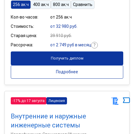
256 ак.ч
400 ак.ч
800 ак.ч
Сравнить
Кол-во часов:
от 256 ак.ч
Стоимость:
от 32 980 руб.
Старая цена:
39 910 руб.
Рассрочка:
от 2 749 руб в месяц
Получить диплом
Подробнее
-17% до 17 августа
Лицензия
Внутренние и наружные
инженерные системы