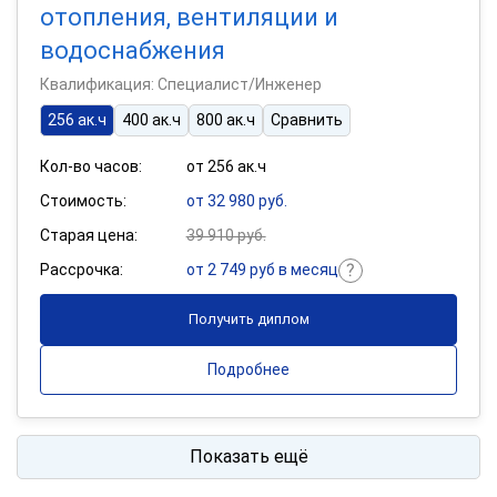
отопления, вентиляции и
водоснабжения
Квалификация: Специалист/Инженер
256 ак.ч
400 ак.ч
800 ак.ч
Сравнить
Кол-во часов:
от 256 ак.ч
Стоимость:
от 32 980 руб.
Старая цена:
39 910 руб.
Рассрочка:
от 2 749 руб в месяц
Получить диплом
Подробнее
Показать ещё