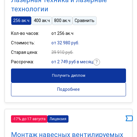
технологии
256 ак.ч
400 ак.ч
800 ак.ч
Сравнить
Кол-во часов:
от 256 ак.ч
Стоимость:
от 32 980 руб.
Старая цена:
39 910 руб.
Рассрочка:
от 2 749 руб в месяц
Получить диплом
Подробнее
-17% до 17 августа
Лицензия
Монтаж навесных вентилируемых