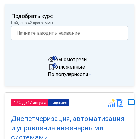
Подобрать курс
Найдено 42 программы
0
вы смотрели
0
отложенные
По популярности
-17% до 17 августа
Лицензия
Диспетчеризация, автоматизация
и управление инженерными
системами