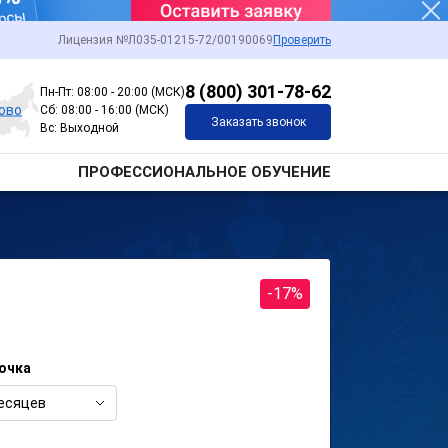
Лицензия №Л035-01215-72/00190069
Проверить
8 (800) 301-78-62
Пн-Пт: 08:00 - 20:00 (МСК)
ово
Сб: 08:00 - 16:00 (МСК)
Заказать звонок
Вс: Выходной
ПРОФЕССИОНАЛЬНОЕ ОБУЧЕНИЕ
-17%
очка
есяцев