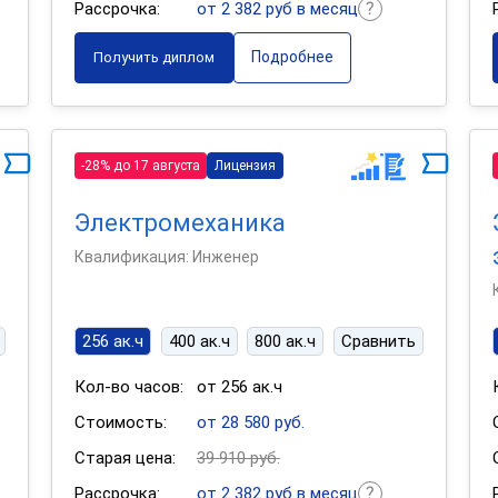
Рассрочка:
от 2 382 руб в месяц
Подробнее
Получить диплом
-28% до 17 августа
Лицензия
Электромеханика
Квалификация: Инженер
256 ак.ч
400 ак.ч
800 ак.ч
Сравнить
Кол-во часов:
от 256 ак.ч
Стоимость:
от 28 580 руб.
Старая цена:
39 910 руб.
Рассрочка:
от 2 382 руб в месяц