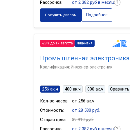
Рассрочка:
от 2 382 руб в месяц
Подробнее
Получить диплом
-28% до 17 августа
Лицензия
Промышленная электроника
Квалификация: Инженер-электроник
256 ак.ч
400 ак.ч
800 ак.ч
Сравнить
Кол-во часов:
от 256 ак.ч
Стоимость:
от 28 580 руб.
Старая цена:
39 910 руб.
Рассрочка:
от 2 382 руб в месяц