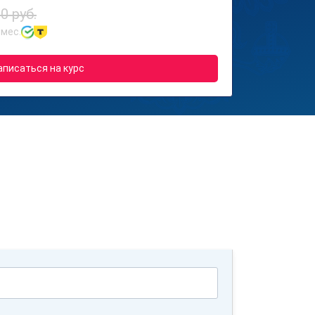
0 руб.
 мес.
аписаться на курс