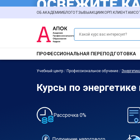
ОБ АКАДЕМИИ
БЛОГ
ОТЗЫВЫ
АКЦИИ
КОРП.КЛИЕНТАМ
СО
ПРОФЕССИОНАЛЬНАЯ ПЕРЕПОДГОТОВКА
Учебный центр
/
Профессиональное обучение
/
Энергетик
Курсы по энергетике
Рассрочка 0%
Получение налогового