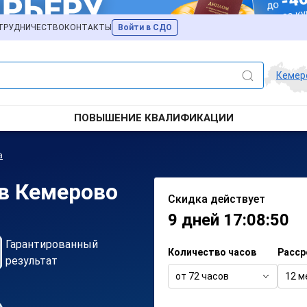
ТРУДНИЧЕСТВО
КОНТАКТЫ
Войти в СДО
Кемер
ПОВЫШЕНИЕ КВАЛИФИКАЦИИ
а
 в Кемерово
Скидка действует
9 дней 17:08:50
Гарантированный
Количество часов
Расср
результат
от 72 часов
12 м