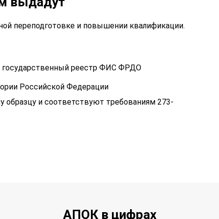
ам выдадут
ой переподготовке и повышении квалификации.
 в государственный реестр ФИС ФРДО
тории Российской Федерации
у образцу и соответствуют требованиям 273-
АПОК в цифрах