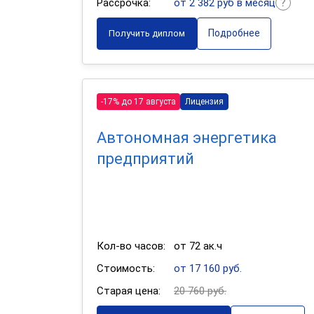
Рассрочка:
от 2 382 руб в месяц
Подробнее
Получить диплом
-17% до 17 августа
Лицензия
Автономная энергетика
предприятий
Кол-во часов:
от 72 ак.ч
Стоимость:
от 17 160 руб.
Старая цена:
20 760 руб.