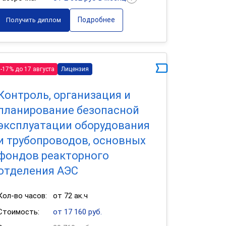
Подробнее
Получить диплом
-17% до 17 августа
Лицензия
Контроль, организация и
планирование безопасной
эксплуатации оборудования
и трубопроводов, основных
фондов реакторного
отделения АЭС
Кол-во часов:
от 72 ак.ч
Стоимость:
от 17 160 руб.