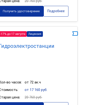
Старая цена:
20 760 руб.
Подробнее
Получить удостоверение
-17% до 17 августа
Лицензия
Гидроэлектростанции
Кол-во часов:
от 72 ак.ч
Стоимость:
от 17 160 руб.
Старая цена:
20 760 руб.