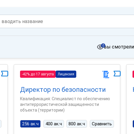
0
вы смотрели
-42% до 17 августа
Лицензия
Директор по безопасности
Квалификация: Специалист по обеспечению
антитеррористической защищенности
объекта (территории)
256 ак.ч
400 ак.ч
800 ак.ч
Сравнить