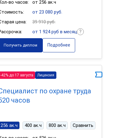
Кол-во часов:
от 256 ак.ч
Стоимость:
от 23 080 руб.
Старая цена:
39 910 руб.
Рассрочка:
от 1 924 руб в месяц
Подробнее
Получить диплом
-42% до 17 августа
Лицензия
Специалист по охране труда
520 часов
256 ак.ч
400 ак.ч
800 ак.ч
Сравнить