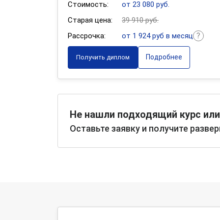
Стоимость:
от 23 080 руб.
Старая цена:
39 910 руб.
Рассрочка:
от 1 924 руб в месяц
Подробнее
Получить диплом
Не нашли подходящий курс или
Оставьте заявку и получите разве