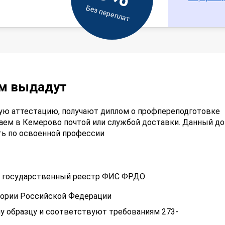
Без переплат
ам выдадут
ую аттестацию, получают диплом о профпереподготовке
аем в Кемерово почтой или службой доставки. Данный д
ть по освоенной профессии
 в государственный реестр ФИС ФРДО
тории Российской Федерации
у образцу и соответствуют требованиям 273-