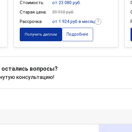
Стоимость:
от 23 080 руб.
Старая цена:
39 910 руб.
Рассрочка:
от 1 924 руб в месяц
Подробнее
Получить диплом
 остались вопросы?
рнутую консультацию!