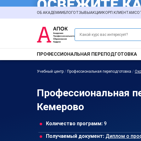
ОБ АКАДЕМИИ
БЛОГ
ОТЗЫВЫ
АКЦИИ
КОРП.КЛИЕНТАМ
СО
ПРОФЕССИОНАЛЬНАЯ ПЕРЕПОДГОТОВКА
Учебный центр
/
Профессиональная переподготовка
/
Охр
Профессиональная пе
Кемерово
Количество программ:
9
Получаемый документ:
Диплом о про