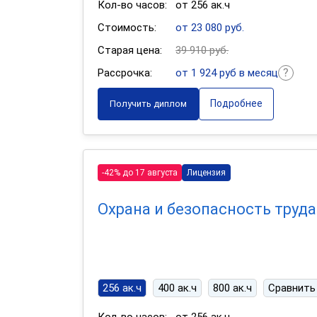
Кол-во часов:
от 256 ак.ч
Стоимость:
от 23 080 руб.
Старая цена:
39 910 руб.
Рассрочка:
от 1 924 руб в месяц
Подробнее
Получить диплом
-42% до 17 августа
Лицензия
Охрана и безопасность труда
256 ак.ч
400 ак.ч
800 ак.ч
Сравнить