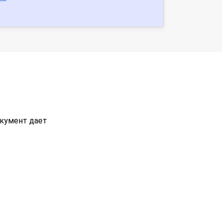
окумент дает