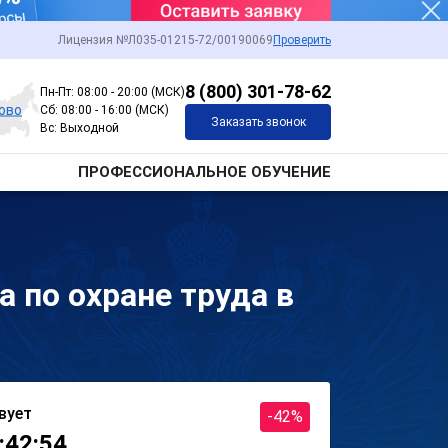
Лицензия №Л035-01215-72/00190069
Проверить
8 (800) 301-78-62
Пн-Пт: 08:00 - 20:00 (МСК)
ово
Сб: 08:00 - 16:00 (МСК)
Заказать звонок
Вс: Выходной
ПРОФЕССИОНАЛЬНОЕ ОБУЧЕНИЕ
 по охране труда в
вует
-42%
:42:54