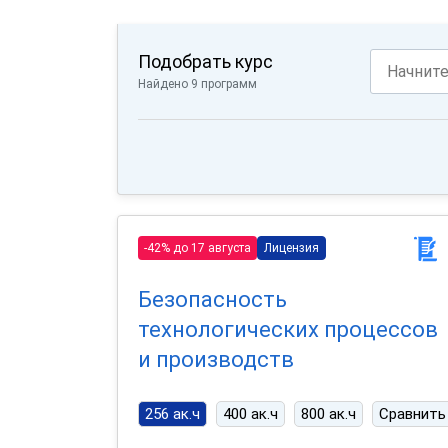
Подобрать курс
Найдено 9 программ
-42% до 17 августа
Лицензия
Безопасность
технологических процессов
и производств
256 ак.ч
400 ак.ч
800 ак.ч
Сравнить