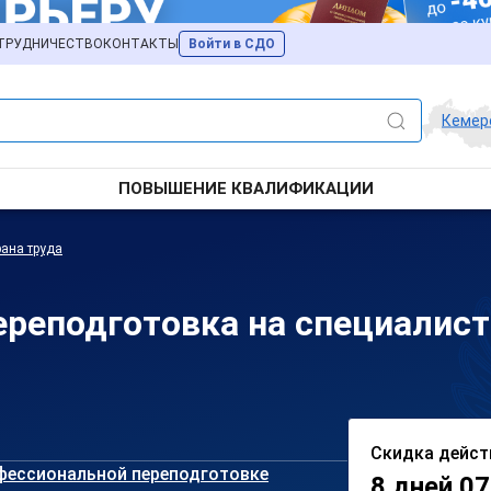
ТРУДНИЧЕСТВО
КОНТАКТЫ
Войти в СДО
Кемер
ПОВЫШЕНИЕ КВАЛИФИКАЦИИ
ана труда
реподготовка на специалиста
Скидка дейст
фессиональной переподготовке
8 дней 07