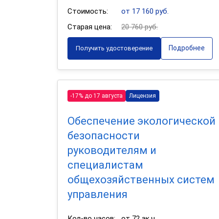
Стоимость:
от 17 160 руб.
Старая цена:
20 760 руб.
Подробнее
Получить удостоверение
-17% до 17 августа
Лицензия
Обеспечение экологической
безопасности
руководителям и
специалистам
общехозяйственных систем
управления
Кол-во часов:
от 72 ак.ч