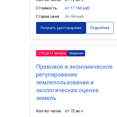
Стоимость:
от 17 160 руб.
Старая цена:
20 760 руб.
Подробнее
Получить удостоверение
-17% до 17 августа
Лицензия
Правовое и экономическое
регулирование
землепользования и
экологическая оценка
земель
Кол-во часов:
от 72 ак.ч