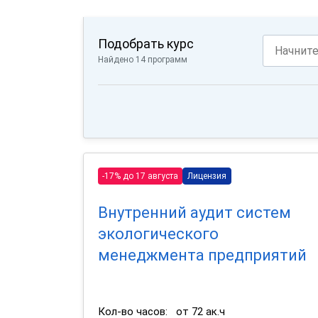
Подобрать курс
Найдено 14 программ
-17% до 17 августа
Лицензия
Внутренний аудит систем
экологического
менеджмента предприятий
Кол-во часов:
от 72 ак.ч