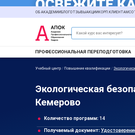
ОБ АКАДЕМИИ
БЛОГ
ОТЗЫВЫ
АКЦИИ
КОРП.КЛИЕНТАМ
СО
ПРОФЕССИОНАЛЬНАЯ ПЕРЕПОДГОТОВКА
Учебный центр
/
Повышение квалификации
/
Экологическ
Экологическая безоп
Кемерово
Количество программ:
14
Получаемый документ:
Удостоверени