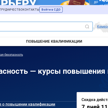
ТРУДНИЧЕСТВО
КОНТАКТЫ
Войти в СДО
Кемер
ПОВЫШЕНИЕ КВАЛИФИКАЦИИ
ая безопасность
асность — курсы повышения
Скидка дейст
е о повышении квалификации
7 дней 11