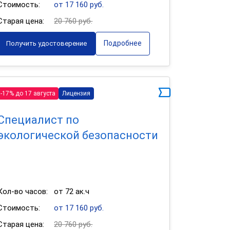
Стоимость:
от 17 160 руб.
Старая цена:
20 760 руб.
Подробнее
Получить удостоверение
-17% до 17 августа
Лицензия
Специалист по
экологической безопасности
Кол-во часов:
от 72 ак.ч
Стоимость:
от 17 160 руб.
Старая цена:
20 760 руб.