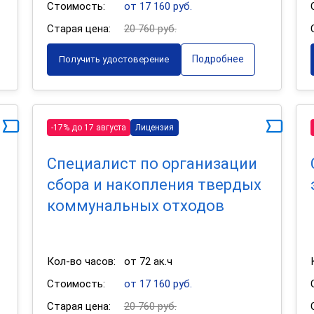
Стоимость:
от 17 160 руб.
Старая цена:
20 760 руб.
Подробнее
Получить удостоверение
-17% до 17 августа
Лицензия
Специалист по организации
сбора и накопления твердых
коммунальных отходов
Кол-во часов:
от 72 ак.ч
Стоимость:
от 17 160 руб.
Старая цена:
20 760 руб.