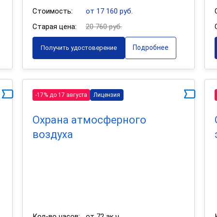
Стоимость:
от 17 160 руб.
Старая цена:
20 760 руб.
Подробнее
Получить удостоверение
-17% до 17 августа
Лицензия
Охрана атмосферного
воздуха
Кол-во часов:
от 72 ак.ч