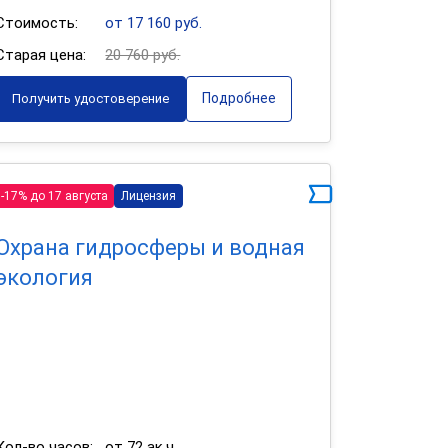
Стоимость:
от 17 160 руб.
Старая цена:
20 760 руб.
Подробнее
Получить удостоверение
-17% до 17 августа
Лицензия
Охрана гидросферы и водная
экология
Кол-во часов:
от 72 ак.ч