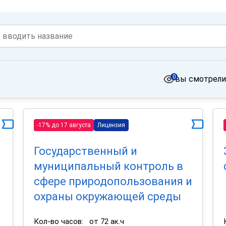
0
вы смотрели
-17% до 17 августа
Лицензия
Государственный и
муниципальный контроль в
сфере природопользования и
охраны окружающей среды
Кол-во часов:
от 72 ак.ч