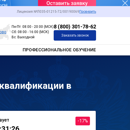
Лицензия №Л035-01215-72/00190069
Проверить
8 (800) 301-78-62
Пн-Пт: 08:00 - 20:00 (МСК)
ово
Сб: 08:00 - 16:00 (МСК)
Заказать звонок
Вс: Выходной
ПРОФЕССИОНАЛЬНОЕ ОБУЧЕНИЕ
 квалификации в
вует
-17%
:31:26