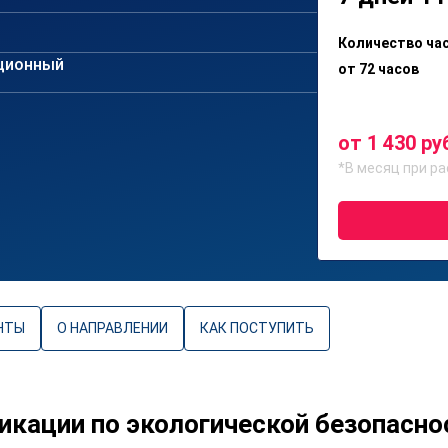
Количество ча
ционный
от 72 часов
от 1 430 ру
*В месяц при ра
НТЫ
О НАПРАВЛЕНИИ
КАК ПОСТУПИТЬ
кации по экологической безопасно