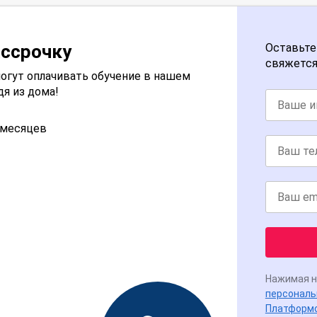
ассрочку
Оставьте
свяжется
огут оплачивать обучение в нашем
дя из дома!
2 месяцев
Нажимая н
персональ
Платформ