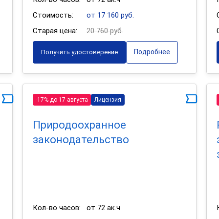
Стоимость:
от 17 160 руб.
Старая цена:
20 760 руб.
Подробнее
Получить удостоверение
-17% до 17 августа
Лицензия
Природоохранное
законодательство
Кол-во часов:
от 72 ак.ч