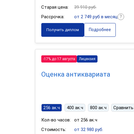
Старая цена:
39 910 руб.
Рассрочка:
от 2 749 руб в месяц
Подробнее
Получить диплом
-17% до 17 августа
Лицензия
Оценка антиквариата
256 ак.ч
400 ак.ч
800 ак.ч
Сравнить
Кол-во часов:
от 256 ак.ч
Стоимость:
от 32 980 руб.