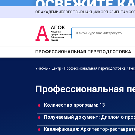
ОБ АКАДЕМИИ
БЛОГ
ОТЗЫВЫ
АКЦИИ
КОРП.КЛИЕНТАМ
СО
ПРОФЕССИОНАЛЬНАЯ ПЕРЕПОДГОТОВКА
Учебный центр
/
Профессиональная переподготовка
/
Рес
Профессиональная пе
Количество программ:
13
Получаемый документ:
Диплом о про
Квалификация:
Архитектор-реставрат