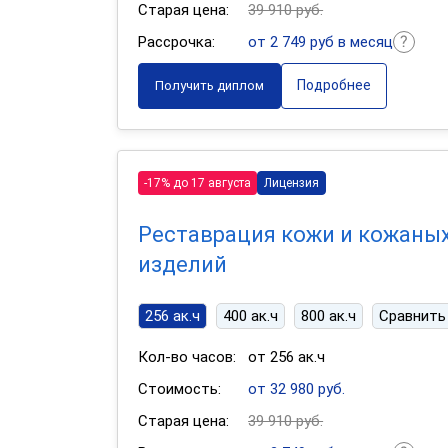
Старая цена:
39 910 руб.
Рассрочка:
от 2 749 руб в месяц
Подробнее
Получить диплом
-17% до 17 августа
Лицензия
Реставрация кожи и кожаны
изделий
256 ак.ч
400 ак.ч
800 ак.ч
Сравнить
Кол-во часов:
от 256 ак.ч
Стоимость:
от 32 980 руб.
Старая цена:
39 910 руб.