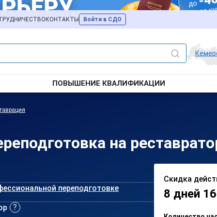
ТРУДНИЧЕСТВО
КОНТАКТЫ
Войти в СДО
Кемер
ПОВЫШЕНИЕ КВАЛИФИКАЦИИ
таврация
реподготовка на реставрато
Скидка дейст
фессиональной переподготовке
8 дней 16
ор
Количество ча