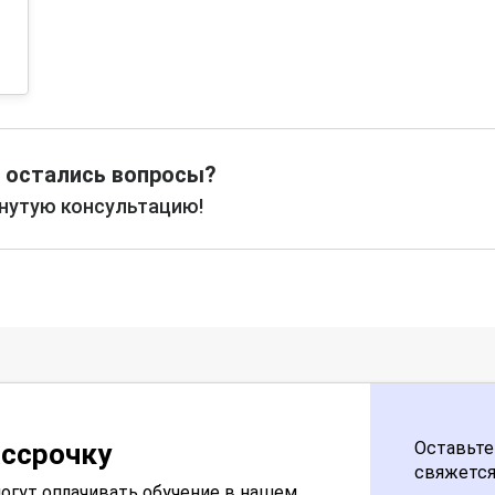
 остались вопросы?
рнутую консультацию!
ассрочку
Оставьте
свяжется
огут оплачивать обучение в нашем