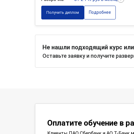
Подробнее
Получить диплом
Не нашли подходящий курс или
Оставьте заявку и получите разве
Оплатите обучение в р
Клиенты ПАО Сбербанк и АО Т-Банк м