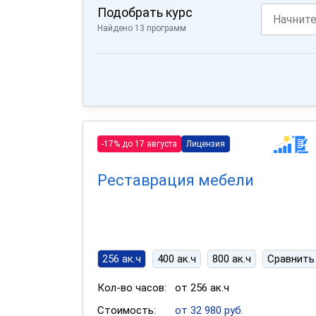
Подобрать курс
Найдено 13 программ
-17% до 17 августа
Лицензия
Реставрация мебели
256 ак.ч
400 ак.ч
800 ак.ч
Сравнить
Кол-во часов:
от 256 ак.ч
Стоимость:
от 32 980 руб.