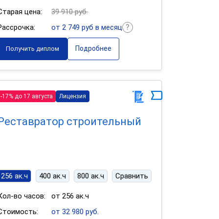
Старая цена:
39 910 руб.
Рассрочка:
от 2 749 руб в месяц
Подробнее
Получить диплом
-17% до 17 августа
Лицензия
Реставратор строительный
256 ак.ч
400 ак.ч
800 ак.ч
Сравнить
Кол-во часов:
от 256 ак.ч
Стоимость:
от 32 980 руб.