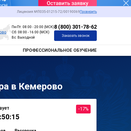
Лицензия №Л035-01215-72/00190069
Проверить
8 (800) 301-78-62
Пн-Пт: 08:00 - 20:00 (МСК)
ово
Сб: 08:00 - 16:00 (МСК)
Заказать звонок
Вс: Выходной
ПРОФЕССИОНАЛЬНОЕ ОБУЧЕНИЕ
ра в Кемерово
вует
-17%
:50:15
сов
Рассрочка