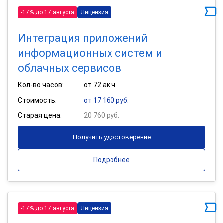
-17% до 17 августа
Лицензия
Интеграция приложений
информационных систем и
облачных сервисов
Кол-во часов:
от 72 ак.ч
Стоимость:
от 17 160 руб.
Старая цена:
20 760 руб.
Получить удостоверение
Подробнее
-17% до 17 августа
Лицензия