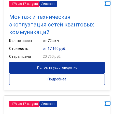
-17% до 17 августа
Лицензия
Монтаж и техническая
эксплуатация сетей квантовых
коммуникаций
Кол-во часов:
от 72 ак.ч
Стоимость:
от 17 160 руб.
Старая цена:
20 760 руб.
Получить удостоверение
Подробнее
-17% до 17 августа
Лицензия