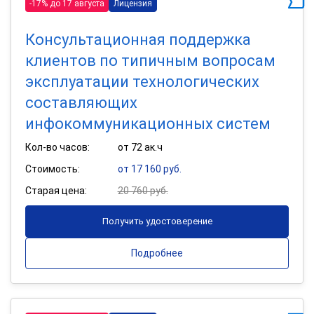
-17% до 17 августа
Лицензия
Консультационная поддержка
клиентов по типичным вопросам
эксплуатации технологических
составляющих
инфокоммуникационных систем
Кол-во часов:
от 72 ак.ч
Стоимость:
от 17 160 руб.
Старая цена:
20 760 руб.
Получить удостоверение
Подробнее