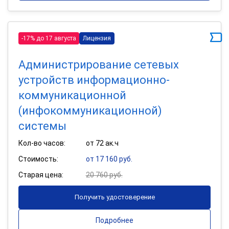
-17% до 17 августа
Лицензия
Администрирование сетевых
устройств информационно-
коммуникационной
(инфокоммуникационной)
системы
Кол-во часов:
от 72 ак.ч
Стоимость:
от 17 160 руб.
Старая цена:
20 760 руб.
Получить удостоверение
Подробнее