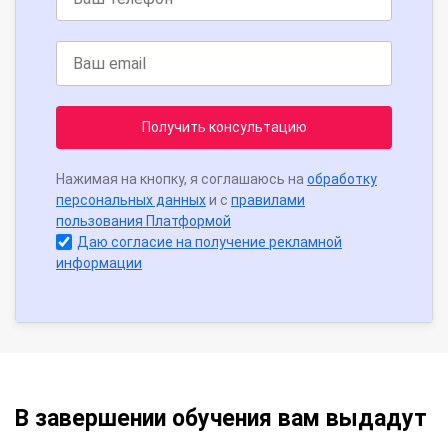
Получить консультацию
Нажимая на кнопку, я соглашаюсь на
обработку
персональных данных
и с
правилами
пользования Платформой
Даю согласие на получение рекламной
информации
В завершении обучения вам выдадут