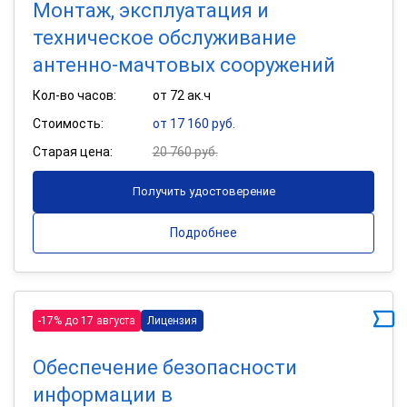
Монтаж, эксплуатация и
техническое обслуживание
антенно-мачтовых сооружений
Кол-во часов:
от 72 ак.ч
Стоимость:
от 17 160 руб.
Старая цена:
20 760 руб.
Получить удостоверение
Подробнее
-17% до 17 августа
Лицензия
Обеспечение безопасности
информации в