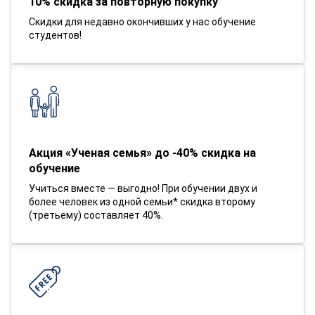
10% скидка за повторную покупку
Скидки для недавно окончивших у нас обучение
студентов!
Акция «Ученая семья» до -40% скидка на
обучение
Учиться вместе — выгодно! При обучении двух и
более человек из одной семьи* скидка второму
(третьему) составляет 40%.