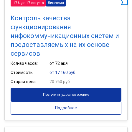
-17% до 17 августа
Лицензия
Контроль качества
функционирования
инфокоммуникационных систем и
предоставляемых на их основе
сервисов
Кол-во часов:
от 72 ак.ч
Стоимость:
от 17 160 руб.
Старая цена:
20 760 руб.
Получить удостоверение
Подробнее