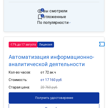
0
вы смотрели
0
отложенные
По популярности
-17% до 17 августа
Лицензия
Автоматизация информационно-
аналитической деятельности
Кол-во часов:
от 72 ак.ч
Стоимость:
от 17 160 руб.
Старая цена:
20 760 руб.
Получить удостоверение