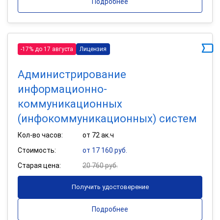
Подробнее
-17% до 17 августа
Лицензия
Администрирование
информационно-
коммуникационных
(инфокоммуникационных) систем
Кол-во часов:
от 72 ак.ч
Стоимость:
от 17 160 руб.
Старая цена:
20 760 руб.
Получить удостоверение
Подробнее